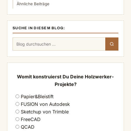
Ähnliche Beiträge
SUCHE IN DIESEM BLOG:
Suchen
Suchen
nach:
Womit konstruierst Du Deine Holzwerker-
Projekte?
Papier&Bleistift
FUSION von Autodesk
Sketchup von Trimble
FreeCAD
QCAD