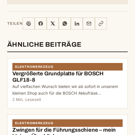
PINTEREST
FACEBOOK
X
WHATSAPP
LINKEDIN
E-
LINK
TEILEN
MAIL
KOPIEREN
ÄHNLICHE BEITRÄGE
ELEKTROWERKZEUG
Vergrößerte Grundplatte für BOSCH
GLF18-8
Auf vielfachen Wunsch bieten wir ab sofort in unserem
kleinen Shop auch für die BOSCH Akkufräse…
2 Min. Lesezeit
ELEKTROWERKZEUG
Zwingen für die Führungsschiene – mein