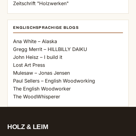
Zeitschrift "Holzwerken"
ENGLISCHSPRACHIGE BLOGS
Ana White – Alaska
Gregg Merrit – HILLBILLY DAIKU
John Heisz – I build it
Lost Art Press
Mulesaw – Jonas Jensen
Paul Sellers – English Woodworking
The English Woodworker
The WoodWhisperer
HOLZ & LEIM