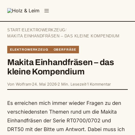
springen
Menü
START
/
ELEKTROWERKZEUG
/
MAKITA EINHANDFRÄSEN – DAS KLEINE KOMPENDIUM
ELEKTROWERKZEUG
OBERFRÄSE
Makita Einhandfräsen – das
kleine Kompendium
Von Wolfram
24. Mai 2026
2 Min. Lesezeit
1 Kommentar
Es erreichen mich immer wieder Fragen zu den
verschiedensten Themen rund um die Makita
Einhandfräsen der Serie RT0700/0702 und
DRT50 mit der Bitte um Antwort. Dabei muss ich