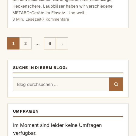
Heckenschere, Laubbläser haben wir verschiedene
METABO-Geräte im Einsatz. Und weil…
3 Min. Lesezeit
7 Kommentare
1
2
…
6
→
SUCHE IN DIESEM BLOG:
Suchen
Suchen
nach:
UMFRAGEN
Im Moment sind leider keine Umfragen
verfügbar.