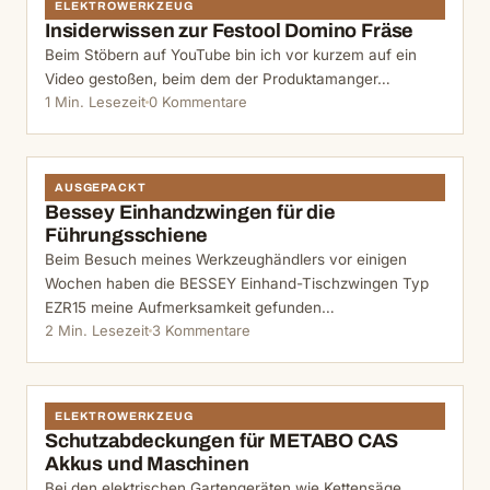
ELEKTROWERKZEUG
Insiderwissen zur Festool Domino Fräse
Beim Stöbern auf YouTube bin ich vor kurzem auf ein
Video gestoßen, beim dem der Produktamanger…
1 Min. Lesezeit
0 Kommentare
AUSGEPACKT
Bessey Einhandzwingen für die
Führungsschiene
Beim Besuch meines Werkzeughändlers vor einigen
Wochen haben die BESSEY Einhand-Tischzwingen Typ
EZR15 meine Aufmerksamkeit gefunden…
2 Min. Lesezeit
3 Kommentare
ELEKTROWERKZEUG
Schutzabdeckungen für METABO CAS
Akkus und Maschinen
Bei den elektrischen Gartengeräten wie Kettensäge,