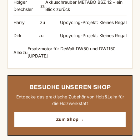
Holger
Akkuschrauber METABO BSZ 12 – ein
zu
Drechsler
Blick zurück
Harry
zu
Upcycling-Projekt: Kleines Regal
Dirk
zu
Upcycling-Projekt: Kleines Regal
Ersatzmotor für DeWalt DW50 und DW1150
Alex
zu
[UPDATE]
BESUCHE UNSEREN SHOP
Entdecke das praktische Zubehör von Holz&Leim für
die Holzwerkstatt
Zum Shop →