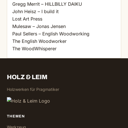
Gregg Merrit – HILLBILLY DAIKU
John Heisz – I build it
Lost Art Press
Mulesaw – Jonas Jensen
Paul Sellers – English Woodworking
The English Woodworker
The WoodWhisperer
HOLZ & LEIM
Holzwerken für Pragmatiker
THEMEN
Werkzeug