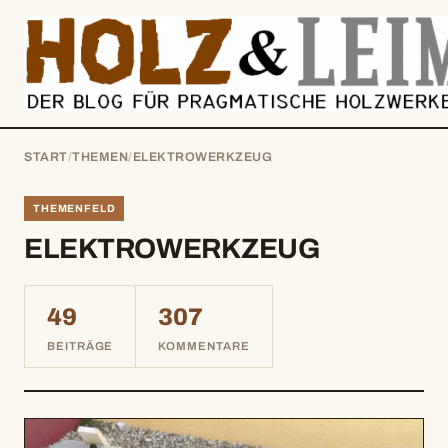
springen
START
/
THEMEN
/
ELEKTROWERKZEUG
THEMENFELD
ELEKTROWERKZEUG
49
307
BEITRÄGE
KOMMENTARE