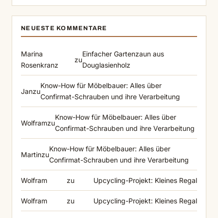
NEUESTE KOMMENTARE
Marina
Einfacher Gartenzaun aus
zu
Rosenkranz
Douglasienholz
Know-How für Möbelbauer: Alles über
Jan
zu
Confirmat-Schrauben und ihre Verarbeitung
Know-How für Möbelbauer: Alles über
Wolfram
zu
Confirmat-Schrauben und ihre Verarbeitung
Know-How für Möbelbauer: Alles über
Martin
zu
Confirmat-Schrauben und ihre Verarbeitung
Wolfram
zu
Upcycling-Projekt: Kleines Regal
Wolfram
zu
Upcycling-Projekt: Kleines Regal