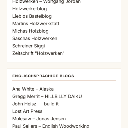
Holzwerken – Wolfgang Jordan
Holzwerkerblog
Lieblos Bastelblog
Martins Holzwerkstatt
Michas Holzblog
Saschas Holzwerken
Schreiner Siggi
Zeitschrift "Holzwerken"
ENGLISCHSPRACHIGE BLOGS
Ana White – Alaska
Gregg Merrit – HILLBILLY DAIKU
John Heisz – I build it
Lost Art Press
Mulesaw – Jonas Jensen
Paul Sellers – English Woodworking