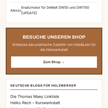
Ersatzmotor für DeWalt DW50 und DW1150
Alex
zu
[UPDATE]
BESUCHE UNSEREN SHOP
Entdecke das praktische Zubehör von Holz&Leim für
die Holzwerkstatt
Zum Shop →
DEUTSCHE BLOGS FÜR HOLZWERKER
Die Thomas Maey Linkliste
Heiko Rech – Kurswerkstatt