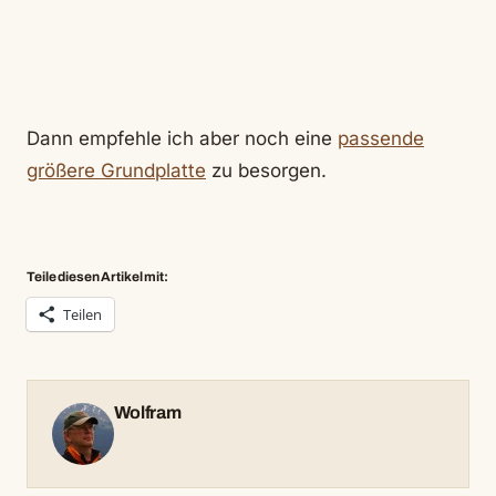
Dann empfehle ich aber noch eine
passende
größere Grundplatte
zu besorgen.
Teile diesen Artikel mit:
Teilen
Wolfram