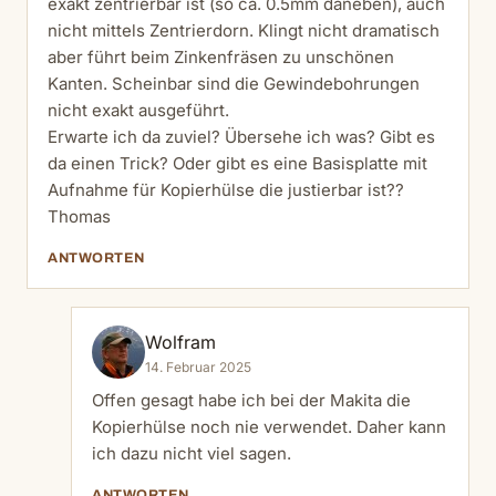
exakt zentrierbar ist (so ca. 0.5mm daneben), auch
nicht mittels Zentrierdorn. Klingt nicht dramatisch
aber führt beim Zinkenfräsen zu unschönen
Kanten. Scheinbar sind die Gewindebohrungen
nicht exakt ausgeführt.
Erwarte ich da zuviel? Übersehe ich was? Gibt es
da einen Trick? Oder gibt es eine Basisplatte mit
Aufnahme für Kopierhülse die justierbar ist??
Thomas
ANTWORTEN
Wolfram
14. Februar 2025
Offen gesagt habe ich bei der Makita die
Kopierhülse noch nie verwendet. Daher kann
ich dazu nicht viel sagen.
ANTWORTEN