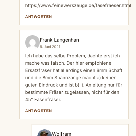
https://www.feinewerkzeuge.de/fasefraeser.html
ANTWORTEN
Frank Langenhan
6. Juni 2021
Ich habe das selbe Problem, dachte erst ich
mache was falsch. Der hier empfohlene
Ersatzfräser hat allerdings einen 8mm Schaft
und die 8mm Spannzange macht a) keinen
guten Eindruck und ist b) lt. Anleitung nur für
bestimmte Fräser zugelassen, nicht für den
45° Fasenfräser.
ANTWORTEN
Wolfram