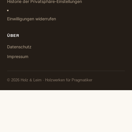
Historie der Privatsphäre-Einstellungen
Einwilligungen widerrufen
ÜBER
Datenschutz
Impressum
© 2026 Holz & Leim · Holzwerken für Pragmatiker