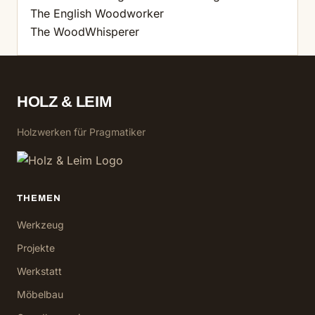
The English Woodworker
The WoodWhisperer
HOLZ & LEIM
Holzwerken für Pragmatiker
THEMEN
Werkzeug
Projekte
Werkstatt
Möbelbau