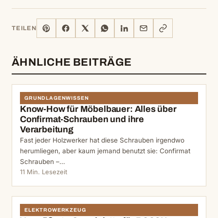
PINTEREST
FACEBOOK
X
WHATSAPP
LINKEDIN
E-
LINK
TEILEN
MAIL
KOPIEREN
ÄHNLICHE BEITRÄGE
GRUNDLAGENWISSEN
Know-How für Möbelbauer: Alles über
Confirmat-Schrauben und ihre
Verarbeitung
Fast jeder Holzwerker hat diese Schrauben irgendwo
herumliegen, aber kaum jemand benutzt sie: Confirmat
Schrauben –…
11 Min. Lesezeit
ELEKTROWERKZEUG