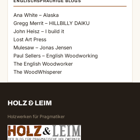
ENGLISCHSPRACHIGE BLOGS
Ana White – Alaska
Gregg Merrit – HILLBILLY DAIKU
John Heisz – I build it
Lost Art Press
Mulesaw – Jonas Jensen
Paul Sellers – English Woodworking
The English Woodworker
The WoodWhisperer
HOLZ & LEIM
Holzwerken für Pragmatiker