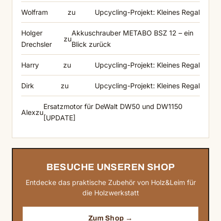
Wolfram
zu
Upcycling-Projekt: Kleines Regal
Holger
Akkuschrauber METABO BSZ 12 – ein
zu
Drechsler
Blick zurück
Harry
zu
Upcycling-Projekt: Kleines Regal
Dirk
zu
Upcycling-Projekt: Kleines Regal
Ersatzmotor für DeWalt DW50 und DW1150
Alex
zu
[UPDATE]
BESUCHE UNSEREN SHOP
Entdecke das praktische Zubehör von Holz&Leim für
die Holzwerkstatt
Zum Shop →