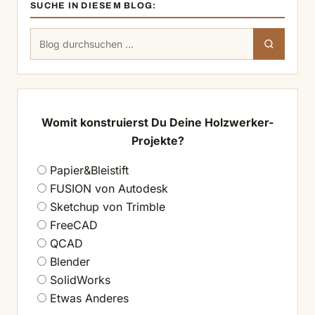
SUCHE IN DIESEM BLOG:
Suchen
Suchen
nach:
Womit konstruierst Du Deine Holzwerker-
Projekte?
Papier&Bleistift
FUSION von Autodesk
Sketchup von Trimble
FreeCAD
QCAD
Blender
SolidWorks
Etwas Anderes