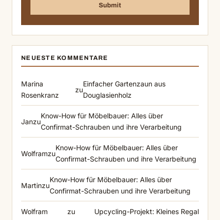
NEUESTE KOMMENTARE
Marina
Einfacher Gartenzaun aus
zu
Rosenkranz
Douglasienholz
Know-How für Möbelbauer: Alles über
Jan
zu
Confirmat-Schrauben und ihre Verarbeitung
Know-How für Möbelbauer: Alles über
Wolfram
zu
Confirmat-Schrauben und ihre Verarbeitung
Know-How für Möbelbauer: Alles über
Martin
zu
Confirmat-Schrauben und ihre Verarbeitung
Wolfram
zu
Upcycling-Projekt: Kleines Regal