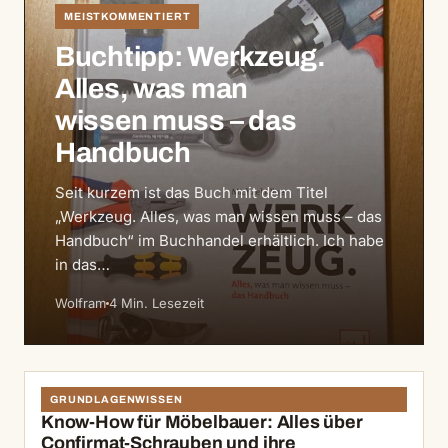
MEISTKOMMENTIERT
Buchtipp: Werkzeug.
Alles, was man
wissen muss – das
Handbuch
Seit kurzem ist das Buch mit dem Titel
„Werkzeug. Alles, was man wissen muss – das
Handbuch“ im Buchhandel erhältlich. Ich habe
in das…
Wolfram
4 Min. Lesezeit
GRUNDLAGENWISSEN
Know-How für Möbelbauer: Alles über
Confirmat-Schrauben und ihre