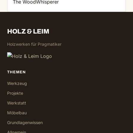
The WoodWhisperer
HOLZ & LEIM
Holzwerken für Pragmatiker
THEMEN
Werkzeug
Projekte
Werkstatt
Möbelbau
Grundlagenwissen
Allgemein