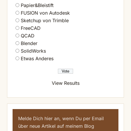
Papier&Bleistift
FUSION von Autodesk
Sketchup von Trimble
FreeCAD
QCAD
Blender
SolidWorks
Etwas Anderes
View Results
Melde Dich hier an, wenn Du per Email
über neue Artikel auf meinem Blog