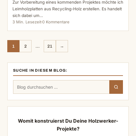
Zur Vorbereitung eines kommenden Projektes möchte ich
Leimholzplatten aus Recycling-Holz erstellen. Es handelt
sich dabei um…
3 Min. Lesezeit
0 Kommentare
1
2
…
21
→
SUCHE IN DIESEM BLOG:
Suchen
Suchen
nach:
Womit konstruierst Du Deine Holzwerker-
Projekte?