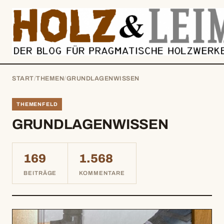
springen
START
/
THEMEN
/
GRUNDLAGENWISSEN
THEMENFELD
GRUNDLAGENWISSEN
169
1.568
BEITRÄGE
KOMMENTARE