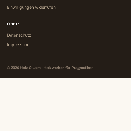
Einwilligungen widerrufen
ÜBER
Datenschutz
Impressum
© 2026 Holz & Leim · Holzwerken für Pragmatiker