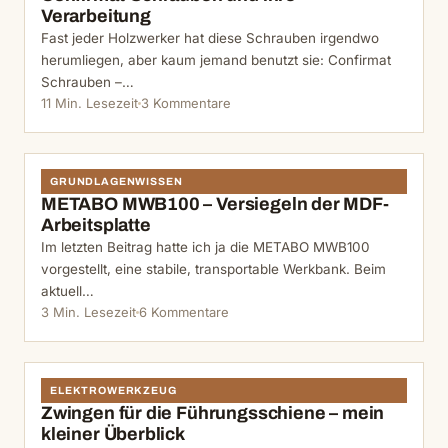
Verarbeitung
Fast jeder Holzwerker hat diese Schrauben irgendwo
herumliegen, aber kaum jemand benutzt sie: Confirmat
Schrauben –…
11 Min. Lesezeit
3 Kommentare
GRUNDLAGENWISSEN
METABO MWB100 – Versiegeln der MDF-
Arbeitsplatte
Im letzten Beitrag hatte ich ja die METABO MWB100
vorgestellt, eine stabile, transportable Werkbank. Beim
aktuell…
3 Min. Lesezeit
6 Kommentare
ELEKTROWERKZEUG
Zwingen für die Führungsschiene – mein
kleiner Überblick