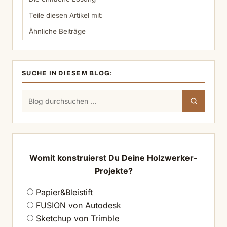
Teile diesen Artikel mit:
Ähnliche Beiträge
SUCHE IN DIESEM BLOG:
Suchen
Suchen
nach:
Womit konstruierst Du Deine Holzwerker-
Projekte?
Papier&Bleistift
FUSION von Autodesk
Sketchup von Trimble