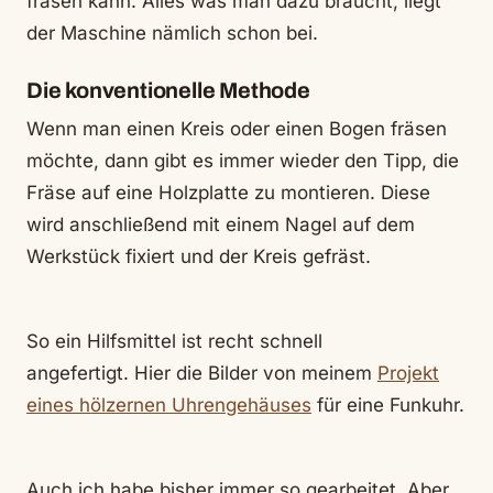
fräsen kann. Alles was man dazu braucht, liegt
der Maschine nämlich schon bei.
Die konventionelle Methode
Wenn man einen Kreis oder einen Bogen fräsen
möchte, dann gibt es immer wieder den Tipp, die
Fräse auf eine Holzplatte zu montieren. Diese
wird anschließend mit einem Nagel auf dem
Werkstück fixiert und der Kreis gefräst.
So ein Hilfsmittel ist recht schnell
angefertigt. Hier die Bilder von meinem
Projekt
eines hölzernen Uhrengehäuses
für eine Funkuhr.
Auch ich habe bisher immer so gearbeitet. Aber