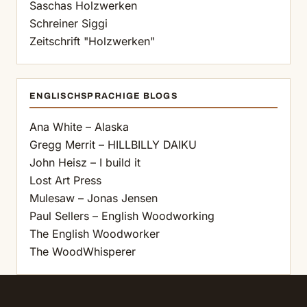
Saschas Holzwerken
Schreiner Siggi
Zeitschrift "Holzwerken"
ENGLISCHSPRACHIGE BLOGS
Ana White – Alaska
Gregg Merrit – HILLBILLY DAIKU
John Heisz – I build it
Lost Art Press
Mulesaw – Jonas Jensen
Paul Sellers – English Woodworking
The English Woodworker
The WoodWhisperer