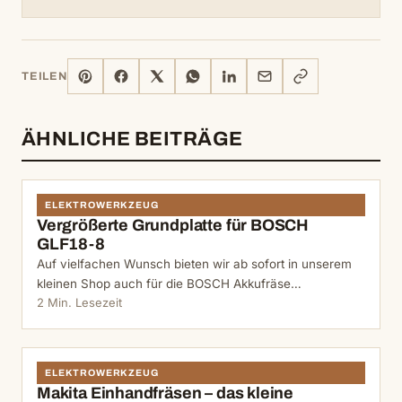
PINTEREST
FACEBOOK
X
WHATSAPP
LINKEDIN
E-
LINK
TEILEN
MAIL
KOPIEREN
ÄHNLICHE BEITRÄGE
ELEKTROWERKZEUG
Vergrößerte Grundplatte für BOSCH
GLF18-8
Auf vielfachen Wunsch bieten wir ab sofort in unserem
kleinen Shop auch für die BOSCH Akkufräse…
2 Min. Lesezeit
ELEKTROWERKZEUG
Makita Einhandfräsen – das kleine