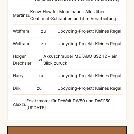
Know-How für Möbelbauer: Alles über
Martin
zu
Confirmat-Schrauben und ihre Verarbeitung
Wolfram
zu
Upcycling-Projekt: Kleines Regal
Wolfram
zu
Upcycling-Projekt: Kleines Regal
Holger
Akkuschrauber METABO BSZ 12 – ein
zu
Drechsler
Blick zurück
Harry
zu
Upcycling-Projekt: Kleines Regal
Dirk
zu
Upcycling-Projekt: Kleines Regal
Ersatzmotor für DeWalt DW50 und DW1150
Alex
zu
[UPDATE]