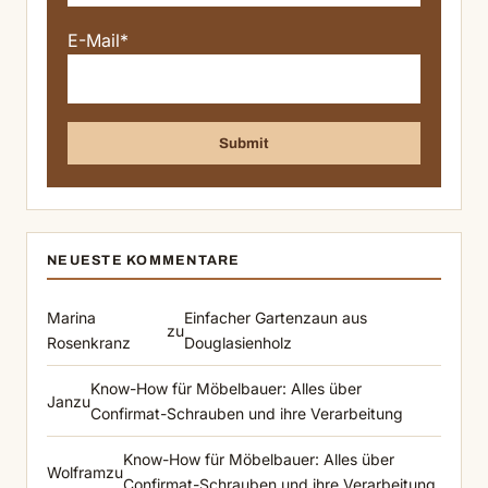
E-Mail*
NEUESTE KOMMENTARE
Marina
Einfacher Gartenzaun aus
zu
Rosenkranz
Douglasienholz
Know-How für Möbelbauer: Alles über
Jan
zu
Confirmat-Schrauben und ihre Verarbeitung
Know-How für Möbelbauer: Alles über
Wolfram
zu
Confirmat-Schrauben und ihre Verarbeitung