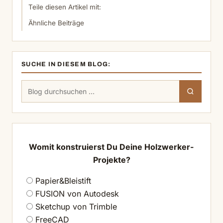
Teile diesen Artikel mit:
Ähnliche Beiträge
SUCHE IN DIESEM BLOG:
Suchen
Suchen
nach:
Womit konstruierst Du Deine Holzwerker-
Projekte?
Papier&Bleistift
FUSION von Autodesk
Sketchup von Trimble
FreeCAD