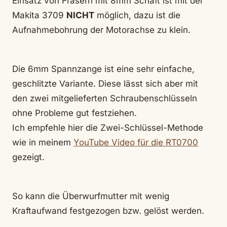
Einsatz von Fräsern mit 8mm Schaft ist mit der
Makita 3709
NICHT
möglich, dazu ist die
Aufnahmebohrung der Motorachse zu klein.
Die 6mm Spannzange ist eine sehr einfache,
geschlitzte Variante. Diese lässt sich aber mit
den zwei mitgelieferten Schraubenschlüsseln
ohne Probleme gut festziehen.
Ich empfehle hier die Zwei-Schlüssel-Methode
wie in meinem
YouTube Video für die RT0700
gezeigt.
So kann die Überwurfmutter mit wenig
Kraftaufwand festgezogen bzw. gelöst werden.