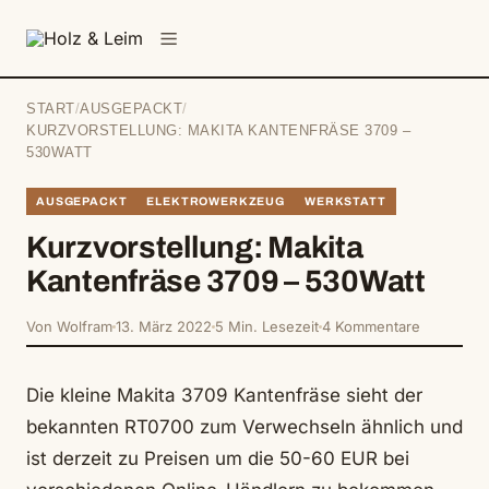
springen
Menü
START
/
AUSGEPACKT
/
KURZVORSTELLUNG: MAKITA KANTENFRÄSE 3709 –
530WATT
AUSGEPACKT
ELEKTROWERKZEUG
WERKSTATT
Kurzvorstellung: Makita
Kantenfräse 3709 – 530Watt
Von Wolfram
13. März 2022
5 Min. Lesezeit
4 Kommentare
Die kleine Makita 3709 Kantenfräse sieht der
bekannten RT0700 zum Verwechseln ähnlich und
ist derzeit zu Preisen um die 50-60 EUR bei