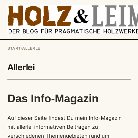
springen
START
/
ALLERLEI
Allerlei
Das Info-Magazin
Auf dieser Seite findest Du mein Info-Magazin
mit allerlei informativen Beiträgen zu
verschiedenen Themengebieten rund um