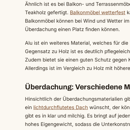
Ähnlich ist es bei Balkon- und Terrassenmöb
Teakholz gefertigt.
Balkonmöbel wetterfest
k
Balkonmöbel können bei Wind und Wetter im 
Überdachung einen Platz finden können.
Alu ist ein weiteres Material, welches für d
Gegensatz zu Holz ist es deutlich pflegeleich
Zudem bietet sie einen guten Schutz gegen 
Allerdings ist im Vergleich zu Holz mit höhe
Überdachung: Verschiedene M
Hinsichtlich der Überdachungsmaterialien gi
ein
lichtdurchflutetes Dach
wünscht, der könn
gibt es in klar und milchig. Es bringt auf jed
hohes Eigengewicht, sodass die Unterkonstru