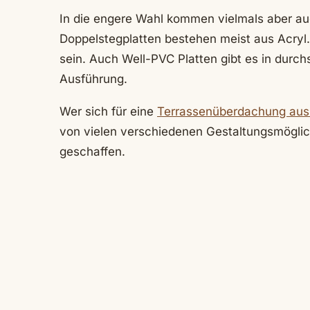
In die engere Wahl kommen vielmals aber a
Doppelstegplatten bestehen meist aus Acryl.
sein. Auch Well-PVC Platten gibt es in durchs
Ausführung.
Wer sich für eine
Terrassenüberdachung aus 
von vielen verschiedenen Gestaltungsmöglich
geschaffen.