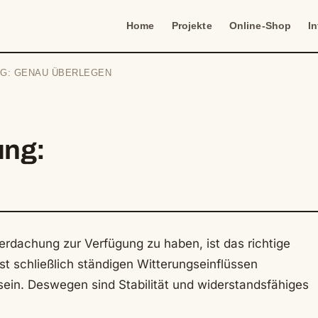
Home
Projekte
Online-Shop
I
NG: GENAU ÜBERLEGEN
ung:
rdachung zur Verfügung zu haben, ist das richtige
st schließlich ständigen Witterungseinflüssen
ein. Deswegen sind Stabilität und widerstandsfähiges