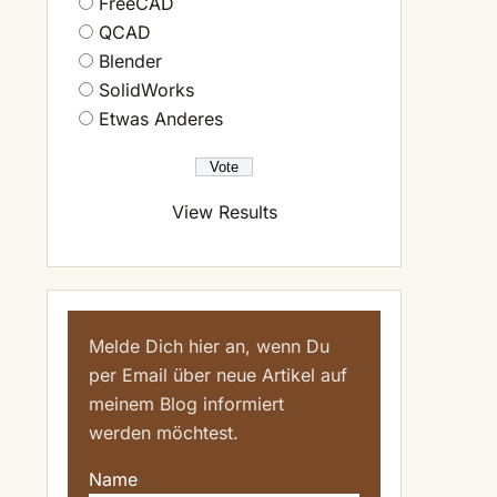
FreeCAD
QCAD
Blender
SolidWorks
Etwas Anderes
View Results
Melde Dich hier an, wenn Du
per Email über neue Artikel auf
meinem Blog informiert
werden möchtest.
Name