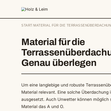
springen
START
/
MATERIAL FÜR DIE TERRASSENÜBERDACHU
Material für die
Terrassenüberdach
Genau überlegen
Um eine langlebige und robuste Terrassenübe
Material relevant. Eine solche Überdachung i
ausgesetzt. Auch Unwetter können möglich s
Material das A und O.