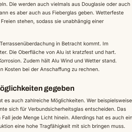
eln. Die werden auch vielmals aus Douglasie oder auch
ann es aber auch aus Fieberglas geben. Wetterfeste
Freien stehen, sodass sie unabhängig einer
ie Terrassenüberdachung in Betracht kommt. Im
ter. Die Oberfläche von Alu ist kratzfest und hart.
Korrosion. Zudem hält Alu Wind und Wetter stand.
ren Kosten bei der Anschaffung zu rechnen.
öglichkeiten gegeben
bt es auch zahlreiche Möglichkeiten. Wer beispielsweise
te sich für Verbundsicherheitsglas entscheiden. Das
en Fall jede Menge Licht hinein. Allerdings hat es auch ei
ktion eine hohe Tragfähigkeit mit sich bringen muss.