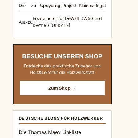
Dirk
zu
Upcycling-Projekt: Kleines Regal
Ersatzmotor für DeWalt DW50 und
Alex
zu
DW1150 [UPDATE]
BESUCHE UNSEREN SHOP
Entdecke das praktische Zubehör von
Holz&Leim für die Holzwerkstatt
Zum Shop →
DEUTSCHE BLOGS FÜR HOLZWERKER
Die Thomas Maey Linkliste