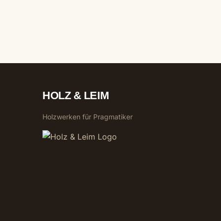
HOLZ & LEIM
Holzwerken für Pragmatiker