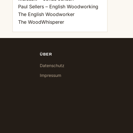
Paul Sellers – English Woodworking
The English Woodworker
The WoodWhisperer
ÜBER
Datenschutz
Impressum