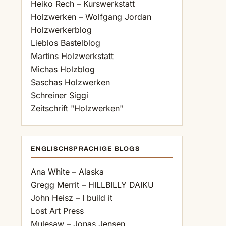
Heiko Rech – Kurswerkstatt
Holzwerken – Wolfgang Jordan
Holzwerkerblog
Lieblos Bastelblog
Martins Holzwerkstatt
Michas Holzblog
Saschas Holzwerken
Schreiner Siggi
Zeitschrift "Holzwerken"
ENGLISCHSPRACHIGE BLOGS
Ana White – Alaska
Gregg Merrit – HILLBILLY DAIKU
John Heisz – I build it
Lost Art Press
Mulesaw – Jonas Jensen