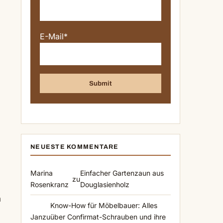
E-Mail*
NEUESTE KOMMENTARE
Marina
Einfacher Gartenzaun aus
zu
Rosenkranz
Douglasienholz
n
Know-How für Möbelbauer: Alles
Jan
zu
über Confirmat-Schrauben und ihre