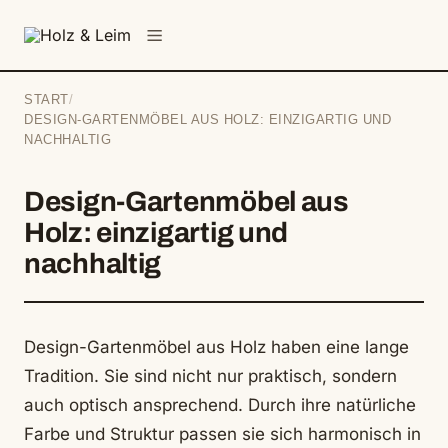
springen
Menü
START
/
DESIGN-GARTENMÖBEL AUS HOLZ: EINZIGARTIG UND
NACHHALTIG
Design-Gartenmöbel aus
Holz: einzigartig und
nachhaltig
Design-Gartenmöbel aus Holz haben eine lange
Tradition. Sie sind nicht nur praktisch, sondern
auch optisch ansprechend. Durch ihre natürliche
Farbe und Struktur passen sie sich harmonisch in