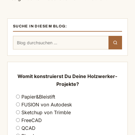
SUCHE IN DIESEM BLOG:
Suchen
Suchen
nach:
Womit konstruierst Du Deine Holzwerker-
Projekte?
Papier&Bleistift
FUSION von Autodesk
Sketchup von Trimble
FreeCAD
QCAD