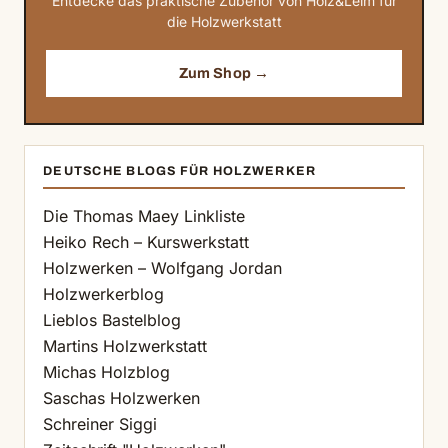
Entdecke das praktische Zubehör von Holz&Leim für
die Holzwerkstatt
Zum Shop →
DEUTSCHE BLOGS FÜR HOLZWERKER
Die Thomas Maey Linkliste
Heiko Rech – Kurswerkstatt
Holzwerken – Wolfgang Jordan
Holzwerkerblog
Lieblos Bastelblog
Martins Holzwerkstatt
Michas Holzblog
Saschas Holzwerken
Schreiner Siggi