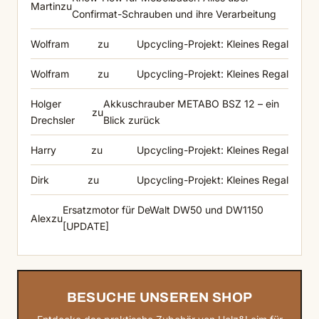
Martin
zu
Confirmat-Schrauben und ihre Verarbeitung
Wolfram
zu
Upcycling-Projekt: Kleines Regal
Wolfram
zu
Upcycling-Projekt: Kleines Regal
Holger
Akkuschrauber METABO BSZ 12 – ein
zu
Drechsler
Blick zurück
Harry
zu
Upcycling-Projekt: Kleines Regal
Dirk
zu
Upcycling-Projekt: Kleines Regal
Ersatzmotor für DeWalt DW50 und DW1150
Alex
zu
[UPDATE]
BESUCHE UNSEREN SHOP