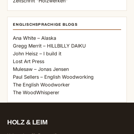
Zeitschrift "Holzwerken"
ENGLISCHSPRACHIGE BLOGS
Ana White – Alaska
Gregg Merrit – HILLBILLY DAIKU
John Heisz – I build it
Lost Art Press
Mulesaw – Jonas Jensen
Paul Sellers – English Woodworking
The English Woodworker
The WoodWhisperer
HOLZ & LEIM