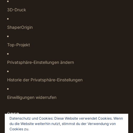
3D-Druck
ShaperOrigin
Top-Projekt
Privatsphäre-Einstellungen ändern
Historie der Privatsphäre-Einstellungen
Einwilligungen widerrufen
ÜBER
Datenschutz und Cookies: Diese Website verwendet Cookies. Wenn
du die Website weiterhin nutzt, stimmst du der Verwendung von
Datenschutz
Cookies zu.