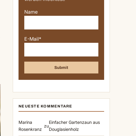
Name
e
E-Mail*
NEUESTE KOMMENTARE
Marina
Einfacher Gartenzaun aus
zu
Rosenkranz
Douglasienholz