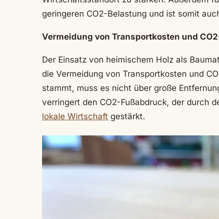
geringeren CO2-Belastung und ist somit auch
Vermeidung von Transportkosten und CO2
Der Einsatz von heimischem Holz als Baumate
die Vermeidung von Transportkosten und CO2
stammt, muss es nicht über große Entfernung
verringert den CO2-Fußabdruck, der durch d
lokale Wirtschaft
gestärkt.