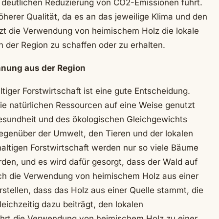
er deutlichen Reduzierung von CO2-Emissionen führt.
öherer Qualität, da es an das jeweilige Klima und den
tzt die Verwendung von heimischem Holz die lokale
in der Region zu schaffen oder zu erhalten.
nnung aus der Region
iger Forstwirtschaft ist eine gute Entscheidung.
die natürlichen Ressourcen auf eine Weise genutzt
 Gesundheit und des ökologischen Gleichgewichts
 gegenüber der Umwelt, den Tieren und der lokalen
altigen Forstwirtschaft werden nur so viele Bäume
en, und es wird dafür gesorgt, dass der Wald auf
urch die Verwendung von heimischem Holz aus einer
stellen, dass das Holz aus einer Quelle stammt, die
eichzeitig dazu beiträgt, den lokalen
ührt die Verwendung von heimischem Holz zu einer