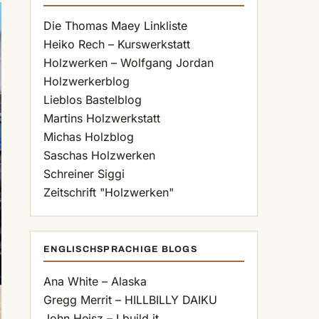
Die Thomas Maey Linkliste
Heiko Rech – Kurswerkstatt
Holzwerken – Wolfgang Jordan
Holzwerkerblog
Lieblos Bastelblog
Martins Holzwerkstatt
Michas Holzblog
Saschas Holzwerken
Schreiner Siggi
Zeitschrift "Holzwerken"
ENGLISCHSPRACHIGE BLOGS
Ana White – Alaska
Gregg Merrit – HILLBILLY DAIKU
John Heisz – I build it