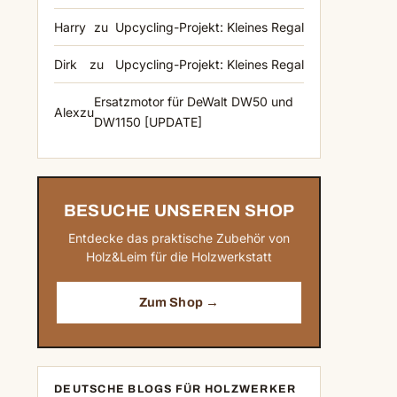
Harry
zu
Upcycling-Projekt: Kleines Regal
Dirk
zu
Upcycling-Projekt: Kleines Regal
Ersatzmotor für DeWalt DW50 und
Alex
zu
DW1150 [UPDATE]
BESUCHE UNSEREN SHOP
Entdecke das praktische Zubehör von
Holz&Leim für die Holzwerkstatt
Zum Shop →
DEUTSCHE BLOGS FÜR HOLZWERKER