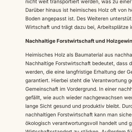
nicht weit transportiert werden, was zu ein
Darüber hinaus ist heimisches Holz oft von h
Boden angepasst ist. Des Weiteren unterstü
Wirtschaft und trägt dazu bei, Arbeitsplätze 
Nachhaltige Forstwirtschaft und Holzgewi
Heimisches Holz als Baumaterial aus nachhalt
Nachhaltige Forstwirtschaft bedeutet, dass 
werden, die eine langfristige Erhaltung der
garantiert. Hierbei steht die Verantwortung
Gemeinschaft im Vordergrund. In einer nachh
gefällt, wie auch wieder nachgewachsen werd
lange Sicht gesund und produktiv bleibt. D
nachhaltigen Forstwirtschaft kann man sicher
ökologisch verantwortungsvoll handelt und gl
Wirtschaftsstandort zu stärken. Außerdem f