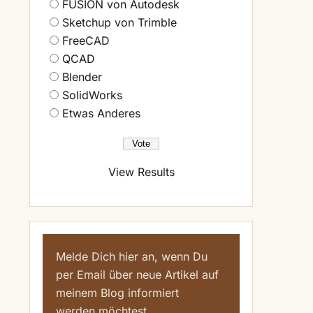
FUSION von Autodesk
Sketchup von Trimble
FreeCAD
QCAD
Blender
SolidWorks
Etwas Anderes
View Results
Melde Dich hier an, wenn Du
per Email über neue Artikel auf
meinem Blog informiert
werden möchtest.