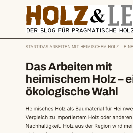
springen
START
/
DAS ARBEITEN MIT HEIMISCHEM HOLZ – EI
Das Arbeiten mit
heimischem Holz – e
ökologische Wahl
Heimisches Holz als Baumaterial für Heimwer
Vergleich zu importiertem Holz oder anderen B
Nachhaltigkeit. Holz aus der Region wird me