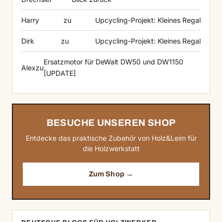
Harry
zu
Upcycling-Projekt: Kleines Regal
Dirk
zu
Upcycling-Projekt: Kleines Regal
Ersatzmotor für DeWalt DW50 und DW1150
Alex
zu
[UPDATE]
BESUCHE UNSEREN SHOP
Entdecke das praktische Zubehör von Holz&Leim für
die Holzwerkstatt
Zum Shop →