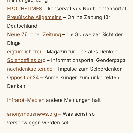
Meinungsbildung
EPOCH-TIMES
– konservatives Nachrichtenportal
Preußische Allgemeine
– Online Zeitung für
Deutschland
Neue Züricher Zeitung
– die Schweizer Sicht der
Dinge
eigtümlich frei
– Magazin für Liberales Denken
Sciencefiles.org
– Informationsportal Gendergaga
nachdenkseiten.de
– Impulse zum Selberdenken
Opposition24
– Anmerkungen zum unkorrekten
Denken
Infrarot-Medien
andere Meinungen halt
anonymousnews.org
– Was sonst so
verschwiegen werden soll