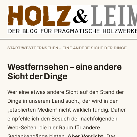
springen
START
/
WESTFERNSEHEN – EINE ANDERE SICHT DER DINGE
Westfernsehen – eine andere
Sicht der Dinge
Wer eine etwas andere Sicht auf den Stand der
Dinge in unserem Land sucht, der wird in den
„etablierten Medien“ nicht wirklich fündig. Daher
empfehle ich den Besuch der nachfolgenden
Web-Seiten, die hier Raum für andere
Gedankengänge bieten.
Aber Vorsicht:
Das