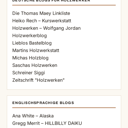
DEUTSCHE BLOGS FÜR HOLZWERKER
Die Thomas Maey Linkliste
Heiko Rech – Kurswerkstatt
Holzwerken – Wolfgang Jordan
Holzwerkerblog
Lieblos Bastelblog
Martins Holzwerkstatt
Michas Holzblog
Saschas Holzwerken
Schreiner Siggi
Zeitschrift "Holzwerken"
ENGLISCHSPRACHIGE BLOGS
Ana White – Alaska
Gregg Merrit – HILLBILLY DAIKU