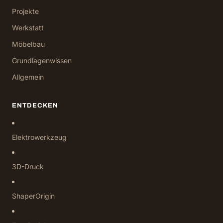
Projekte
Werkstatt
Möbelbau
Grundlagenwissen
Allgemein
ENTDECKEN
Elektrowerkzeug
3D-Druck
ShaperOrigin