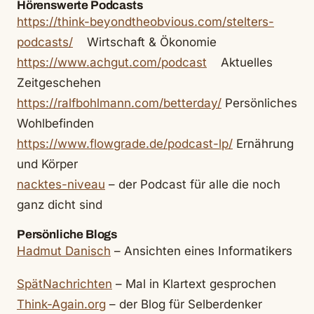
Hörenswerte Podcasts
https://think-beyondtheobvious.com/stelters-
podcasts/
Wirtschaft & Ökonomie
https://www.achgut.com/podcast
Aktuelles
Zeitgeschehen
https://ralfbohlmann.com/betterday/
Persönliches
Wohlbefinden
https://www.flowgrade.de/podcast-lp/
Ernährung
und Körper
nacktes-niveau
– der Podcast für alle die noch
ganz dicht sind
Persönliche Blogs
Hadmut Danisch
– Ansichten eines Informatikers
SpätNachrichten
– Mal in Klartext gesprochen
Think-Again.org
– der Blog für Selberdenker