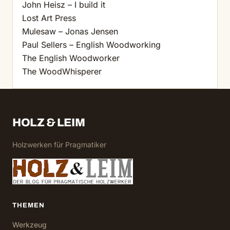
John Heisz – I build it
Lost Art Press
Mulesaw – Jonas Jensen
Paul Sellers – English Woodworking
The English Woodworker
The WoodWhisperer
HOLZ & LEIM
Holzwerken für Pragmatiker
THEMEN
Werkzeug