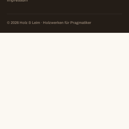
© 2026 Holz & Leim · Holzwerken für Pragmatiker