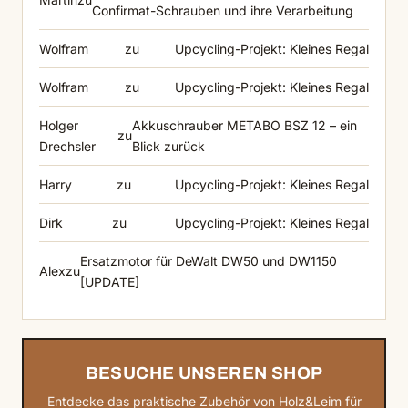
Confirmat-Schrauben und ihre Verarbeitung
Wolfram
zu
Upcycling-Projekt: Kleines Regal
Wolfram
zu
Upcycling-Projekt: Kleines Regal
Holger
Akkuschrauber METABO BSZ 12 – ein
zu
Drechsler
Blick zurück
Harry
zu
Upcycling-Projekt: Kleines Regal
Dirk
zu
Upcycling-Projekt: Kleines Regal
Ersatzmotor für DeWalt DW50 und DW1150
Alex
zu
[UPDATE]
BESUCHE UNSEREN SHOP
Entdecke das praktische Zubehör von Holz&Leim für