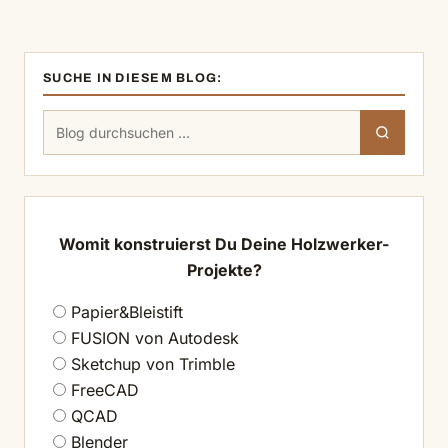
SUCHE IN DIESEM BLOG:
Suchen
Suchen
nach:
Womit konstruierst Du Deine Holzwerker-
Projekte?
Papier&Bleistift
FUSION von Autodesk
Sketchup von Trimble
FreeCAD
QCAD
Blender