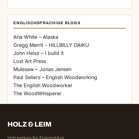
ENGLISCHSPRACHIGE BLOGS
Ana White – Alaska
Gregg Merrit – HILLBILLY DAIKU
John Heisz – I build it
Lost Art Press
Mulesaw – Jonas Jensen
Paul Sellers – English Woodworking
The English Woodworker
The WoodWhisperer
HOLZ & LEIM
Holzwerken für Pragmatiker