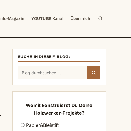
Suche
Info-Magazin
YOUTUBE Kanal
Über mich
SUCHE IN DIESEM BLOG:
Suchen
Suchen
nach:
Womit konstruierst Du Deine
Holzwerker-Projekte?
Papier&Bleistift