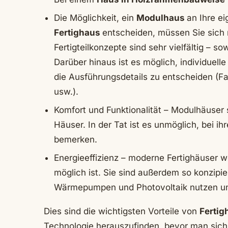
Die Möglichkeit, ein
Modulhaus
an Ihre e
Fertighaus
entscheiden, müssen Sie sich 
Fertigteilkonzepte sind sehr vielfältig – s
Darüber hinaus ist es möglich, individue
die Ausführungsdetails zu entscheiden (F
usw.).
Komfort und Funktionalität – Modulhäuser
Häuser. In der Tat ist es unmöglich, bei 
bemerken.
Energieeffizienz – moderne Fertighäuser w
möglich ist. Sie sind außerdem so konzipie
Wärmepumpen und Photovoltaik nutzen un
Dies sind die wichtigsten Vorteile von
Fertig
Technologie herauszufinden, bevor man sich 