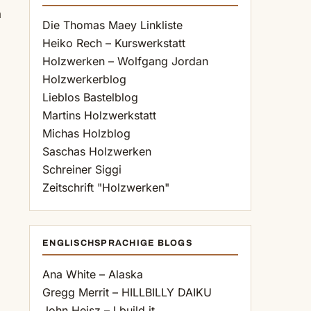
n
Die Thomas Maey Linkliste
Heiko Rech – Kurswerkstatt
Holzwerken – Wolfgang Jordan
Holzwerkerblog
Lieblos Bastelblog
Martins Holzwerkstatt
Michas Holzblog
Saschas Holzwerken
Schreiner Siggi
Zeitschrift "Holzwerken"
ENGLISCHSPRACHIGE BLOGS
Ana White – Alaska
Gregg Merrit – HILLBILLY DAIKU
John Heisz – I build it