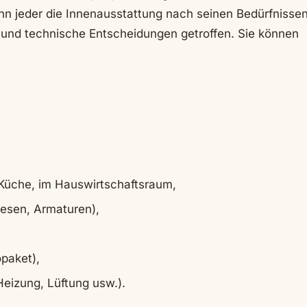
nn jeder die Innenausstattung nach seinen Bedürfnisse
 und technische Entscheidungen getroffen. Sie können
 Küche, im Hauswirtschaftsraum,
iesen, Armaturen),
paket),
eizung, Lüftung usw.).