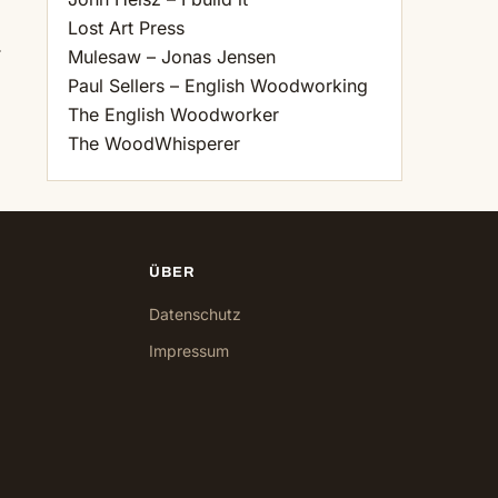
Lost Art Press
.
Mulesaw – Jonas Jensen
Paul Sellers – English Woodworking
The English Woodworker
The WoodWhisperer
ÜBER
Datenschutz
Impressum