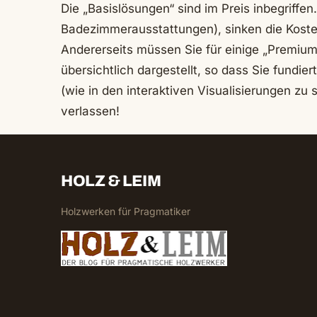
Die „Basislösungen“ sind im Preis inbegriffen
Badezimmerausstattungen), sinken die Kost
Andererseits müssen Sie für einige „Premium
übersichtlich dargestellt, so dass Sie fundie
(wie in den interaktiven Visualisierungen z
verlassen!
HOLZ & LEIM
Holzwerken für Pragmatiker