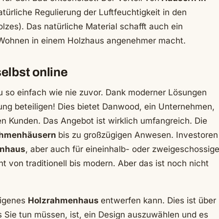
atürliche Regulierung der Luftfeuchtigkeit in den
zes). Das natürliche Material schafft auch ein
as Wohnen in einem Holzhaus angenehmer macht.
elbst online
u so einfach wie nie zuvor. Dank moderner Lösungen
tung beteiligen! Dies bietet Danwood, ein Unternehmen,
en Kunden. Das Angebot ist wirklich umfangreich. Die
rahmenhäusern
bis zu großzügigen Anwesen. Investoren
enhaus
, aber auch für eineinhalb- oder zweigeschossig
t von traditionell bis modern. Aber das ist noch nicht
eigenes
Holzrahmenhaus
entwerfen kann. Dies ist über
s Sie tun müssen, ist, ein Design auszuwählen und es