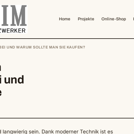
Home
Projekte
Online-Shop
BEI UND WARUM SOLLTE MAN SIE KAUFEN?
m
i und
e
langwierig sein. Dank moderner Technik ist es