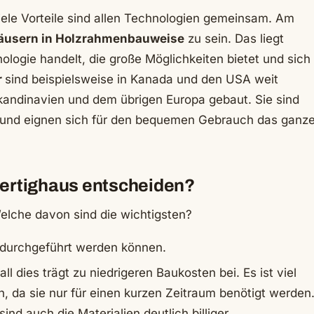
ele Vorteile sind allen Technologien gemeinsam. Am
äusern in Holzrahmenbauweise
zu sein. Das liegt
nologie handelt, die große Möglichkeiten bietet und sich
r
sind beispielsweise in Kanada und den USA weit
andinavien und dem übrigen Europa gebaut. Sie sind
ig und eignen sich für den bequemen Gebrauch das ganz
 Fertighaus entscheiden?
 Welche davon sind die wichtigsten?
 durchgeführt werden können.
l dies trägt zu niedrigeren Baukosten bei. Es ist viel
en, da sie nur für einen kurzen Zeitraum benötigt werden
sind auch die Materialien deutlich billiger.