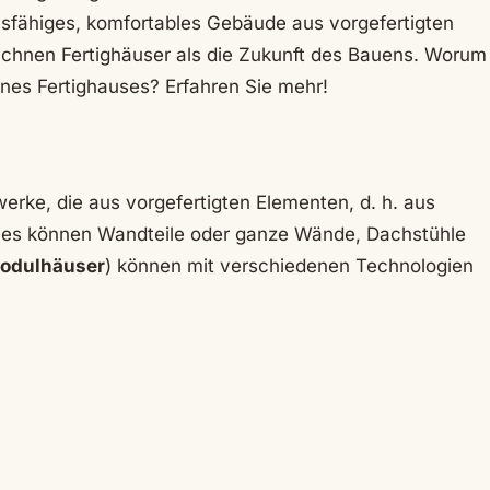
nsfähiges, komfortables Gebäude aus vorgefertigten
ichnen Fertighäuser als die Zukunft des Bauens. Worum
ines Fertighauses? Erfahren Sie mehr!
werke, die aus vorgefertigten Elementen, d. h. aus
 Dies können Wandteile oder ganze Wände, Dachstühle
odulhäuser
) können mit verschiedenen Technologien