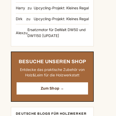
Harry
zu
Upcycling-Projekt: Kleines Regal
Dirk
zu
Upcycling-Projekt: Kleines Regal
Ersatzmotor für DeWalt DW50 und
Alex
zu
DW1150 [UPDATE]
BESUCHE UNSEREN SHOP
Entdecke das praktische Zubehör von
Holz&Leim für die Holzwerkstatt
e
Zum Shop →
DEUTSCHE BLOGS FÜR HOLZWERKER