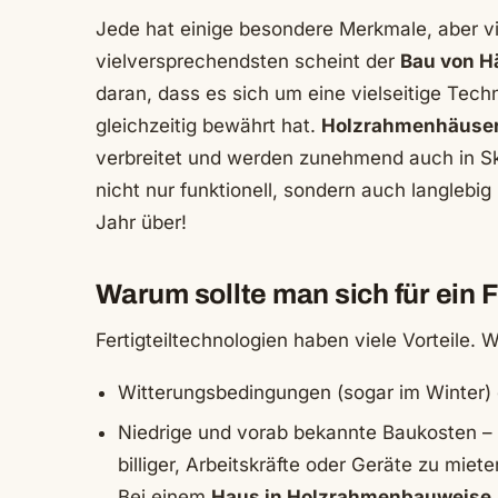
Jede hat einige besondere Merkmale, aber vi
vielversprechendsten scheint der
Bau von H
daran, dass es sich um eine vielseitige Tech
gleichzeitig bewährt hat.
Holzrahmenhäuse
verbreitet und werden zunehmend auch in Sk
nicht nur funktionell, sondern auch langleb
Jahr über!
Warum sollte man sich für ein
Fertigteiltechnologien haben viele Vorteile.
Witterungsbedingungen (sogar im Winter)
Niedrige und vorab bekannte Baukosten – al
billiger, Arbeitskräfte oder Geräte zu miet
Bei einem
Haus in Holzrahmenbauweise