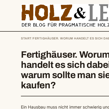
springen
START
/
FERTIGHÄUSER. WORUM HANDELT ES SICH DA
Fertighäuser. Woru
handelt es sich dabe
warum sollte man si
kaufen?
Ein Hausbau muss nicht immer schwierig und 