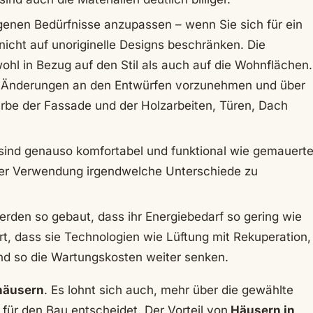
igenen Bedürfnisse anzupassen – wenn Sie sich für ein
nicht auf unoriginelle Designs beschränken. Die
owohl in Bezug auf den Stil als auch auf die Wohnflächen.
lle Änderungen an den Entwürfen vorzunehmen und über
arbe der Fassade und der Holzarbeiten, Türen, Dach
 sind genauso komfortabel und funktional wie gemauert
ihrer Verwendung irgendwelche Unterschiede zu
erden so gebaut, dass ihr Energiebedarf so gering wie
rt, dass sie Technologien wie Lüftung mit Rekuperation,
d so die Wartungskosten weiter senken.
häusern
. Es lohnt sich auch, mehr über die gewählte
für den Bau entscheidet. Der Vorteil von
Häusern in