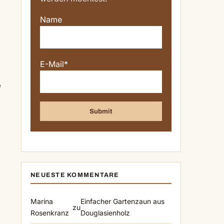
Name
E-Mail*
e
NEUESTE KOMMENTARE
Marina
Einfacher Gartenzaun aus
zu
.
Rosenkranz
Douglasienholz