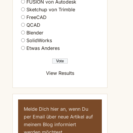
FUSION von Autodesk
Sketchup von Trimble
FreeCAD
QCAD
Blender
SolidWorks
Etwas Anderes
View Results
Melde Dich hier an, wenn Du
per Email über neue Artikel auf
meinem Blog informiert
werden möchtest.