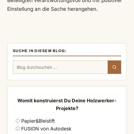
Beteiligten verantwortungsvoll und mit positiver
Einstellung an die Sache herangehen.
SUCHE IN DIESEM BLOG:
Suchen
Suchen
nach:
Womit konstruierst Du Deine Holzwerker-
Projekte?
Papier&Bleistift
FUSION von Autodesk