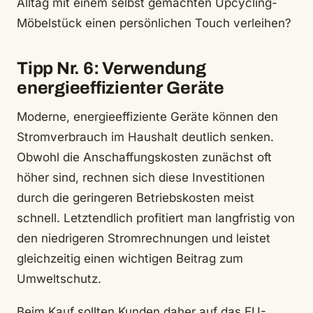
Alltag mit einem selbst gemachten Upcycling-
Möbelstück einen persönlichen Touch verleihen?
Tipp Nr. 6: Verwendung
energieeffizienter Geräte
Moderne, energieeffiziente Geräte können den
Stromverbrauch im Haushalt deutlich senken.
Obwohl die Anschaffungskosten zunächst oft
höher sind, rechnen sich diese Investitionen
durch die geringeren Betriebskosten meist
schnell. Letztendlich profitiert man langfristig von
den niedrigeren Stromrechnungen und leistet
gleichzeitig einen wichtigen Beitrag zum
Umweltschutz.
Beim Kauf sollten Kunden daher auf das EU-