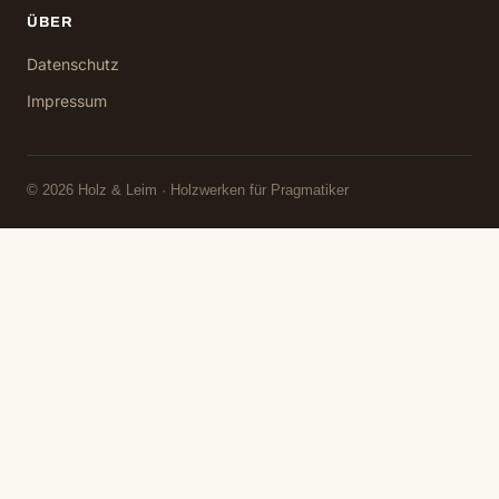
ÜBER
Datenschutz
Impressum
© 2026 Holz & Leim · Holzwerken für Pragmatiker