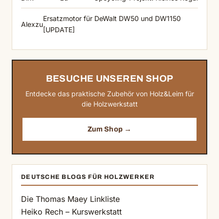
Ersatzmotor für DeWalt DW50 und DW1150
Alex
zu
[UPDATE]
BESUCHE UNSEREN SHOP
Entdecke das praktische Zubehör von Holz&Leim für
die Holzwerkstatt
Zum Shop →
DEUTSCHE BLOGS FÜR HOLZWERKER
Die Thomas Maey Linkliste
Heiko Rech – Kurswerkstatt