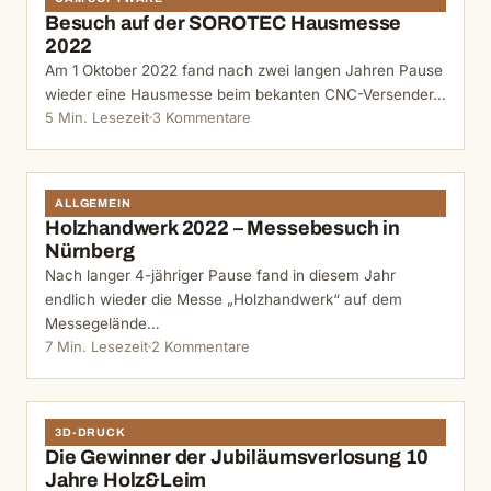
Besuch auf der SOROTEC Hausmesse
2022
Am 1 Oktober 2022 fand nach zwei langen Jahren Pause
wieder eine Hausmesse beim bekanten CNC-Versender…
5 Min. Lesezeit
3 Kommentare
ALLGEMEIN
Holzhandwerk 2022 – Messebesuch in
Nürnberg
Nach langer 4-jähriger Pause fand in diesem Jahr
endlich wieder die Messe „Holzhandwerk“ auf dem
Messegelände…
7 Min. Lesezeit
2 Kommentare
3D-DRUCK
Die Gewinner der Jubiläumsverlosung 10
Jahre Holz&Leim