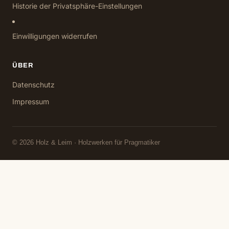
Historie der Privatsphäre-Einstellungen
Einwilligungen widerrufen
ÜBER
Datenschutz
Impressum
© 2026 Holz & Leim · Holzwerken für Pragmatiker