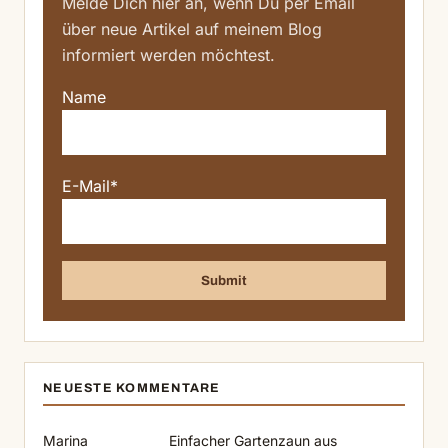
Melde Dich hier an, wenn Du per Email
über neue Artikel auf meinem Blog
informiert werden möchtest.
Name
E-Mail*
NEUESTE KOMMENTARE
Marina
Einfacher Gartenzaun aus