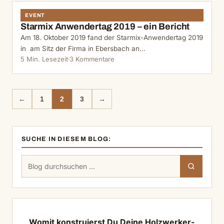
EVENT
Starmix Anwendertag 2019 – ein Bericht
Am 18. Oktober 2019 fand der Starmix-Anwendertag 2019
in am Sitz der Firma in Ebersbach an…
5 Min. Lesezeit
3 Kommentare
←
1
2
3
→
SUCHE IN DIESEM BLOG:
Suchen
Suchen
nach:
Womit konstruierst Du Deine Holzwerker-