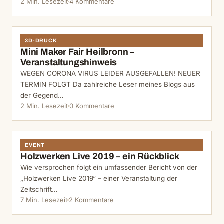
2 Min. Lesezeit
4 Kommentare
3D-DRUCK
Mini Maker Fair Heilbronn –
Veranstaltungshinweis
WEGEN CORONA VIRUS LEIDER AUSGEFALLEN! NEUER
TERMIN FOLGT Da zahlreiche Leser meines Blogs aus
der Gegend…
2 Min. Lesezeit
0 Kommentare
EVENT
Holzwerken Live 2019 – ein Rückblick
Wie versprochen folgt ein umfassender Bericht von der
„Holzwerken Live 2019“ – einer Veranstaltung der
Zeitschrift…
7 Min. Lesezeit
2 Kommentare