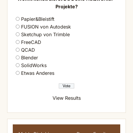
Projekte?
Papier&Bleistift
FUSION von Autodesk
Sketchup von Trimble
FreeCAD
QCAD
Blender
SolidWorks
Etwas Anderes
View Results