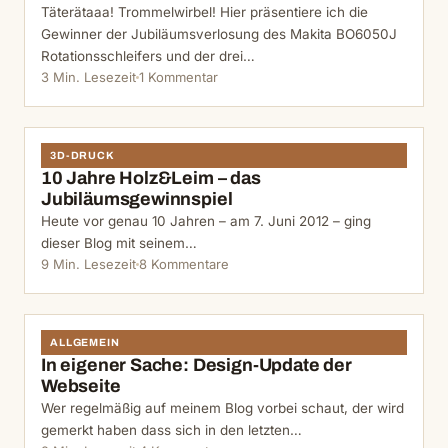
Täterätaaa! Trommelwirbel! Hier präsentiere ich die
Gewinner der Jubiläumsverlosung des Makita BO6050J
Rotationsschleifers und der drei…
3 Min. Lesezeit
1 Kommentar
3D-DRUCK
10 Jahre Holz&Leim – das
Jubiläumsgewinnspiel
Heute vor genau 10 Jahren – am 7. Juni 2012 – ging
dieser Blog mit seinem…
9 Min. Lesezeit
8 Kommentare
ALLGEMEIN
In eigener Sache: Design-Update der
Webseite
Wer regelmäßig auf meinem Blog vorbei schaut, der wird
gemerkt haben dass sich in den letzten…