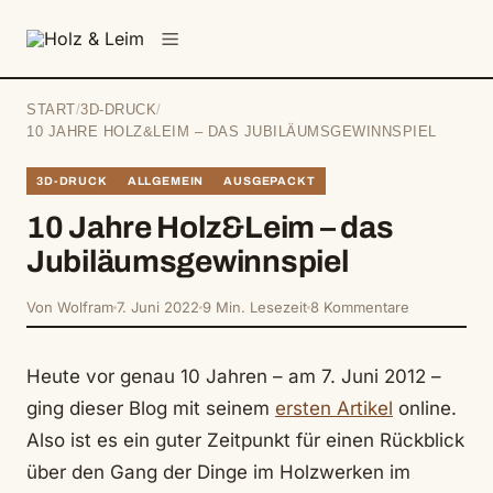
springen
Menü
START
/
3D-DRUCK
/
10 JAHRE HOLZ&LEIM – DAS JUBILÄUMSGEWINNSPIEL
3D-DRUCK
ALLGEMEIN
AUSGEPACKT
10 Jahre Holz&Leim – das
Jubiläumsgewinnspiel
Von Wolfram
7. Juni 2022
9 Min. Lesezeit
8 Kommentare
Heute vor genau 10 Jahren – am 7. Juni 2012 –
ging dieser Blog mit seinem
ersten Artikel
online.
Also ist es ein guter Zeitpunkt für einen Rückblick
über den Gang der Dinge im Holzwerken im