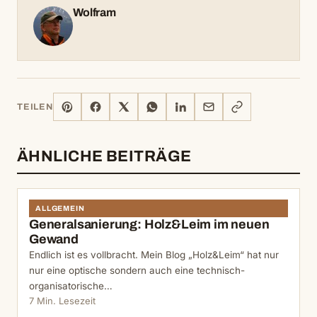
Wolfram
PINTEREST
FACEBOOK
X
WHATSAPP
LINKEDIN
E-
LINK
TEILEN
MAIL
KOPIEREN
ÄHNLICHE BEITRÄGE
ALLGEMEIN
Generalsanierung: Holz&Leim im neuen
Gewand
Endlich ist es vollbracht. Mein Blog „Holz&Leim“ hat nur
nur eine optische sondern auch eine technisch-
organisatorische…
7 Min. Lesezeit