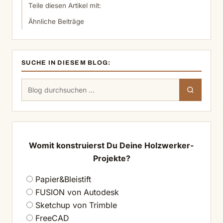
Teile diesen Artikel mit:
Ähnliche Beiträge
SUCHE IN DIESEM BLOG:
Suchen
Suchen
nach:
Womit konstruierst Du Deine Holzwerker-
Projekte?
Papier&Bleistift
FUSION von Autodesk
Sketchup von Trimble
FreeCAD