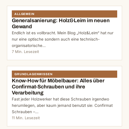
ALLGEMEIN
Generalsanierung: Holz&Leim im neuen
Gewand
Endlich ist es vollbracht. Mein Blog „Holz&Leim“ hat nur
nur eine optische sondern auch eine technisch-
organisatorische…
7 Min. Lesezeit
GRUNDLAGENWISSEN
Know-How für Möbelbauer: Alles über
Confirmat-Schrauben und ihre
Verarbeitung
Fast jeder Holzwerker hat diese Schrauben irgendwo
herumliegen, aber kaum jemand benutzt sie: Confirmat
Schrauben –…
11 Min. Lesezeit