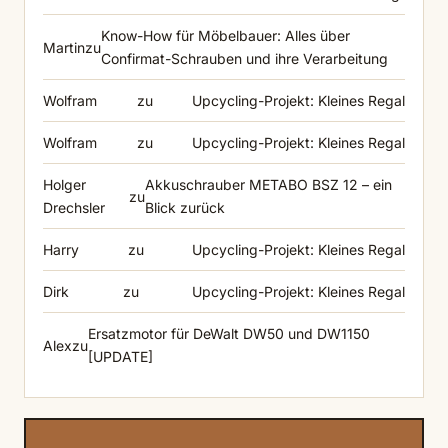
Know-How für Möbelbauer: Alles über
Martin
zu
Confirmat-Schrauben und ihre Verarbeitung
Wolfram
zu
Upcycling-Projekt: Kleines Regal
Wolfram
zu
Upcycling-Projekt: Kleines Regal
Holger
Akkuschrauber METABO BSZ 12 – ein
zu
Drechsler
Blick zurück
Harry
zu
Upcycling-Projekt: Kleines Regal
Dirk
zu
Upcycling-Projekt: Kleines Regal
Ersatzmotor für DeWalt DW50 und DW1150
Alex
zu
[UPDATE]