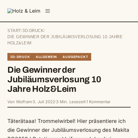
springen
Menü
START
/
3D-DRUCK
/
DIE GEWINNER DER JUBILÄUMSVERLOSUNG 10 JAHRE
HOLZ&LEIM
3D-DRUCK
ALLGEMEIN
AUSGEPACKT
Die Gewinner der
Jubiläumsverlosung 10
Jahre Holz&Leim
Von Wolfram
3. Juli 2022
3 Min. Lesezeit
1 Kommentar
Täterätaaa! Trommelwirbel! Hier präsentiere ich
die Gewinner der Jubiläumsverlosung des Makita