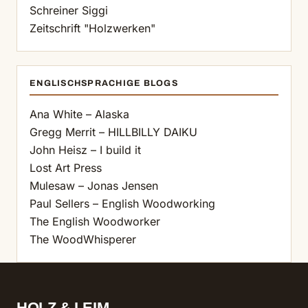
Schreiner Siggi
Zeitschrift "Holzwerken"
ENGLISCHSPRACHIGE BLOGS
Ana White – Alaska
Gregg Merrit – HILLBILLY DAIKU
John Heisz – I build it
Lost Art Press
Mulesaw – Jonas Jensen
Paul Sellers – English Woodworking
The English Woodworker
The WoodWhisperer
HOLZ & LEIM