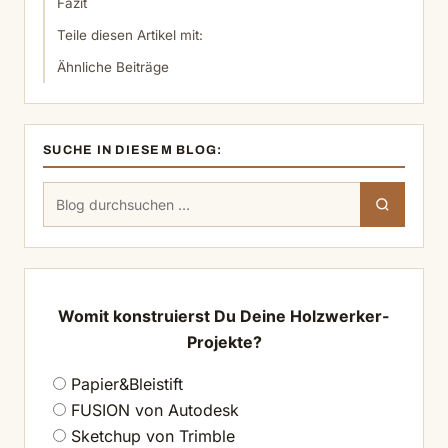
Fazit
Teile diesen Artikel mit:
Ähnliche Beiträge
SUCHE IN DIESEM BLOG:
Suchen
Suchen
nach:
Womit konstruierst Du Deine Holzwerker-
Projekte?
Papier&Bleistift
FUSION von Autodesk
Sketchup von Trimble