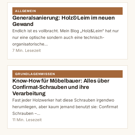
ALLGEMEIN
Generalsanierung: Holz&Leim im neuen
Gewand
Endlich ist es vollbracht. Mein Blog „Holz&Leim“ hat nur
nur eine optische sondern auch eine technisch-
organisatorische…
7 Min. Lesezeit
GRUNDLAGENWISSEN
Know-How für Möbelbauer: Alles über
Confirmat-Schrauben und ihre
Verarbeitung
Fast jeder Holzwerker hat diese Schrauben irgendwo
herumliegen, aber kaum jemand benutzt sie: Confirmat
Schrauben –…
11 Min. Lesezeit