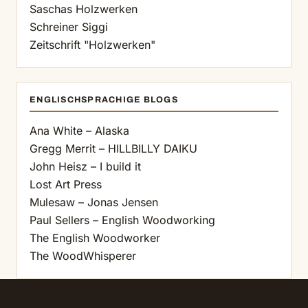
Saschas Holzwerken
Schreiner Siggi
Zeitschrift "Holzwerken"
ENGLISCHSPRACHIGE BLOGS
Ana White – Alaska
Gregg Merrit – HILLBILLY DAIKU
John Heisz – I build it
Lost Art Press
Mulesaw – Jonas Jensen
Paul Sellers – English Woodworking
The English Woodworker
The WoodWhisperer