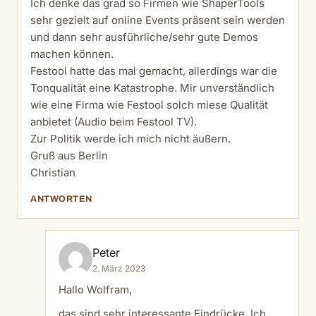
Ich denke das grad so Firmen wie ShaperTools
sehr gezielt auf online Events präsent sein werden
und dann sehr ausführliche/sehr gute Demos
machen können.
Festool hatte das mal gemacht, allerdings war die
Tonqualität eine Katastrophe. Mir unverständlich
wie eine Firma wie Festool solch miese Qualität
anbietet (Audio beim Festool TV).
Zur Politik werde ich mich nicht äußern.
Gruß aus Berlin
Christian
ANTWORTEN
Peter
2. März 2023
Hallo Wolfram,
das sind sehr interessante Eindrücke. Ich