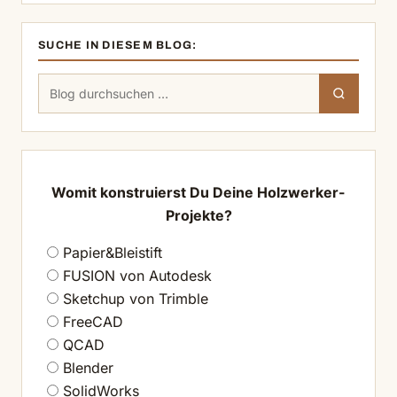
SUCHE IN DIESEM BLOG:
Suchen
Suchen
nach:
Womit konstruierst Du Deine Holzwerker-
Projekte?
Papier&Bleistift
FUSION von Autodesk
Sketchup von Trimble
FreeCAD
QCAD
Blender
SolidWorks