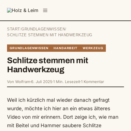
springen
Menü
START
/
GRUNDLAGENWISSEN
/
SCHLITZE STEMMEN MIT HANDWERKZEUG
GRUNDLAGENWISSEN
HANDARBEIT
WERKZEUG
Schlitze stemmen mit
Handwerkzeug
Von Wolfram
6. Juli 2025
1 Min. Lesezeit
1 Kommentar
Weil ich kürzlich mal wieder danach gefragt
wurde, möchte ich hier an ein etwas älteres
Video von mir erinnern. Dort zeige ich, wie man
mit Beitel und Hammer saubere Schlitze