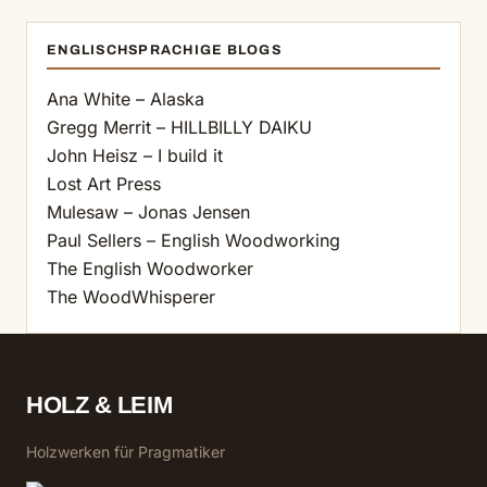
ENGLISCHSPRACHIGE BLOGS
Ana White – Alaska
Gregg Merrit – HILLBILLY DAIKU
John Heisz – I build it
Lost Art Press
Mulesaw – Jonas Jensen
Paul Sellers – English Woodworking
The English Woodworker
The WoodWhisperer
HOLZ & LEIM
Holzwerken für Pragmatiker