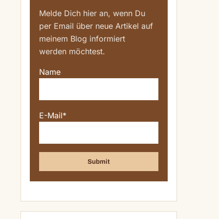
Melde Dich hier an, wenn Du
per Email über neue Artikel auf
meinem Blog informiert
werden möchtest.
Name
E-Mail*