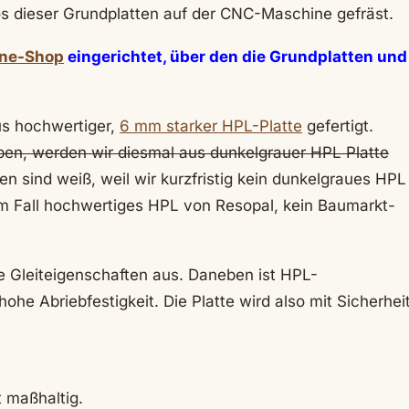
os dieser Grundplatten auf der CNC-Maschine gefräst.
ine-Shop
eingerichtet, über den die Grundplatten und
us hochwertiger,
6 mm starker HPL-Platte
gefertigt.
ben, werden wir diesmal aus dunkelgrauer HPL Platte
ten sind weiß, weil wir kurzfristig kein dunkelgraues HPL
m Fall hochwertiges HPL von Resopal, kein Baumarkt-
te Gleiteigenschaften aus. Daneben ist HPL-
hohe Abriebfestigkeit. Die Platte wird also mit Sicherhei
 maßhaltig.