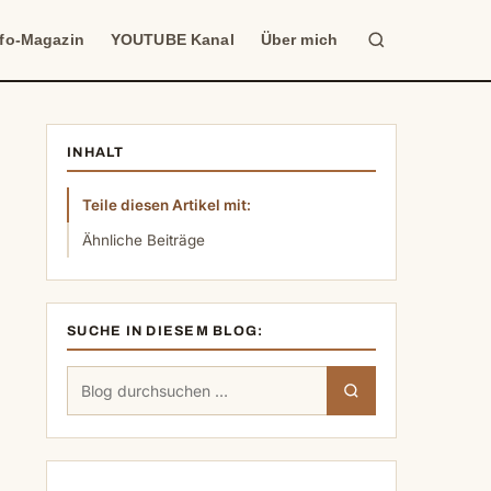
Suche
nfo-Magazin
YOUTUBE Kanal
Über mich
INHALT
Teile diesen Artikel mit:
Ähnliche Beiträge
SUCHE IN DIESEM BLOG:
Suchen
Suchen
nach: