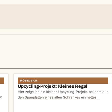
N
MÖBELBAU
Upcycling-Projekt: Kleines Regal
Hier zeige ich ein kleines Upcycling-Projekt, bei dem aus
ur
den Spanplatten eines alten Schrankes ein nettes…