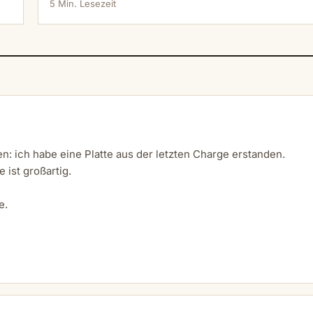
5 Min. Lesezeit
en: ich habe eine Platte aus der letzten Charge erstanden.
 ist großartig.
e.