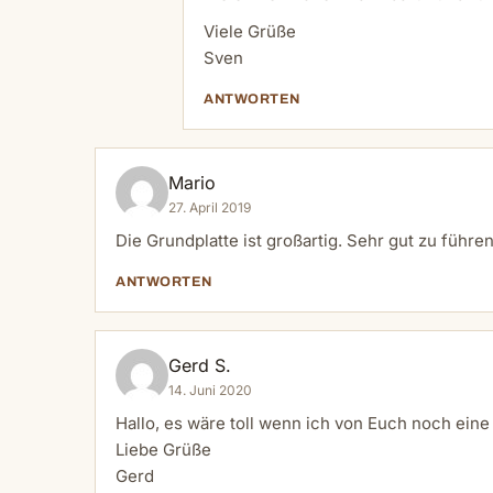
Viele Grüße
Sven
ANTWORTEN
Mario
27. April 2019
Die Grundplatte ist großartig. Sehr gut zu führe
ANTWORTEN
Gerd S.
14. Juni 2020
Hallo, es wäre toll wenn ich von Euch noch ei
Liebe Grüße
Gerd