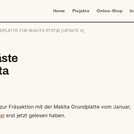
Home
Projekte
Online-Shop
I
PLATTE FÜR MAKITA RT0700 [UPDATE 6]
ste
ta
zur Fräsaktion mit der Makita Grundplatte vom Januar,
el
erst jetzt gelesen haben.