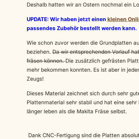
Deshalb hatten wir an Ostern nochmal ein L
UPDATE: Wir haben jetzt einen
kleinen Onl
passendes Zubehör bestellt werden kann.
Wie schon zuvor werden die Grundplatten a
beziehen.
Da wir entsprechenden Vorlauf ha
fräsen können.
Die zusätzlich gefrästen Plat
mehr bekommen konnten. Es ist aber in jede
Zeugs!
Dieses Material zeichnet sich durch sehr gu
Plattenmaterial sehr stabil und hat eine sehr 
länger leben als die Makita Fräse selbst.
Dank CNC-Fertigung sind die Platten absolut