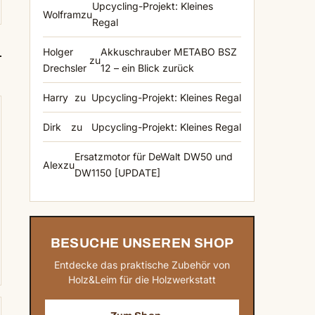
Upcycling-Projekt: Kleines
Wolfram
zu
Regal
Holger
Akkuschrauber METABO BSZ
zu
Drechsler
12 – ein Blick zurück
Harry
zu
Upcycling-Projekt: Kleines Regal
Dirk
zu
Upcycling-Projekt: Kleines Regal
Ersatzmotor für DeWalt DW50 und
Alex
zu
DW1150 [UPDATE]
BESUCHE UNSEREN SHOP
Entdecke das praktische Zubehör von
Holz&Leim für die Holzwerkstatt