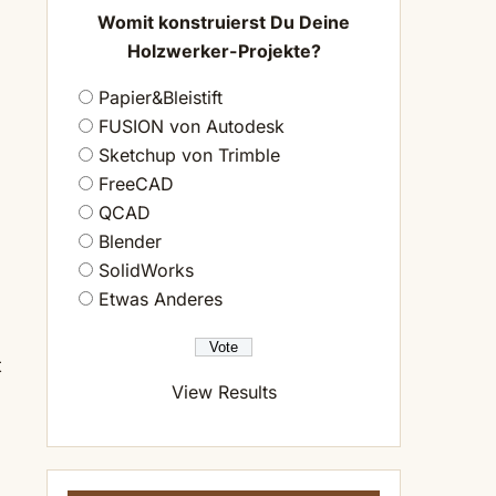
Womit konstruierst Du Deine
Holzwerker-Projekte?
Papier&Bleistift
FUSION von Autodesk
Sketchup von Trimble
FreeCAD
QCAD
Blender
SolidWorks
Etwas Anderes
t
View Results