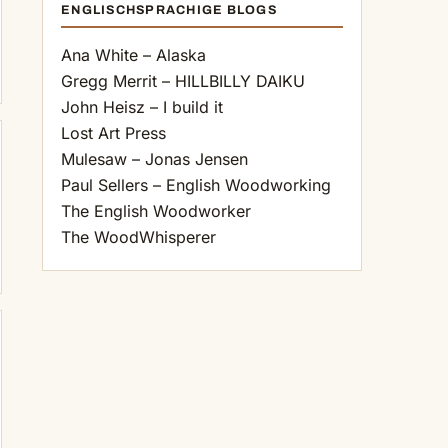
ENGLISCHSPRACHIGE BLOGS
Ana White – Alaska
Gregg Merrit – HILLBILLY DAIKU
John Heisz – I build it
Lost Art Press
Mulesaw – Jonas Jensen
Paul Sellers – English Woodworking
The English Woodworker
The WoodWhisperer