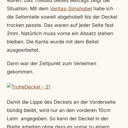
waren. Das Titelbild dieses Beitrags zeigt die
Situation. Mit dem
Veritas-Simshobel
habe ich
die Seitenteile soweit abgehobelt bis der Deckel
trocken passte. Das waren auf jeder Seite fast
2mm. Natürlich muss vorne ein Absatz stehen
bleiben. Die Kante wurde mit dem Beitel
ausgearbeitet.
Dann war der Zeitpunkt zum Verleimen
gekommen.
Damit die Lippe des Deckels an der Vorderseite
bündig bleibt, wird nur an den vorderen 10cm
Leim angegeben. So kann der Deckel in der
Breite arbeiten ohne dass es vorne zu einem