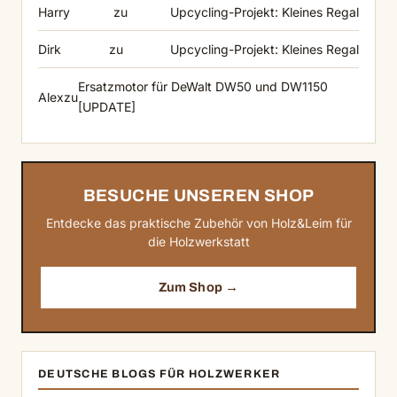
Harry
zu
Upcycling-Projekt: Kleines Regal
Dirk
zu
Upcycling-Projekt: Kleines Regal
Ersatzmotor für DeWalt DW50 und DW1150
Alex
zu
[UPDATE]
BESUCHE UNSEREN SHOP
Entdecke das praktische Zubehör von Holz&Leim für
die Holzwerkstatt
Zum Shop →
DEUTSCHE BLOGS FÜR HOLZWERKER