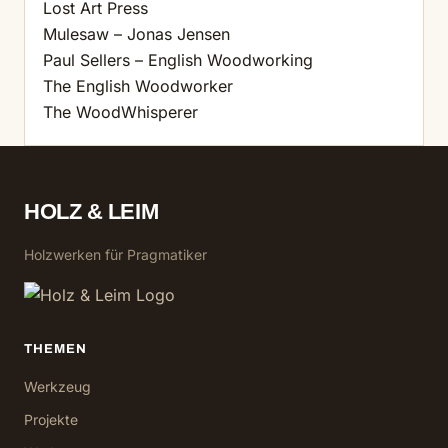
Lost Art Press
Mulesaw – Jonas Jensen
Paul Sellers – English Woodworking
The English Woodworker
The WoodWhisperer
HOLZ & LEIM
Holzwerken für Pragmatiker
THEMEN
Werkzeug
Projekte