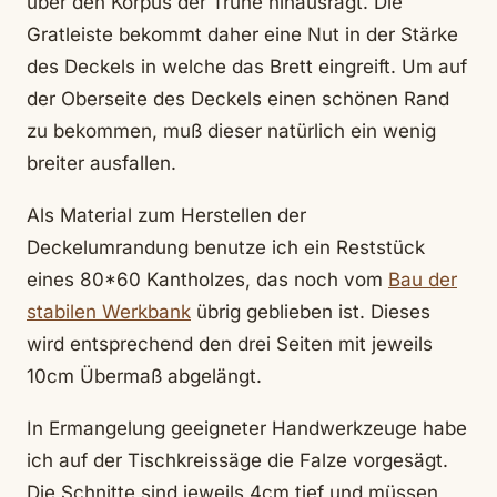
über den Korpus der Truhe hinausragt. Die
Gratleiste bekommt daher eine Nut in der Stärke
des Deckels in welche das Brett eingreift. Um auf
der Oberseite des Deckels einen schönen Rand
zu bekommen, muß dieser natürlich ein wenig
breiter ausfallen.
Als Material zum Herstellen der
Deckelumrandung benutze ich ein Reststück
eines 80*60 Kantholzes, das noch vom
Bau der
stabilen Werkbank
übrig geblieben ist. Dieses
wird entsprechend den drei Seiten mit jeweils
10cm Übermaß abgelängt.
In Ermangelung geeigneter Handwerkzeuge habe
ich auf der Tischkreissäge die Falze vorgesägt.
Die Schnitte sind jeweils 4cm tief und müssen