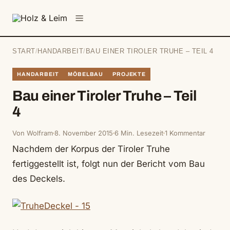
springen
Menü
START
/
HANDARBEIT
/
BAU EINER TIROLER TRUHE – TEIL 4
HANDARBEIT
MÖBELBAU
PROJEKTE
Bau einer Tiroler Truhe – Teil
4
Von Wolfram
8. November 2015
6 Min. Lesezeit
1 Kommentar
Nachdem der Korpus der Tiroler Truhe
fertiggestellt ist, folgt nun der Bericht vom Bau
des Deckels.