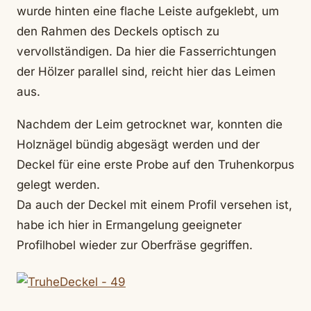
wurde hinten eine flache Leiste aufgeklebt, um
den Rahmen des Deckels optisch zu
vervollständigen. Da hier die Fasserrichtungen
der Hölzer parallel sind, reicht hier das Leimen
aus.
Nachdem der Leim getrocknet war, konnten die
Holznägel bündig abgesägt werden und der
Deckel für eine erste Probe auf den Truhenkorpus
gelegt werden.
Da auch der Deckel mit einem Profil versehen ist,
habe ich hier in Ermangelung geeigneter
Profilhobel wieder zur Oberfräse gegriffen.