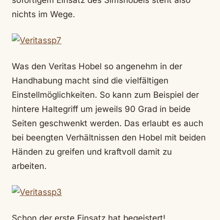
sofortigem Einsatz des Simshobels steht also
nichts im Wege.
Was den Veritas Hobel so angenehm in der
Handhabung macht sind die vielfältigen
Einstellmöglichkeiten. So kann zum Beispiel der
hintere Haltegriff um jeweils 90 Grad in beide
Seiten geschwenkt werden. Das erlaubt es auch
bei beengten Verhältnissen den Hobel mit beiden
Händen zu greifen und kraftvoll damit zu
arbeiten.
Schon der erste Einsatz hat begeistert!