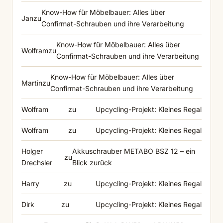
Know-How für Möbelbauer: Alles über
Jan
zu
Confirmat-Schrauben und ihre Verarbeitung
Know-How für Möbelbauer: Alles über
Wolfram
zu
Confirmat-Schrauben und ihre Verarbeitung
Know-How für Möbelbauer: Alles über
Martin
zu
Confirmat-Schrauben und ihre Verarbeitung
Wolfram
zu
Upcycling-Projekt: Kleines Regal
Wolfram
zu
Upcycling-Projekt: Kleines Regal
Holger
Akkuschrauber METABO BSZ 12 – ein
zu
Drechsler
Blick zurück
Harry
zu
Upcycling-Projekt: Kleines Regal
Dirk
zu
Upcycling-Projekt: Kleines Regal