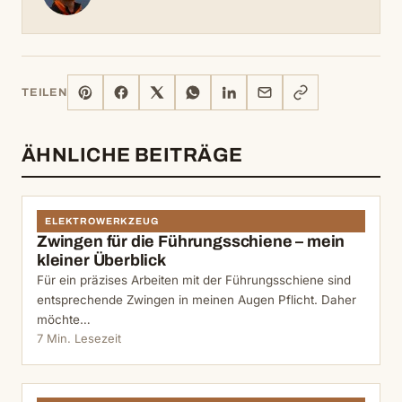
PINTEREST
FACEBOOK
X
WHATSAPP
LINKEDIN
E-
LINK
TEILEN
MAIL
KOPIEREN
ÄHNLICHE BEITRÄGE
ELEKTROWERKZEUG
Zwingen für die Führungsschiene – mein
kleiner Überblick
Für ein präzises Arbeiten mit der Führungsschiene sind
entsprechende Zwingen in meinen Augen Pflicht. Daher
möchte…
7 Min. Lesezeit