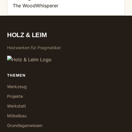
The WoodWhisperer
HOLZ & LEIM
Holzwerken für Pragmatiker
THEMEN
Werkzeug
Projekte
Werkstatt
Möbelbau
Grundlagenwissen