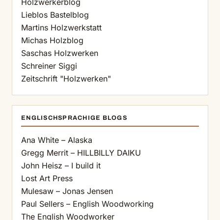
Holzwerkerblog
Lieblos Bastelblog
Martins Holzwerkstatt
Michas Holzblog
Saschas Holzwerken
Schreiner Siggi
Zeitschrift "Holzwerken"
ENGLISCHSPRACHIGE BLOGS
Ana White – Alaska
Gregg Merrit – HILLBILLY DAIKU
John Heisz – I build it
Lost Art Press
Mulesaw – Jonas Jensen
Paul Sellers – English Woodworking
The English Woodworker