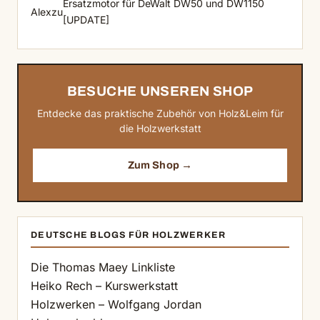
Ersatzmotor für DeWalt DW50 und DW1150
Alex
zu
[UPDATE]
BESUCHE UNSEREN SHOP
Entdecke das praktische Zubehör von Holz&Leim für
die Holzwerkstatt
Zum Shop →
DEUTSCHE BLOGS FÜR HOLZWERKER
Die Thomas Maey Linkliste
Heiko Rech – Kurswerkstatt
Holzwerken – Wolfgang Jordan