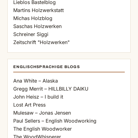
Lieblos Bastelblog
Martins Holzwerkstatt
Michas Holzblog
Saschas Holzwerken
Schreiner Siggi
Zeitschrift "Holzwerken"
ENGLISCHSPRACHIGE BLOGS
Ana White – Alaska
Gregg Merrit – HILLBILLY DAIKU
John Heisz – I build it
Lost Art Press
Mulesaw – Jonas Jensen
Paul Sellers – English Woodworking
The English Woodworker
The WoodWhisperer