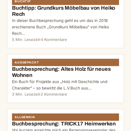
BUCHTIP
Buchtipp: Grundkurs Möbelbau von Heiko
Rech
In dieser Buchbesprechung geht es um das in 2018
erschienene Buch „Grundkurs Möbelbau“ von Heiko
Rech…
5 Min. Lesezeit
4 Kommentare
AUSGEPACKT
Buchbesprechung: Altes Holz für neues
Wohnen
Ein Buch für Projekte aus „Holz mit Geschichte und
Charakter“ – so bewirbt die L.V.Buch aus…
3 Min. Lesezeit
2 Kommentare
ALLGEMEIN
Buchbesprechung: TRICK17 Heimwerken
Vor kurzem erreichte mich ein Rezensionsexemplar des