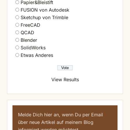
Papier&Bleistift
FUSION von Autodesk
Sketchup von Trimble
FreeCAD
QCAD
Blender
SolidWorks
Etwas Anderes
View Results
Melde Dich hier an, wenn Du per Email
über neue Artikel auf meinem Blog
informiert werden möchtest.