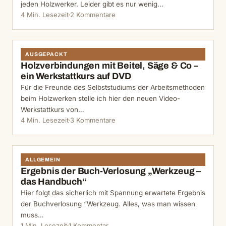
jeden Holzwerker. Leider gibt es nur wenig…
4 Min. Lesezeit
2 Kommentare
AUSGEPACKT
Holzverbindungen mit Beitel, Säge & Co –
ein Werkstattkurs auf DVD
Für die Freunde des Selbststudiums der Arbeitsmethoden
beim Holzwerken stelle ich hier den neuen Video-
Werkstattkurs von…
4 Min. Lesezeit
3 Kommentare
ALLGEMEIN
Ergebnis der Buch-Verlosung „Werkzeug –
das Handbuch“
Hier folgt das sicherlich mit Spannung erwartete Ergebnis
der Buchverlosung “Werkzeug. Alles, was man wissen
muss…
1 Min. Lesezeit
1 Kommentar