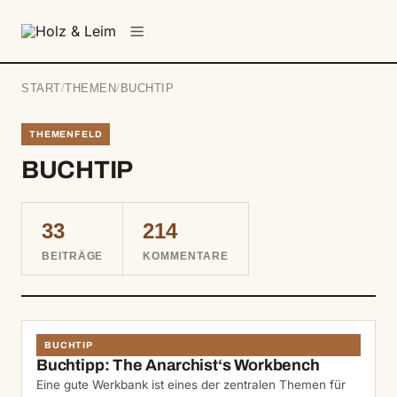
springen
Menü
START
/
THEMEN
/
BUCHTIP
THEMENFELD
BUCHTIP
33
214
BEITRÄGE
KOMMENTARE
BUCHTIP
Buchtipp: The Anarchist‘s Workbench
Eine gute Werkbank ist eines der zentralen Themen für