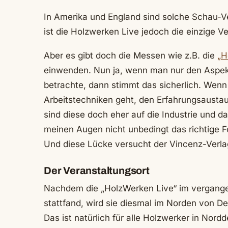
In Amerika und England sind solche Schau-V
ist die Holzwerken Live jedoch die einzige Ve
Aber es gibt doch die Messen wie z.B. die
„H
einwenden. Nun ja, wenn man nur den Aspe
betrachte, dann stimmt das sicherlich. Wenn
Arbeitstechniken geht, den Erfahrungsausta
sind diese doch eher auf die Industrie und 
meinen Augen nicht unbedingt das richtige F
Und diese Lücke versucht der Vincenz-Verla
Der Veranstaltungsort
Nachdem die „HolzWerken Live“ im vergange
stattfand, wird sie diesmal im Norden von De
Das ist natürlich für alle Holzwerker in Nord