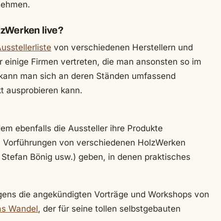
 nehmen.
lzWerken live?
usstellerliste
von verschiedenen Herstellern und
er einige Firmen vertreten, die man ansonsten so im
a kann man sich an deren Ständen umfassend
kt ausprobieren kann.
em ebenfalls die Aussteller ihre Produkte
e Vorführungen von verschiedenen HolzWerken
 Stefan Bönig usw.) geben, in denen praktisches
rigens die angekündigten Vorträge und Workshops von
as Wandel
, der für seine tollen selbstgebauten