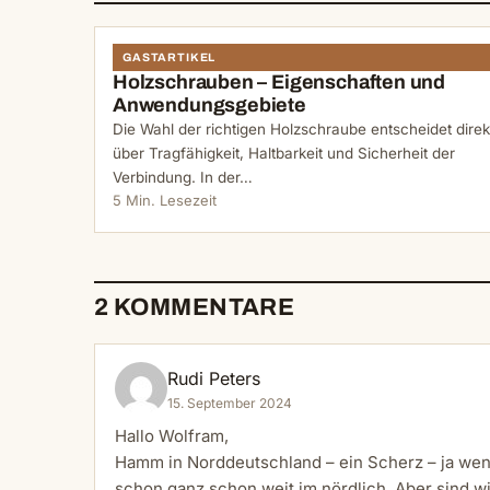
GASTARTIKEL
Holzschrauben – Eigenschaften und
Anwendungsgebiete
Die Wahl der richtigen Holzschraube entscheidet direk
über Tragfähigkeit, Haltbarkeit und Sicherheit der
Verbindung. In der…
5 Min. Lesezeit
2 KOMMENTARE
Rudi Peters
15. September 2024
Hallo Wolfram,
Hamm in Norddeutschland – ein Scherz – ja wen
schon ganz schon weit im nördlich. Aber sind wir