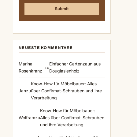
NEUESTE KOMMENTARE
Marina
Einfacher Gartenzaun aus
zu
Rosenkranz
Douglasienholz
e
Know-How für Möbelbauer: Alles
Jan
zu
über Confirmat-Schrauben und ihre
Verarbeitung
Know-How für Möbelbauer:
Wolfram
zu
Alles über Confirmat-Schrauben
und ihre Verarbeitung