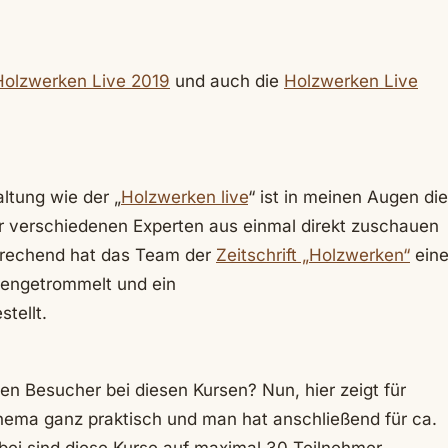
 Holzwerken Live 2019
und auch die
Holzwerken Live
ltung wie der „
Holzwerken live
“ ist in meinen Augen die
r verschiedenen Experten aus einmal direkt zuschauen
sprechend hat das Team der
Zeitschrift „Holzwerken“
ein
engetrommelt und ein
tellt.
den Besucher bei diesen Kursen? Nun, hier zeigt für
hema ganz praktisch und man hat anschließend für ca.