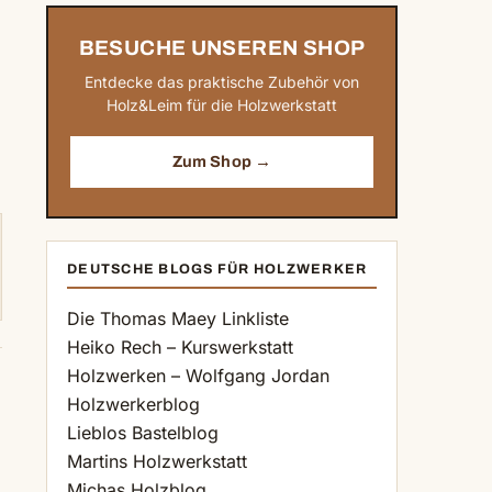
BESUCHE UNSEREN SHOP
Entdecke das praktische Zubehör von
Holz&Leim für die Holzwerkstatt
Zum Shop →
DEUTSCHE BLOGS FÜR HOLZWERKER
Die Thomas Maey Linkliste
Heiko Rech – Kurswerkstatt
Holzwerken – Wolfgang Jordan
Holzwerkerblog
Lieblos Bastelblog
Martins Holzwerkstatt
Michas Holzblog