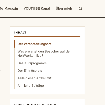
Suche
nfo-Magazin
YOUTUBE Kanal
Über mich
INHALT
Der Veranstaltungsort
Was erwartet den Besucher auf der
HolzWerken live?
Das Kursprogramm
Der Eintrittspreis
Teile diesen Artikel mit:
Ähnliche Beiträge