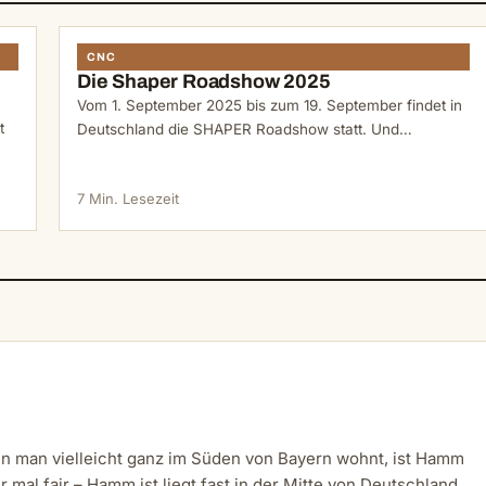
CNC
Die Shaper Roadshow 2025
Vom 1. September 2025 bis zum 19. September findet in
t
Deutschland die SHAPER Roadshow statt. Und…
7 Min. Lesezeit
n man vielleicht ganz im Süden von Bayern wohnt, ist Hamm
 mal fair – Hamm ist liegt fast in der Mitte von Deutschland