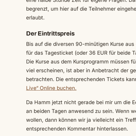
eine halbe Stunde Zeit für eigene Fragen. D
begrenzt, um hier auf die Teilnehmer eingeh
erlaubt.
Der Eintrittspreis
Bis auf die diversen 90-minütigen Kurse aus 
für das Tagesticket (oder 36 EUR für beide T
Die Kurse aus dem Kursprogramm müssen für
viel erscheinen, ist aber in Anbetracht der 
betrachten. Die entsprechenden Tickets kan
Live“ Online buchen.
Da Hamm jetzt nicht gerade bei mir um die Ec
an beiden Tagen anwesend zu sein. Wenn we
wollen, dann können wir ja vielleicht ein Tref
entsprechenden Kommentar hinterlassen.