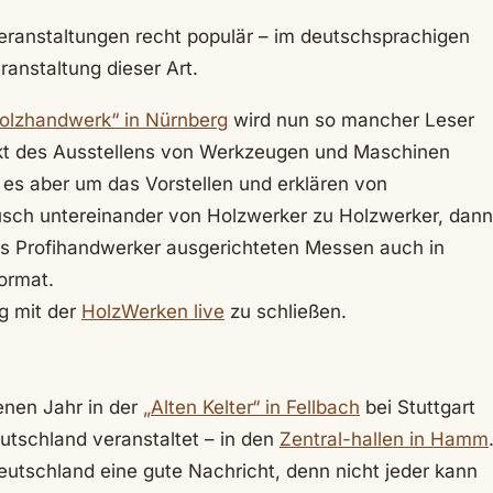
eranstaltungen recht populär – im deutschsprachigen
ranstaltung dieser Art.
olzhandwerk“ in Nürnberg
wird nun so mancher Leser
kt des Ausstellens von Werkzeugen und Maschinen
 es aber um das Vorstellen und erklären von
usch untereinander von Holzwerker zu Holzwerker, dann
das Profihandwerker ausgerichteten Messen auch in
ormat.
g mit der
HolzWerken live
zu schließen.
nen Jahr in der
„Alten Kelter“ in Fellbach
bei Stuttgart
utschland veranstaltet – in den
Zentral-hallen in Hamm
deutschland eine gute Nachricht, denn nicht jeder kann