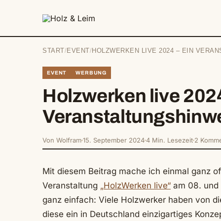
springen
START
/
EVENT
/
HOLZWERKEN LIVE 2024 – EIN VERA
EVENT
WERBUNG
Holzwerken live 2024
Veranstaltungshinw
Von Wolfram
15. September 2024
4 Min. Lesezeit
2 Komme
Mit diesem Beitrag mache ich einmal ganz 
Veranstaltung
„HolzWerken live“
am 08. und 
ganz einfach: Viele Holzwerker haben von di
diese ein in Deutschland einzigartiges Konzep