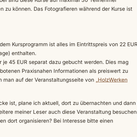
abei sind diese Kurse auf maximal 30 Teilnehmer
en zu können. Das Fotografieren während der Kurse ist
dem Kursprogramm ist alles im Eintrittspreis von 22 EU
age) enthalten.
 je 45 EUR separat dazu gebucht werden. Dies mag
gebotenen Praxisnahen Informationen als preiswert zu
n man auf der Veranstaltungsseite von
„HolzWerken
ke ist, plane ich aktuell, dort zu übernachten und dann
itere meiner Leser auch diese Veranstaltung besuchen
fen dort organisieren? Bei Interesse bitte einen