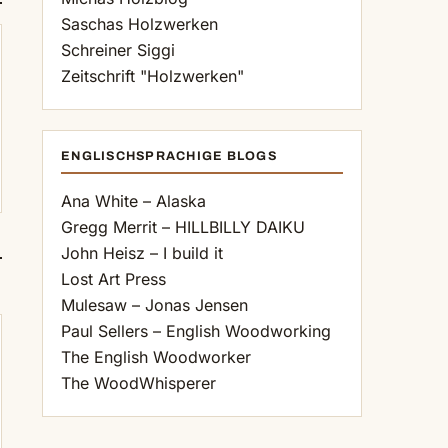
Saschas Holzwerken
Schreiner Siggi
Zeitschrift "Holzwerken"
ENGLISCHSPRACHIGE BLOGS
Ana White – Alaska
Gregg Merrit – HILLBILLY DAIKU
John Heisz – I build it
Lost Art Press
Mulesaw – Jonas Jensen
Paul Sellers – English Woodworking
The English Woodworker
The WoodWhisperer