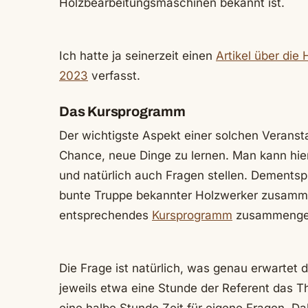
Holzbearbeitungsmaschinen bekannt ist.
Ich hatte ja seinerzeit einen
Artikel über die
2023
verfasst.
Das Kursprogramm
Der wichtigste Aspekt einer solchen Veransta
Chance, neue Dinge zu lernen. Man kann hie
und natürlich auch Fragen stellen. Dement
bunte Truppe bekannter Holzwerker zusamm
entsprechendes
Kursprogramm
zusammenges
Die Frage ist natürlich, was genau erwartet 
jeweils etwa eine Stunde der Referent das T