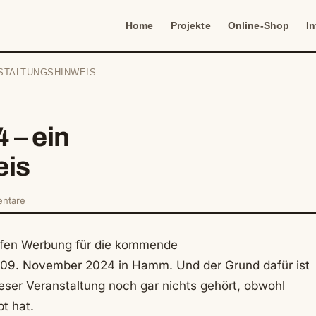
Home
Projekte
Online-Shop
I
NSTALTUNGSHINWEIS
 – ein
eis
ntare
offen Werbung für die kommende
09. November 2024 in Hamm. Und der Grund dafür ist
eser Veranstaltung noch gar nichts gehört, obwohl
t hat.