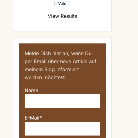
View Results
Melde Dich hier an, wenn Du
per Email über neue Artikel auf
meinem Blog informiert
werden möchtest.
Name
E-Mail*