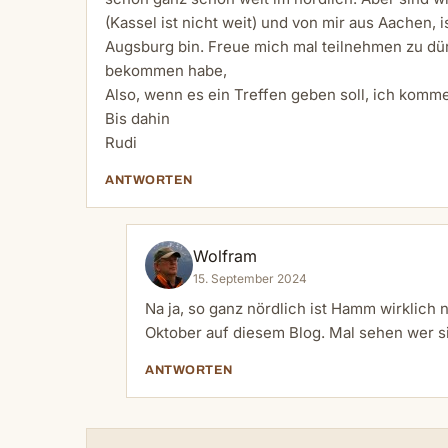
(Kassel ist nicht weit) und von mir aus Aachen, i
Augsburg bin. Freue mich mal teilnehmen zu dü
bekommen habe,
Also, wenn es ein Treffen geben soll, ich komm
Bis dahin
Rudi
ANTWORTEN
Wolfram
15. September 2024
Na ja, so ganz nördlich ist Hamm wirklich
Oktober auf diesem Blog. Mal sehen wer s
ANTWORTEN