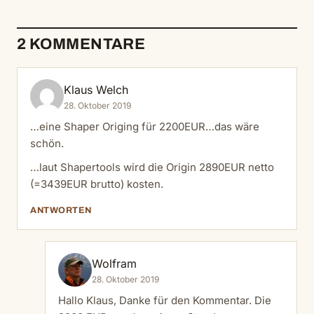
2 KOMMENTARE
Klaus Welch
28. Oktober 2019
…eine Shaper Origing für 2200EUR…das wäre
schön.
…laut Shapertools wird die Origin 2890EUR netto
(=3439EUR brutto) kosten.
ANTWORTEN
Wolfram
28. Oktober 2019
Hallo Klaus, Danke für den Kommentar. Die