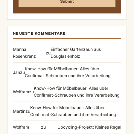
NEUESTE KOMMENTARE
Marina
Einfacher Gartenzaun aus
zu
Rosenkranz
Douglasienholz
Know-How für Möbelbauer: Alles über
Jan
zu
Confirmat-Schrauben und ihre Verarbeitung
Know-How für Möbelbauer: Alles über
Wolfram
zu
Confirmat-Schrauben und ihre Verarbeitung
Know-How für Möbelbauer: Alles über
Martin
zu
Confirmat-Schrauben und ihre Verarbeitung
Wolfram
zu
Upcycling-Projekt: Kleines Regal