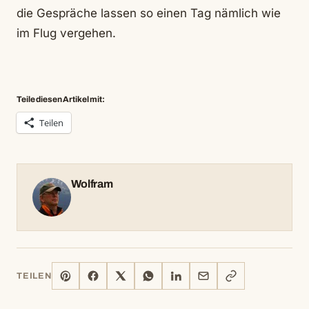
die Gespräche lassen so einen Tag nämlich wie
im Flug vergehen.
Teile diesen Artikel mit:
Teilen
Wolfram
PINTEREST
FACEBOOK
X
WHATSAPP
LINKEDIN
E-
LINK
TEILEN
MAIL
KOPIEREN