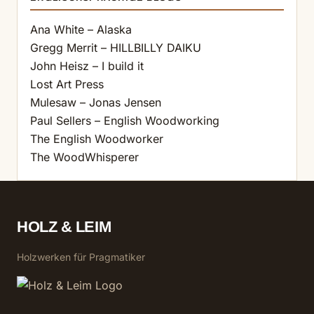
Ana White – Alaska
Gregg Merrit – HILLBILLY DAIKU
John Heisz – I build it
Lost Art Press
Mulesaw – Jonas Jensen
Paul Sellers – English Woodworking
The English Woodworker
The WoodWhisperer
HOLZ & LEIM
Holzwerken für Pragmatiker