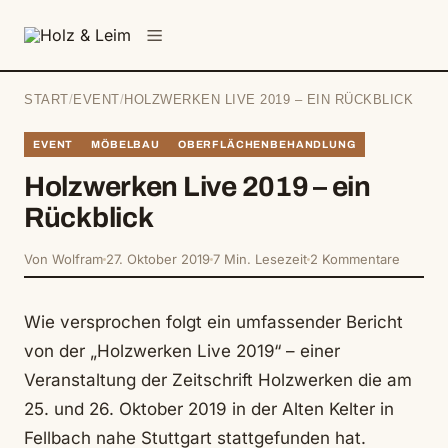
springen
Menü
START
/
EVENT
/
HOLZWERKEN LIVE 2019 – EIN RÜCKBLICK
EVENT
MÖBELBAU
OBERFLÄCHENBEHANDLUNG
Holzwerken Live 2019 – ein
Rückblick
Von Wolfram
27. Oktober 2019
7 Min. Lesezeit
2 Kommentare
Wie versprochen folgt ein umfassender Bericht
von der „Holzwerken Live 2019“ – einer
Veranstaltung der Zeitschrift Holzwerken die am
25. und 26. Oktober 2019 in der Alten Kelter in
Fellbach nahe Stuttgart stattgefunden hat.