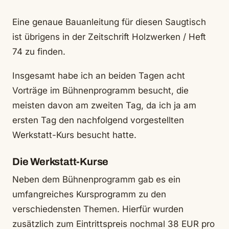
Eine genaue Bauanleitung für diesen Saugtisch
ist übrigens in der Zeitschrift Holzwerken / Heft
74 zu finden.
Insgesamt habe ich an beiden Tagen acht
Vorträge im Bühnenprogramm besucht, die
meisten davon am zweiten Tag, da ich ja am
ersten Tag den nachfolgend vorgestellten
Werkstatt-Kurs besucht hatte.
Die Werkstatt-Kurse
Neben dem Bühnenprogramm gab es ein
umfangreiches Kursprogramm zu den
verschiedensten Themen. Hierfür wurden
zusätzlich zum Eintrittspreis nochmal 38 EUR pro