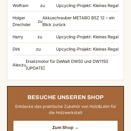
Wolfram
zu
Upcycling-Projekt: Kleines Regal
Holger
Akkuschrauber METABO BSZ 12 – ein
zu
Drechsler
Blick zurück
Harry
zu
Upcycling-Projekt: Kleines Regal
Dirk
zu
Upcycling-Projekt: Kleines Regal
Ersatzmotor für DeWalt DW50 und DW1150
Alex
zu
[UPDATE]
BESUCHE UNSEREN SHOP
Entdecke das praktische Zubehör von Holz&Leim für
die Holzwerkstatt
Zum Shop →