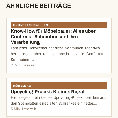
ÄHNLICHE BEITRÄGE
GRUNDLAGENWISSEN
Know-How für Möbelbauer: Alles über
Confirmat-Schrauben und ihre
Verarbeitung
Fast jeder Holzwerker hat diese Schrauben irgendwo
herumliegen, aber kaum jemand benutzt sie: Confirmat
Schrauben –…
11 Min. Lesezeit
MÖBELBAU
Upcycling-Projekt: Kleines Regal
Hier zeige ich ein kleines Upcycling-Projekt, bei dem aus
den Spanplatten eines alten Schrankes ein nettes…
5 Min. Lesezeit