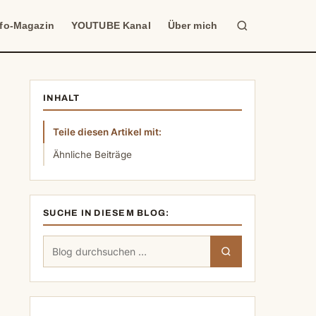
Suche
nfo-Magazin
YOUTUBE Kanal
Über mich
INHALT
Teile diesen Artikel mit:
Ähnliche Beiträge
SUCHE IN DIESEM BLOG:
Suchen
Suchen
nach: