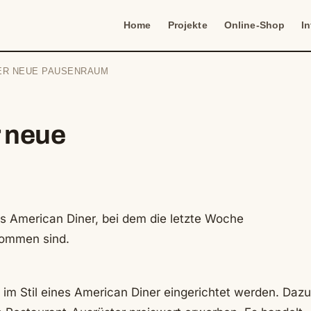
Home
Projekte
Online-Shop
I
DER NEUE PAUSENRAUM
r neue
es American Diner, bei dem die letzte Woche
ommen sind.
e im Stil eines American Diner eingerichtet werden. Dazu