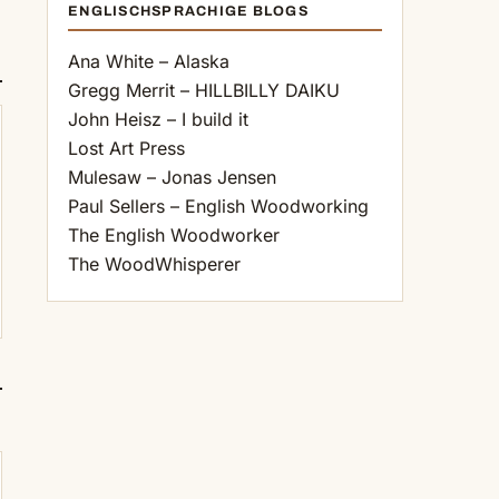
ENGLISCHSPRACHIGE BLOGS
Ana White – Alaska
Gregg Merrit – HILLBILLY DAIKU
John Heisz – I build it
Lost Art Press
Mulesaw – Jonas Jensen
Paul Sellers – English Woodworking
The English Woodworker
The WoodWhisperer