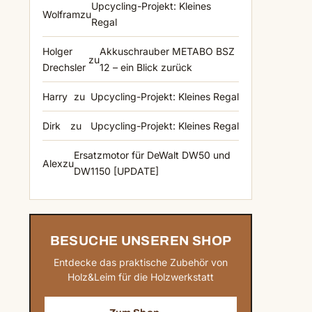
Upcycling-Projekt: Kleines
Wolfram
zu
Regal
Holger
Akkuschrauber METABO BSZ
zu
Drechsler
12 – ein Blick zurück
Harry
zu
Upcycling-Projekt: Kleines Regal
Dirk
zu
Upcycling-Projekt: Kleines Regal
Ersatzmotor für DeWalt DW50 und
Alex
zu
DW1150 [UPDATE]
BESUCHE UNSEREN SHOP
Entdecke das praktische Zubehör von
Holz&Leim für die Holzwerkstatt