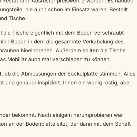
 Restaurant-Ausrüster preiswert erworben. Es handelt
ungsteile, die auch schon im Einsatz waren. Bestellt
und Tische.
l die Tische eigentlich mit dem Boden verschraubt
hohlen Boden in dem die gesammte Verkabelung des
chrauben hineindrehen. Außerdem sollten die Tische
 das Mobiliar auch mal verschieben zu können.
üft, ob die Abmessungen der Sockelplatte stimmen. Alles
 und genauer inspiziert. Innen ein wenig rostig, aber
ander bekommt. Nach einigem herumprobieren war
lzen an der Bodenplatte sitzt, der dann mit dem Schaft