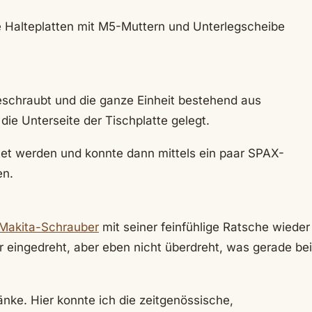
e Halteplatten mit M5-Muttern und Unterlegscheibe
schraubt und die ganze Einheit bestehend aus
ie Unterseite der Tischplatte gelegt.
htet werden und konnte dann mittels ein paar SPAX-
en.
Makita-Schrauber
mit seiner feinfühlige Ratsche wieder
 eingedreht, aber eben nicht überdreht, was gerade bei
ke. Hier konnte ich die zeitgenössische,