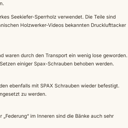
n.
arkes Seekiefer-Sperrholz verwendet. Die Teile sind
anischen Holzwerker-Videos bekannten Drucklufttacker
und waren durch den Transport ein wenig lose geworden.
e Setzen einiger Spax-Schrauben behoben werden.
rden ebenfalls mit SPAX Schrauben wieder befestigt.
ngesetzt zu werden.
der „Federung“ im Inneren sind die Bänke auch sehr