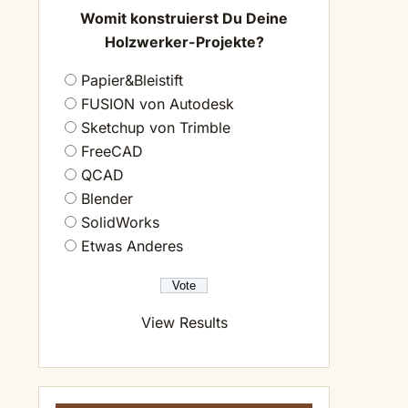
Womit konstruierst Du Deine
Holzwerker-Projekte?
Papier&Bleistift
FUSION von Autodesk
Sketchup von Trimble
FreeCAD
QCAD
Blender
SolidWorks
Etwas Anderes
View Results