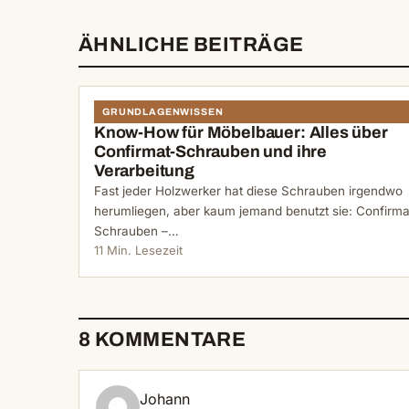
ÄHNLICHE BEITRÄGE
GRUNDLAGENWISSEN
Know-How für Möbelbauer: Alles über
Confirmat-Schrauben und ihre
Verarbeitung
Fast jeder Holzwerker hat diese Schrauben irgendwo
herumliegen, aber kaum jemand benutzt sie: Confirma
Schrauben –…
11 Min. Lesezeit
8 KOMMENTARE
Johann