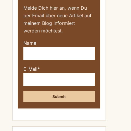
Melde Dich hier an, wenn Du
per Email über neue Artikel auf
meinem Blog informiert
werden möchtest.
Name
E-Mail*