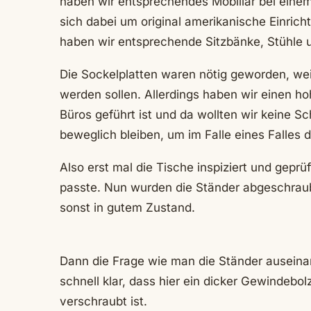
haben wir entsprechendes Mobiliar bei einem
sich dabei um original amerikanische Einricht
haben wir entsprechende Sitzbänke, Stühle 
Die Sockelplatten waren nötig geworden, wei
werden sollen. Allerdings haben wir einen 
Büros geführt ist und da wollten wir keine S
beweglich bleiben, um im Falle eines Falles
Also erst mal die Tische inspiziert und gepr
passte. Nun wurden die Ständer abgeschraubt
sonst in gutem Zustand.
Dann die Frage wie man die Ständer ausein
schnell klar, dass hier ein dicker Gewindebo
verschraubt ist.