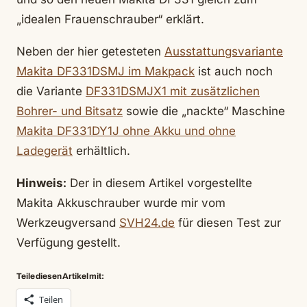
„idealen Frauenschrauber“ erklärt.
Neben der hier getesteten
Ausstattungsvariante
Makita DF331DSMJ im Makpack
ist auch noch
die Variante
DF331DSMJX1 mit zusätzlichen
Bohrer- und Bitsatz
sowie die „nackte“ Maschine
Makita DF331DY1J ohne Akku und ohne
Ladegerät
erhältlich.
Hinweis:
Der in diesem Artikel vorgestellte
Makita Akkuschrauber wurde mir vom
Werkzeugversand
SVH24.de
für diesen Test zur
Verfügung gestellt.
Teile diesen Artikel mit:
Teilen