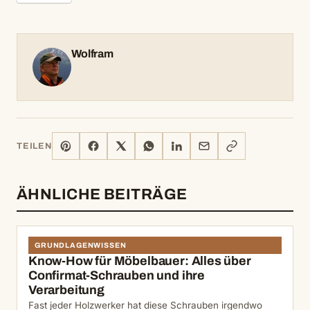
Wolfram
PINTEREST
FACEBOOK
X
WHATSAPP
LINKEDIN
E-
LINK
TEILEN
MAIL
KOPIEREN
ÄHNLICHE BEITRÄGE
GRUNDLAGENWISSEN
Know-How für Möbelbauer: Alles über
Confirmat-Schrauben und ihre
Verarbeitung
Fast jeder Holzwerker hat diese Schrauben irgendwo