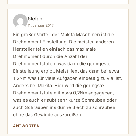
Stefan
11. Januar 2017
Ein großer Vorteil der Makita Maschinen ist die
Drehmoment Einstellung. Die meisten anderen
Hersteller teilen einfach das maximale
Drehmoment durch die Anzahl der
Drehmomentstufen, was dann die geringeste
Einstelleung ergibt. Meist liegt das dann bei etwa
1-2Nm was für viele Aufgaben eindeutig zu viel ist.
Anders bei Makita: Hier wird die geringste
Drehmomentstufe mit etwa 0,2Nm angegeben,
was es auch erlaubt sehr kurze Schrauben oder
auch Schrauben ins dünne Blech zu schrauben
ohne das Gewinde auszureißen.
ANTWORTEN