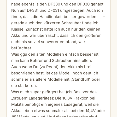
habe ebenfalls den DF330 und den DF030 gehabt.
Nun auf DF331 und DF031 umgestiegen. Auch ich
finde, dass die Handlichkeit besser geworden ist –
gerade auch den kürzeren Schrauber finde ich
Klasse. Zunächst hatte ich auch nur den kleinen
Akku und war überrascht, dass ich den größeren
nicht als so viel schwerer empfand, wie
befürchtet.
Was ggü den alten Modellen einfach besser ist:
man kann Bohrer und Schrauber hinstellen.
Auch wenn Du (zu Recht) den Akku als breit
beschrieben hast, ist das Modell noch deutlich
schmaler als ältere Modelle mit „Standfuß“ oder
die stärkeren.
Was mich super geärgert hat (als Besitzer des
„großen“ Ladegerätes): Die 10,8V Fraktion bei
Makita benötigt ein eigenes Ladegerät, weil die
Akkus eben etwas schmaler als bei den 14,4V oder
18V Modellen sind. Und diese Ladegeräte sind