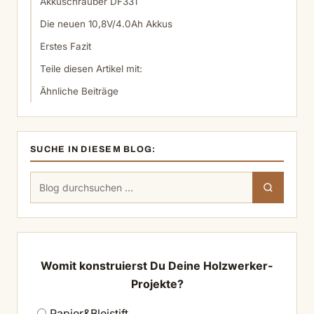
Akkuschrauber DF331
Die neuen 10,8V/4.0Ah Akkus
Erstes Fazit
Teile diesen Artikel mit:
Ähnliche Beiträge
SUCHE IN DIESEM BLOG:
Suchen
Suchen
nach:
Womit konstruierst Du Deine Holzwerker-
Projekte?
Papier&Bleistift