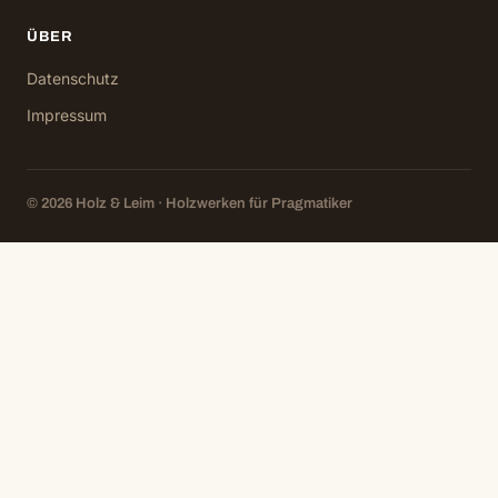
ÜBER
Datenschutz
Impressum
© 2026 Holz & Leim · Holzwerken für Pragmatiker