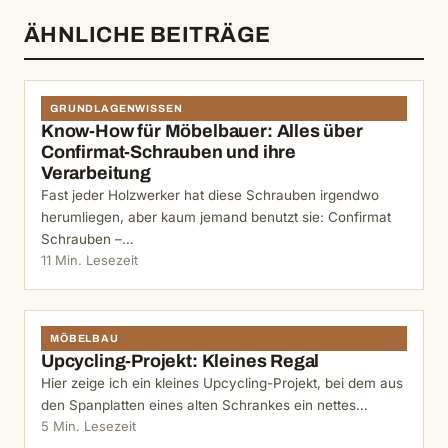
ÄHNLICHE BEITRÄGE
GRUNDLAGENWISSEN
Know-How für Möbelbauer: Alles über
Confirmat-Schrauben und ihre
Verarbeitung
Fast jeder Holzwerker hat diese Schrauben irgendwo
herumliegen, aber kaum jemand benutzt sie: Confirmat
Schrauben –…
11 Min. Lesezeit
MÖBELBAU
Upcycling-Projekt: Kleines Regal
Hier zeige ich ein kleines Upcycling-Projekt, bei dem aus
den Spanplatten eines alten Schrankes ein nettes…
5 Min. Lesezeit