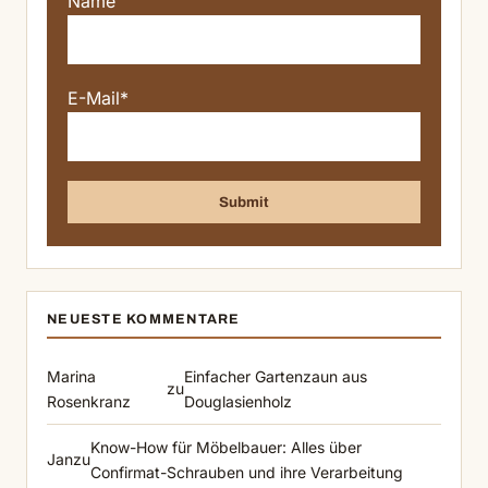
Name
E-Mail*
NEUESTE KOMMENTARE
Marina
Einfacher Gartenzaun aus
zu
Rosenkranz
Douglasienholz
Know-How für Möbelbauer: Alles über
Jan
zu
Confirmat-Schrauben und ihre Verarbeitung