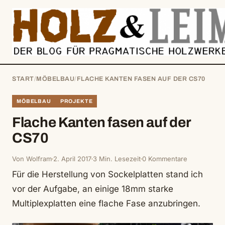
springen
START
/
MÖBELBAU
/
FLACHE KANTEN FASEN AUF DER CS70
MÖBELBAU
PROJEKTE
Flache Kanten fasen auf der
CS70
Von Wolfram
2. April 2017
3 Min. Lesezeit
0 Kommentare
Für die Herstellung von Sockelplatten stand ich
vor der Aufgabe, an einige 18mm starke
Multiplexplatten eine flache Fase anzubringen.