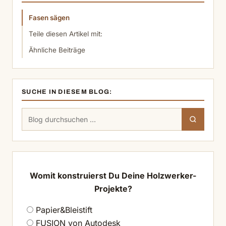
Fasen sägen
Teile diesen Artikel mit:
Ähnliche Beiträge
SUCHE IN DIESEM BLOG:
Suchen
Suchen
nach:
Womit konstruierst Du Deine Holzwerker-
Projekte?
Papier&Bleistift
FUSION von Autodesk