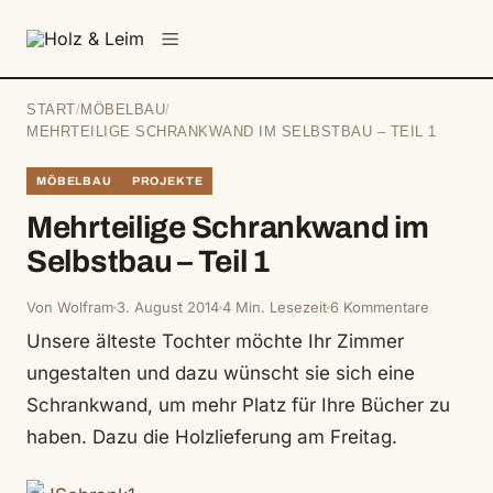
springen
Menü
START
/
MÖBELBAU
/
MEHRTEILIGE SCHRANKWAND IM SELBSTBAU – TEIL 1
MÖBELBAU
PROJEKTE
Mehrteilige Schrankwand im
Selbstbau – Teil 1
Von Wolfram
3. August 2014
4 Min. Lesezeit
6 Kommentare
Unsere älteste Tochter möchte Ihr Zimmer
ungestalten und dazu wünscht sie sich eine
Schrankwand, um mehr Platz für Ihre Bücher zu
haben. Dazu die Holzlieferung am Freitag.