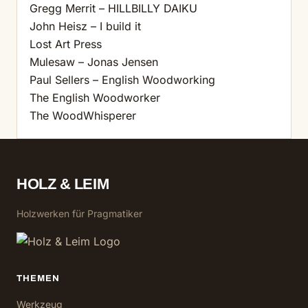
Gregg Merrit – HILLBILLY DAIKU
John Heisz – I build it
Lost Art Press
Mulesaw – Jonas Jensen
Paul Sellers – English Woodworking
The English Woodworker
The WoodWhisperer
HOLZ & LEIM
Holzwerken für Pragmatiker
THEMEN
Werkzeug