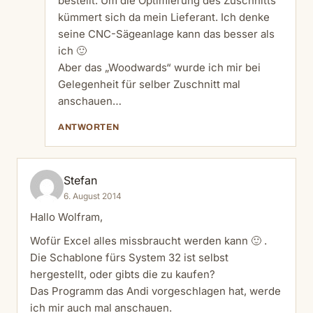
bestellt. Um die Optimierung des Zuschnitts
kümmert sich da mein Lieferant. Ich denke
seine CNC-Sägeanlage kann das besser als
ich 🙂
Aber das „Woodwards“ wurde ich mir bei
Gelegenheit für selber Zuschnitt mal
anschauen…
ANTWORTEN
Stefan
6. August 2014
Hallo Wolfram,
Wofür Excel alles missbraucht werden kann 🙂 .
Die Schablone fürs System 32 ist selbst
hergestellt, oder gibts die zu kaufen?
Das Programm das Andi vorgeschlagen hat, werde
ich mir auch mal anschauen.