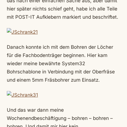
das nach einer einfachen Sache aus, aber damit
hier später nichts schief geht, habe ich alle Teile
mit POST-IT Aufklebern markiert und beschriftet.
Danach konnte ich mit dem Bohren der Löcher
für die Fachbodenträger beginnen. Hier kam
wieder meine bewährte System32
Bohrschablone in Verbindung mit der Oberfräse
und einem 5mm Fräsbohrer zum Einsatz.
Und das war dann meine
Wochenendbeschäftigung – bohren – bohren –
bohren. Und damit mir hier kein