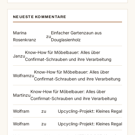
NEUESTE KOMMENTARE
Marina
Einfacher Gartenzaun aus
zu
Rosenkranz
Douglasienholz
Know-How für Möbelbauer: Alles über
Jan
zu
Confirmat-Schrauben und ihre Verarbeitung
Know-How für Möbelbauer: Alles über
Wolfram
zu
Confirmat-Schrauben und ihre Verarbeitung
Know-How für Möbelbauer: Alles über
Martin
zu
Confirmat-Schrauben und ihre Verarbeitung
Wolfram
zu
Upcycling-Projekt: Kleines Regal
Wolfram
zu
Upcycling-Projekt: Kleines Regal