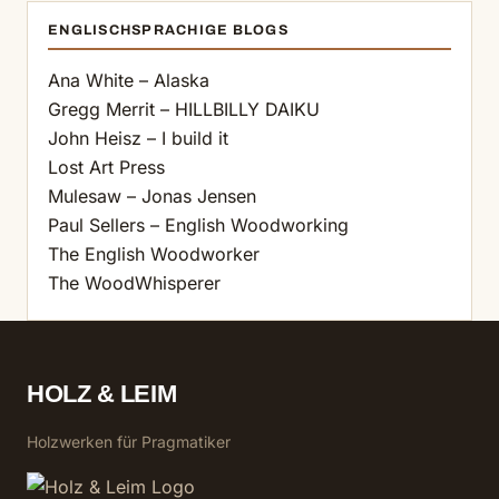
ENGLISCHSPRACHIGE BLOGS
Ana White – Alaska
Gregg Merrit – HILLBILLY DAIKU
John Heisz – I build it
Lost Art Press
Mulesaw – Jonas Jensen
Paul Sellers – English Woodworking
The English Woodworker
The WoodWhisperer
HOLZ & LEIM
Holzwerken für Pragmatiker