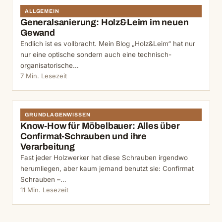
ALLGEMEIN
Generalsanierung: Holz&Leim im neuen
Gewand
Endlich ist es vollbracht. Mein Blog „Holz&Leim“ hat nur
nur eine optische sondern auch eine technisch-
organisatorische…
7 Min. Lesezeit
GRUNDLAGENWISSEN
Know-How für Möbelbauer: Alles über
Confirmat-Schrauben und ihre
Verarbeitung
Fast jeder Holzwerker hat diese Schrauben irgendwo
herumliegen, aber kaum jemand benutzt sie: Confirmat
Schrauben –…
11 Min. Lesezeit