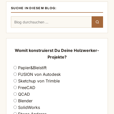
SUCHE IN DIESEM BLOG:
Suchen
Suchen
nach:
Womit konstruierst Du Deine Holzwerker-
Projekte?
Papier&Bleistift
FUSION von Autodesk
Sketchup von Trimble
FreeCAD
QCAD
Blender
SolidWorks