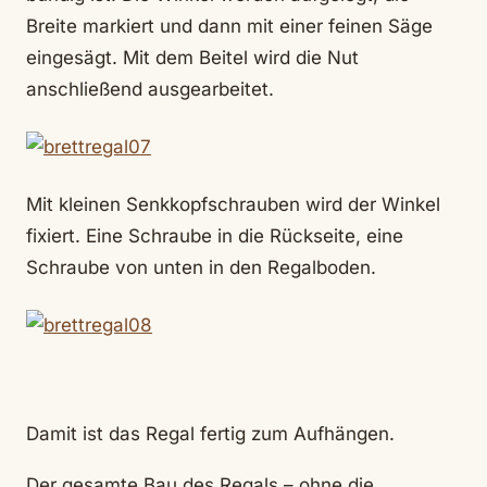
Breite markiert und dann mit einer feinen Säge
eingesägt. Mit dem Beitel wird die Nut
anschließend ausgearbeitet.
Mit kleinen Senkkopfschrauben wird der Winkel
fixiert. Eine Schraube in die Rückseite, eine
Schraube von unten in den Regalboden.
Damit ist das Regal fertig zum Aufhängen.
Der gesamte Bau des Regals – ohne die