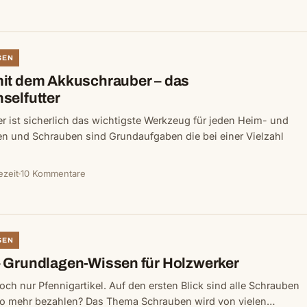
SEN
it dem Akkuschrauber – das
selfutter
 ist sicherlich das wichtigste Werkzeug für jeden Heim- und
en und Schrauben sind Grundaufgaben die bei einer Vielzahl
ezeit
10 Kommentare
SEN
 Grundlagen-Wissen für Holzwerker
ch nur Pfennigartikel. Auf den ersten Blick sind alle Schrauben
so mehr bezahlen? Das Thema Schrauben wird von vielen…