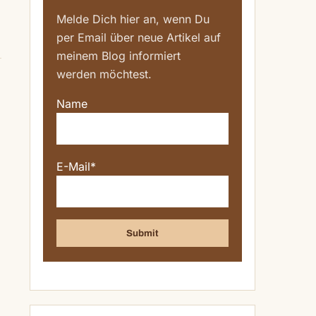
Melde Dich hier an, wenn Du
per Email über neue Artikel auf
meinem Blog informiert
werden möchtest.
Name
E-Mail*