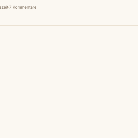
ezeit
7 Kommentare