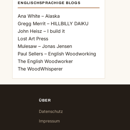
ENGLISCHSPRACHIGE BLOGS
Ana White – Alaska
Gregg Merrit – HILLBILLY DAIKU
John Heisz – I build it
Lost Art Press
Mulesaw – Jonas Jensen
Paul Sellers – English Woodworking
The English Woodworker
The WoodWhisperer
ÜBER
Datenschutz
Impressum