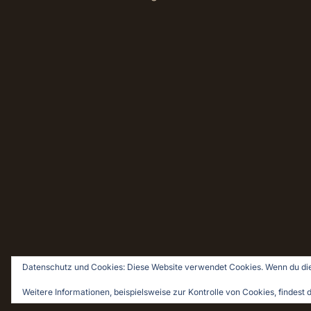
Datenschutz und Cookies: Diese Website verwendet Cookies. Wenn du die
© 2026 Holz & Leim · Holzwerken für Pragmatiker
Weitere Informationen, beispielsweise zur Kontrolle von Cookies, findest d