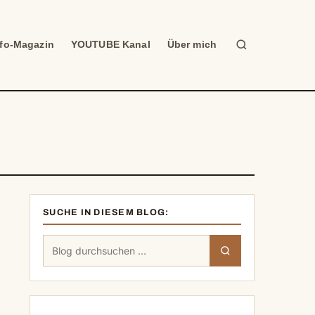
Suche
nfo-Magazin
YOUTUBE Kanal
Über mich
SUCHE IN DIESEM BLOG:
Suchen
Suchen
nach: