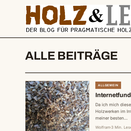
springen
ALLE BEITRÄGE
ALLGEMEIN
Internetfund
Da ich mich dies
Holzwerken im In
meiner besten…
Wolfram
3 Min. Les