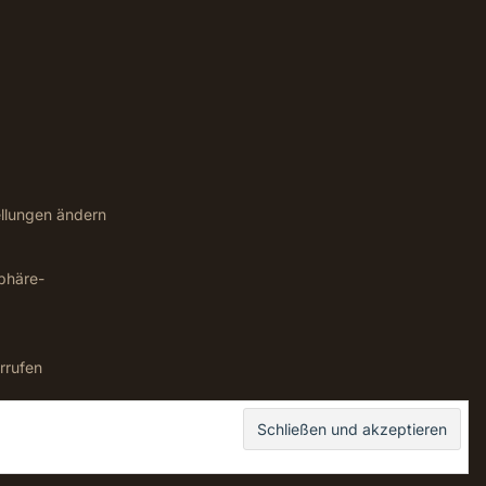
ellungen ändern
sphäre-
rrufen