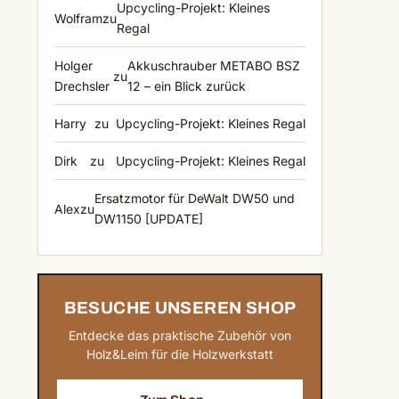
Upcycling-Projekt: Kleines
Wolfram
zu
Regal
Holger
Akkuschrauber METABO BSZ
zu
Drechsler
12 – ein Blick zurück
Harry
zu
Upcycling-Projekt: Kleines Regal
Dirk
zu
Upcycling-Projekt: Kleines Regal
Ersatzmotor für DeWalt DW50 und
Alex
zu
DW1150 [UPDATE]
BESUCHE UNSEREN SHOP
Entdecke das praktische Zubehör von
Holz&Leim für die Holzwerkstatt