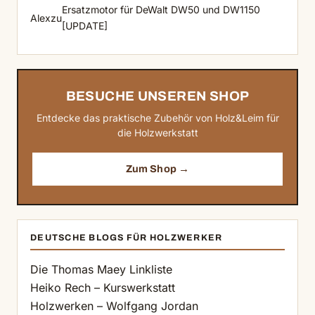
Ersatzmotor für DeWalt DW50 und DW1150
Alex
zu
[UPDATE]
BESUCHE UNSEREN SHOP
Entdecke das praktische Zubehör von Holz&Leim für
die Holzwerkstatt
Zum Shop →
DEUTSCHE BLOGS FÜR HOLZWERKER
Die Thomas Maey Linkliste
Heiko Rech – Kurswerkstatt
Holzwerken – Wolfgang Jordan