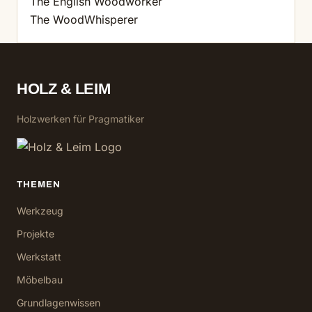
The English Woodworker
The WoodWhisperer
HOLZ & LEIM
Holzwerken für Pragmatiker
THEMEN
Werkzeug
Projekte
Werkstatt
Möbelbau
Grundlagenwissen