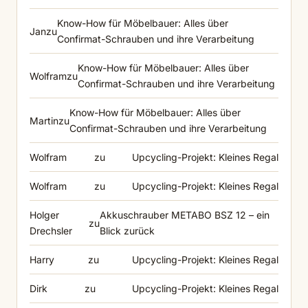
Know-How für Möbelbauer: Alles über
Jan
zu
Confirmat-Schrauben und ihre Verarbeitung
Know-How für Möbelbauer: Alles über
Wolfram
zu
Confirmat-Schrauben und ihre Verarbeitung
Know-How für Möbelbauer: Alles über
Martin
zu
Confirmat-Schrauben und ihre Verarbeitung
Wolfram
zu
Upcycling-Projekt: Kleines Regal
Wolfram
zu
Upcycling-Projekt: Kleines Regal
Holger
Akkuschrauber METABO BSZ 12 – ein
zu
Drechsler
Blick zurück
Harry
zu
Upcycling-Projekt: Kleines Regal
Dirk
zu
Upcycling-Projekt: Kleines Regal