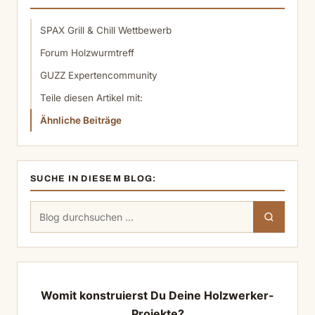
SPAX Grill & Chill Wettbewerb
Forum Holzwurmtreff
GUZZ Expertencommunity
Teile diesen Artikel mit:
Ähnliche Beiträge
SUCHE IN DIESEM BLOG:
Suchen
Suchen
nach:
Womit konstruierst Du Deine Holzwerker-
Projekte?