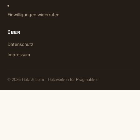
Einwilligungen widerrufen
ÜBER
Datenschutz
Impressum
© 2026 Holz & Leim · Holzwerken für Pragmatiker