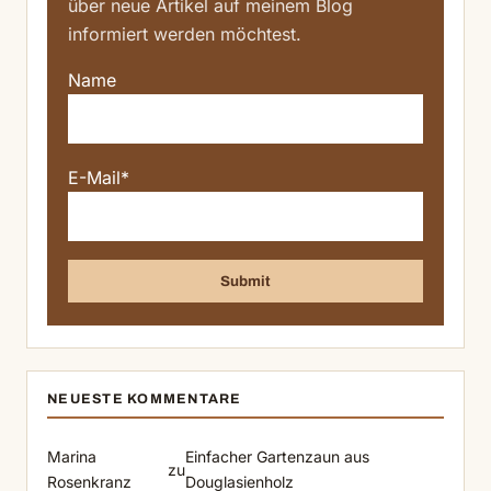
über neue Artikel auf meinem Blog
informiert werden möchtest.
Name
E-Mail*
NEUESTE KOMMENTARE
Marina
Einfacher Gartenzaun aus
zu
Rosenkranz
Douglasienholz