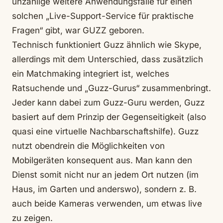
unzählige weitere Anwendungsfälle für einen
solchen „Live-Support-Service für praktische
Fragen“ gibt, war GUZZ geboren.
Technisch funktioniert Guzz ähnlich wie Skype,
allerdings mit dem Unterschied, dass zusätzlich
ein Matchmaking integriert ist, welches
Ratsuchende und „Guzz-Gurus“ zusammenbringt.
Jeder kann dabei zum Guzz-Guru werden, Guzz
basiert auf dem Prinzip der Gegenseitigkeit (also
quasi eine virtuelle Nachbarschaftshilfe). Guzz
nutzt obendrein die Möglichkeiten von
Mobilgeräten konsequent aus. Man kann den
Dienst somit nicht nur an jedem Ort nutzen (im
Haus, im Garten und anderswo), sondern z. B.
auch beide Kameras verwenden, um etwas live
zu zeigen.