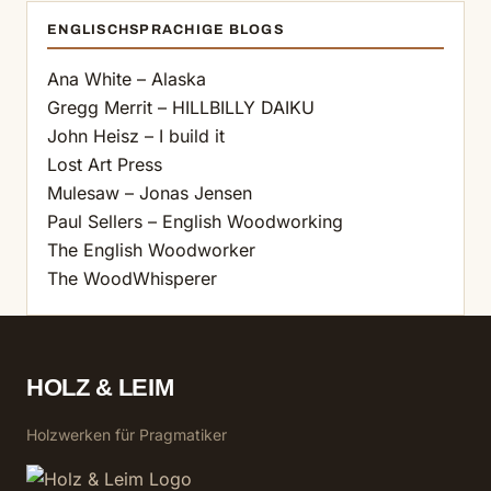
ENGLISCHSPRACHIGE BLOGS
Ana White – Alaska
Gregg Merrit – HILLBILLY DAIKU
John Heisz – I build it
Lost Art Press
Mulesaw – Jonas Jensen
Paul Sellers – English Woodworking
The English Woodworker
The WoodWhisperer
HOLZ & LEIM
Holzwerken für Pragmatiker