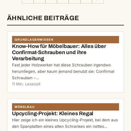
MAIL
KOPIEREN
ÄHNLICHE BEITRÄGE
GRUNDLAGENWISSEN
Know-How für Möbelbauer: Alles über
Confirmat-Schrauben und ihre
Verarbeitung
Fast jeder Holzwerker hat diese Schrauben irgendwo
herumliegen, aber kaum jemand benutzt sie: Confirmat
Schrauben –…
11 Min. Lesezeit
MÖBELBAU
Upcycling-Projekt: Kleines Regal
Hier zeige ich ein kleines Upcycling-Projekt, bei dem aus
den Spanplatten eines alten Schrankes ein nettes…