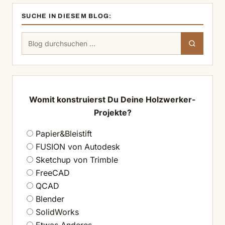
SUCHE IN DIESEM BLOG:
Suchen
Suchen
nach:
Womit konstruierst Du Deine Holzwerker-
Projekte?
Papier&Bleistift
FUSION von Autodesk
Sketchup von Trimble
FreeCAD
QCAD
Blender
SolidWorks