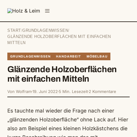
springen
Menü
START
/
GRUNDLAGENWISSEN
/
GLÄNZENDE HOLZOBERFLÄCHEN MIT EINFACHEN
MITTELN
GRUNDLAGENWISSEN
HANDARBEIT
MÖBELBAU
Glänzende Holzoberflächen
mit einfachen Mitteln
Von Wolfram
19. Juni 2022
5 Min. Lesezeit
2 Kommentare
Es tauchte mal wieder die Frage nach einer
„glänzenden Holzoberfläche“ ohne Lack auf. Hier
also am Beispiel eines kleinen Holzkästchens die