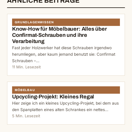
ÄHNLICHE BEITRÄGE
GRUNDLAGENWISSEN
Know-How für Möbelbauer: Alles über
Confirmat-Schrauben und ihre
Verarbeitung
Fast jeder Holzwerker hat diese Schrauben irgendwo
herumliegen, aber kaum jemand benutzt sie: Confirmat
Schrauben –…
11 Min. Lesezeit
MÖBELBAU
Upcycling-Projekt: Kleines Regal
Hier zeige ich ein kleines Upcycling-Projekt, bei dem aus
den Spanplatten eines alten Schrankes ein nettes…
5 Min. Lesezeit