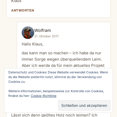
Klaus
ANTWORTEN
Wolfram
21. Oktober 2017
Hallo Klaus,
das kann man so machen – ich habe da nur
immer Sorge wegen überquellendem Leim.
Aber ich werde da für mein aktuelles Projekt
des Beistelltisches mal in Betracht ziehen.
Datenschutz und Cookies: Diese Website verwendet Cookies. Wenn
du die Website weiterhin nutzt, stimmst du der Verwendung von
Cookies zu.
ANTWORTEN
Weitere Informationen, beispielsweise zur Kontrolle von Cookies,
findest du hier:
Cookie-Richtlinie
Stefan
7. Dezember 2017
Lässt sich denn geöltes Holz noch leimen? Ich