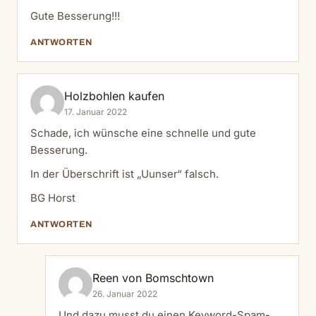
Gute Besserung!!!
ANTWORTEN
Holzbohlen kaufen
17. Januar 2022
Schade, ich wünsche eine schnelle und gute
Besserung.
In der Überschrift ist „Uunser“ falsch.
BG Horst
ANTWORTEN
Reen von Bomschtown
26. Januar 2022
Und dazu musst du einen Keyword-Spam-