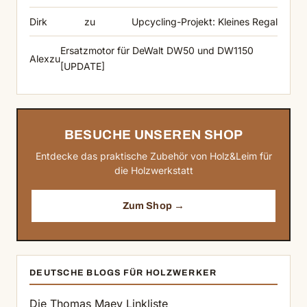
Dirk
zu
Upcycling-Projekt: Kleines Regal
Ersatzmotor für DeWalt DW50 und DW1150
Alex
zu
[UPDATE]
BESUCHE UNSEREN SHOP
Entdecke das praktische Zubehör von Holz&Leim für
die Holzwerkstatt
Zum Shop →
DEUTSCHE BLOGS FÜR HOLZWERKER
Die Thomas Maey Linkliste