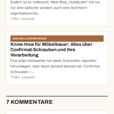
Endlich ist es vollbracht. Mein Blog „Holz&Leim“ hat nur
nur eine optische sondern auch eine technisch-
organisatorische…
7 Min. Lesezeit
GRUNDLAGENWISSEN
Know-How für Möbelbauer: Alles über
Confirmat-Schrauben und ihre
Verarbeitung
Fast jeder Holzwerker hat diese Schrauben irgendwo
herumliegen, aber kaum jemand benutzt sie: Confirmat
Schrauben –…
11 Min. Lesezeit
7 KOMMENTARE