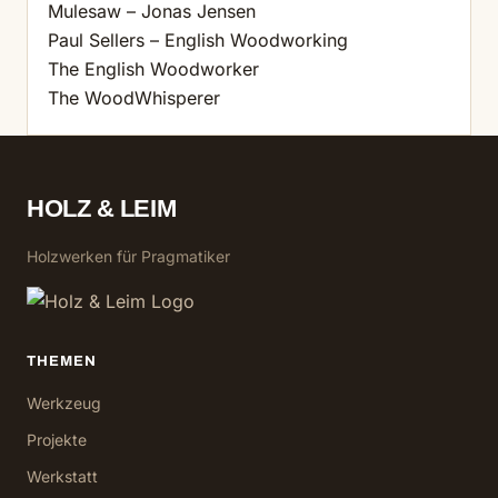
Mulesaw – Jonas Jensen
Paul Sellers – English Woodworking
The English Woodworker
The WoodWhisperer
HOLZ & LEIM
Holzwerken für Pragmatiker
THEMEN
Werkzeug
Projekte
Werkstatt