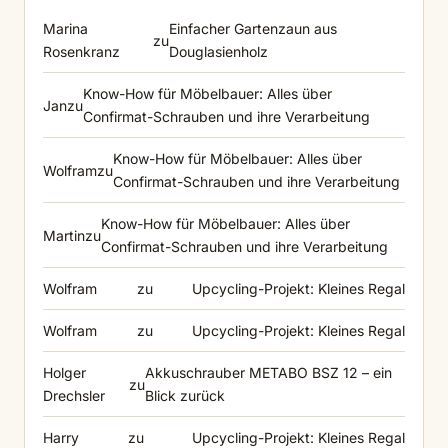
Marina
Einfacher Gartenzaun aus
zu
Rosenkranz
Douglasienholz
Know-How für Möbelbauer: Alles über
Jan
zu
Confirmat-Schrauben und ihre Verarbeitung
Know-How für Möbelbauer: Alles über
Wolfram
zu
Confirmat-Schrauben und ihre Verarbeitung
Know-How für Möbelbauer: Alles über
Martin
zu
Confirmat-Schrauben und ihre Verarbeitung
Wolfram
zu
Upcycling-Projekt: Kleines Regal
Wolfram
zu
Upcycling-Projekt: Kleines Regal
Holger
Akkuschrauber METABO BSZ 12 – ein
zu
Drechsler
Blick zurück
Harry
zu
Upcycling-Projekt: Kleines Regal