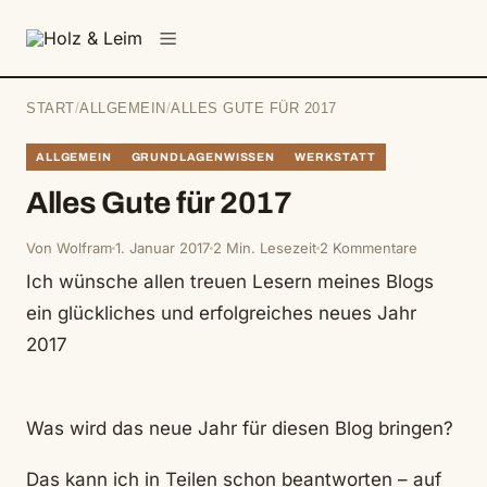
springen
Menü
START
/
ALLGEMEIN
/
ALLES GUTE FÜR 2017
ALLGEMEIN
GRUNDLAGENWISSEN
WERKSTATT
Alles Gute für 2017
Von Wolfram
1. Januar 2017
2 Min. Lesezeit
2 Kommentare
Ich wünsche allen treuen Lesern meines Blogs
ein glückliches und erfolgreiches neues Jahr
2017
Was wird das neue Jahr für diesen Blog bringen?
Das kann ich in Teilen schon beantworten – auf