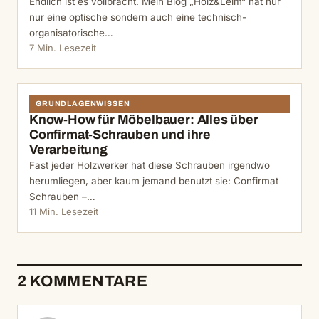
Endlich ist es vollbracht. Mein Blog „Holz&Leim“ hat nur
nur eine optische sondern auch eine technisch-
organisatorische…
7 Min. Lesezeit
GRUNDLAGENWISSEN
Know-How für Möbelbauer: Alles über
Confirmat-Schrauben und ihre
Verarbeitung
Fast jeder Holzwerker hat diese Schrauben irgendwo
herumliegen, aber kaum jemand benutzt sie: Confirmat
Schrauben –…
11 Min. Lesezeit
2 KOMMENTARE