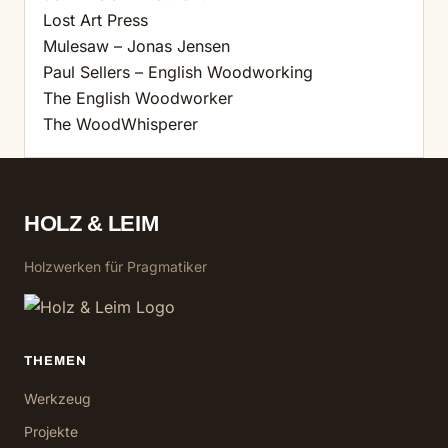
Lost Art Press
Mulesaw – Jonas Jensen
Paul Sellers – English Woodworking
The English Woodworker
The WoodWhisperer
HOLZ & LEIM
Holzwerken für Pragmatiker
THEMEN
Werkzeug
Projekte