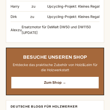
Harry
zu
Upcycling-Projekt: Kleines Regal
Dirk
zu
Upcycling-Projekt: Kleines Regal
Ersatzmotor für DeWalt DW50 und DW1150
Alex
zu
[UPDATE]
BESUCHE UNSEREN SHOP
Entdecke das praktische Zubehör von Holz&Leim für
die Holzwerkstatt
Zum Shop →
DEUTSCHE BLOGS FÜR HOLZWERKER