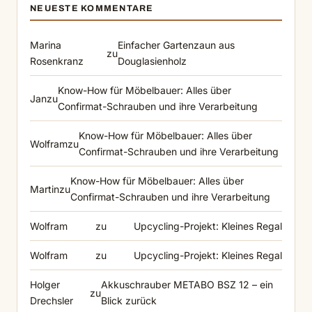
NEUESTE KOMMENTARE
Marina
Einfacher Gartenzaun aus
zu
Rosenkranz
Douglasienholz
Know-How für Möbelbauer: Alles über
Jan
zu
Confirmat-Schrauben und ihre Verarbeitung
Know-How für Möbelbauer: Alles über
Wolfram
zu
Confirmat-Schrauben und ihre Verarbeitung
Know-How für Möbelbauer: Alles über
Martin
zu
Confirmat-Schrauben und ihre Verarbeitung
Wolfram
zu
Upcycling-Projekt: Kleines Regal
Wolfram
zu
Upcycling-Projekt: Kleines Regal
Holger
Akkuschrauber METABO BSZ 12 – ein
zu
Drechsler
Blick zurück