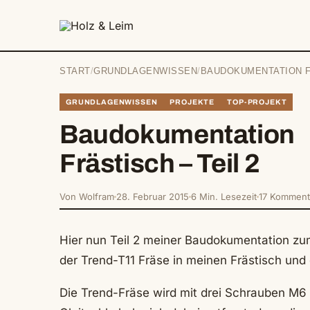
springen
START
/
GRUNDLAGENWISSEN
/
BAUDOKUMENTATION FR
GRUNDLAGENWISSEN
PROJEKTE
TOP-PROJEKT
Baudokumentation
Frästisch – Teil 2
Von Wolfram
28. Februar 2015
6 Min. Lesezeit
17 Komment
Hier nun Teil 2 meiner Baudokumentation zum
der Trend-T11 Fräse in meinen Frästisch und 
Die Trend-Fräse wird mit drei Schrauben M6 