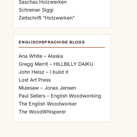
Saschas Holzwerken
Schreiner Siggi
Zeitschrift "Holzwerken"
ENGLISCHSPRACHIGE BLOGS
Ana White – Alaska
Gregg Merrit – HILLBILLY DAIKU
John Heisz – I build it
Lost Art Press
Mulesaw – Jonas Jensen
Paul Sellers – English Woodworking
The English Woodworker
The WoodWhisperer