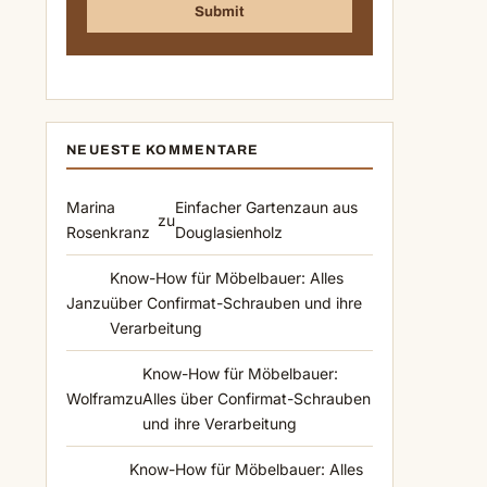
NEUESTE KOMMENTARE
Marina
Einfacher Gartenzaun aus
zu
Rosenkranz
Douglasienholz
Know-How für Möbelbauer: Alles
Jan
zu
über Confirmat-Schrauben und ihre
Verarbeitung
Know-How für Möbelbauer:
Wolfram
zu
Alles über Confirmat-Schrauben
und ihre Verarbeitung
Know-How für Möbelbauer: Alles