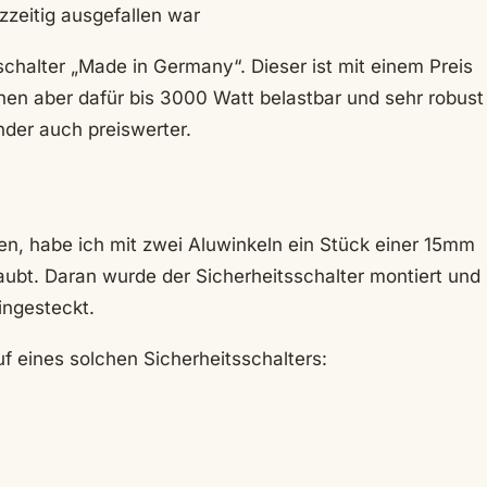
zzeitig ausgefallen war
sschalter „Made in Germany“. Dieser ist mit einem Preis
en aber dafür bis 3000 Watt belastbar und sehr robust
der auch preiswerter.
ren, habe ich mit zwei Aluwinkeln ein Stück einer 15mm
aubt. Daran wurde der Sicherheitsschalter montiert und
ingesteckt.
f eines solchen Sicherheitsschalters: