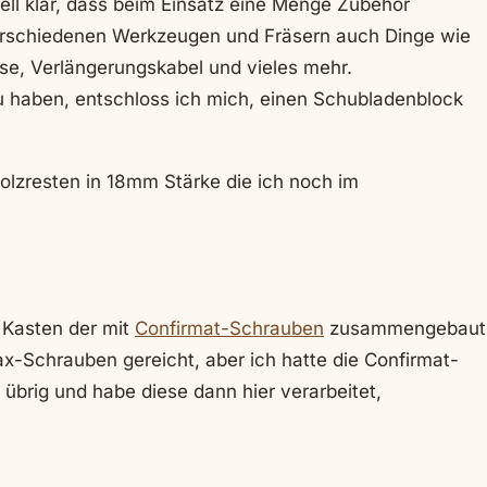
ll klar, dass beim Einsatz eine Menge Zubehör
verschiedenen Werkzeugen und Fräsern auch Dinge wie
se, Verlängerungskabel und vieles mehr.
u haben, entschloss ich mich, einen Schubladenblock
olzresten in 18mm Stärke die ich noch im
 Kasten der mit
Confirmat-Schrauben
zusammengebaut
x-Schrauben gereicht, aber ich hatte die Confirmat-
“ übrig und habe diese dann hier verarbeitet,