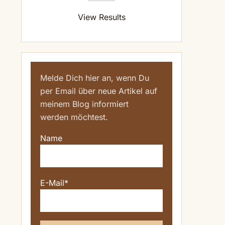
View Results
Melde Dich hier an, wenn Du
per Email über neue Artikel auf
meinem Blog informiert
werden möchtest.
Name
E-Mail*