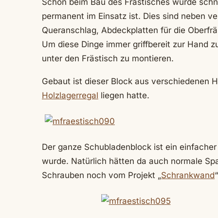
Schon beim Bau des Frästisches wurde schne
permanent im Einsatz ist. Dies sind neben 
Queranschlag, Abdeckplatten für die Oberfrä
Um diese Dinge immer griffbereit zur Hand z
unter den Frästisch zu montieren.
Gebaut ist dieser Block aus verschiedenen H
Holzlagerregal
liegen hatte.
Der ganze Schubladenblock ist ein einfacher
wurde. Natürlich hätten da auch normale Spa
Schrauben noch vom Projekt „
Schrankwand