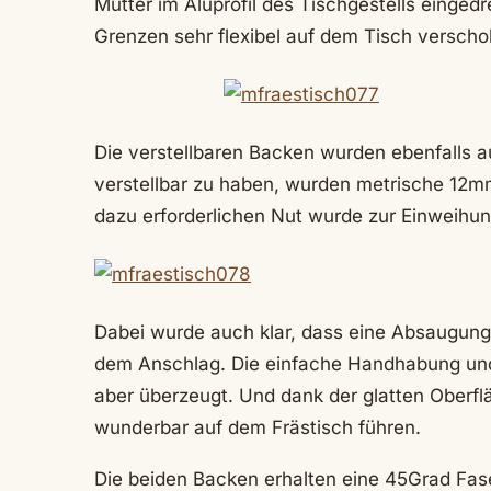
Mutter im Aluprofil des Tischgestells einged
Grenzen sehr flexibel auf dem Tisch versch
Die verstellbaren Backen wurden ebenfalls 
verstellbar zu haben, wurden metrische 12mm
dazu erforderlichen Nut wurde zur Einweihun
Dabei wurde auch klar, dass eine Absaugung 
dem Anschlag. Die einfache Handhabung und 
aber überzeugt. Und dank der glatten Oberflä
wunderbar auf dem Frästisch führen.
Die beiden Backen erhalten eine 45Grad Fase