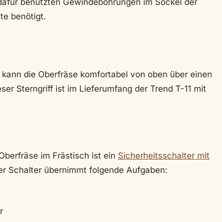
e dafür benutzten Gewindebohrungen im Sockel der
te benötigt.
 kann die Oberfräse komfortabel von oben über einen
ser Sterngriff ist im Lieferumfang der Trend T-11 mit
Oberfräse im Frästisch ist ein
Sicherheitsschalter mit
er Schalter übernimmt folgende Aufgaben:
r