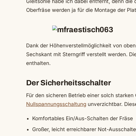
Gleitsohle habe ich dabei entfernt, denn di
Oberfräse werden ja für die Montage der Plat
Dank der Höhenverstellmöglichkeit von oben
Sechskant mit Sterngriff verstellt werden. Die
enthalten.
Der Sicherheitsschalter
Für den sicheren Betrieb einer solch starken 
Nullspannungsschaltung
unverzichtbar. Dies
Komfortables Ein/Aus-Schalten der Fräse
Großer, leicht erreichbarer Not-Ausschalte