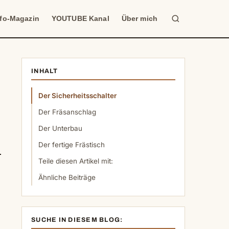
Suche
nfo-Magazin
YOUTUBE Kanal
Über mich
INHALT
Der Sicherheitsschalter
Der Fräsanschlag
Der Unterbau
Der fertige Frästisch
Teile diesen Artikel mit:
Ähnliche Beiträge
SUCHE IN DIESEM BLOG: