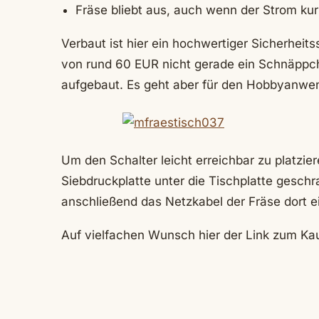
Fräse bliebt aus, auch wenn der Strom kur
Verbaut ist hier ein hochwertiger Sicherheit
von rund 60 EUR nicht gerade ein Schnäppch
aufgebaut. Es geht aber für den Hobbyanwen
Um den Schalter leicht erreichbar zu platzie
Siebdruckplatte unter die Tischplatte geschr
anschließend das Netzkabel der Fräse dort e
Auf vielfachen Wunsch hier der Link zum Kau