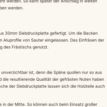
reht werden. So kann später der Anschlag in weiten
oben werden.
aus 30mm Siebdruckplatte gefertigt. Um die Backen
 Aluprofile von Sauter eingelassen. Das Einfräsen der
g des Frästischs genutzt.
unverzichtbar ist, denn die Späne quollen nur so aus
die resultierende Qualität der gefrästen Nuten haben
che der Siebdruckplatte lassen sich die Holzteile auch
 in der Mitte. So können auch beim Einsatz großer