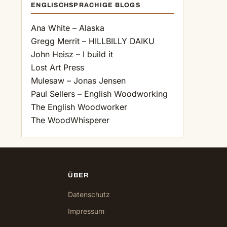
ENGLISCHSPRACHIGE BLOGS
Ana White – Alaska
Gregg Merrit – HILLBILLY DAIKU
John Heisz – I build it
Lost Art Press
Mulesaw – Jonas Jensen
Paul Sellers – English Woodworking
The English Woodworker
The WoodWhisperer
ÜBER
Datenschutz
Impressum