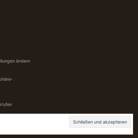
ellungen ändern
sphäre-
rrufen