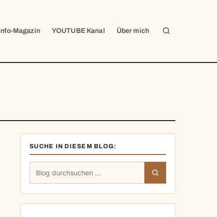
Suche
Info-Magazin
YOUTUBE Kanal
Über mich
SUCHE IN DIESEM BLOG:
Suchen
Suchen
nach: