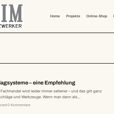
Home
Projekte
Online-Shop
lagsysteme – eine Empfehlung
Fachhandel wird leider immer seltener – und das gilt ganz
eschläge und Werkzeuge. Wenn man dann als…
ezeit
0 Kommentare