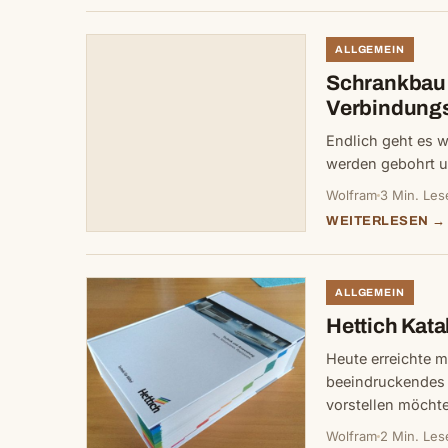
ALLGEMEIN
Schrankbau 
Verbindung
Endlich geht es 
werden gebohrt u
Wolfram
3 Min. Les
WEITERLESEN →
ALLGEMEIN
Hettich Kata
Heute erreichte 
beeindruckendes 
vorstellen möchte
Wolfram
2 Min. Les