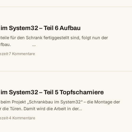
im System32 – Teil 6 Aufbau
ile für den Schrank fertiggestellt sind, folgt nun der
de Aufbau. …
ezeit
7 Kommentare
im System32 – Teil 5 Topfscharniere
t beim Projekt „Schrankbau im System32“ – die Montage der
r die Türen. Damit wird die Arbeit in der…
ezeit
4 Kommentare