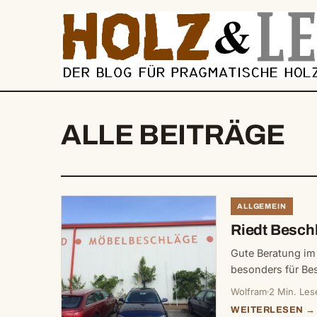
springen
ALLE BEITRÄGE
ALLGEMEIN
Riedt Besch
Gute Beratung im 
besonders für B
Wolfram
2 Min. Les
WEITERLESEN →