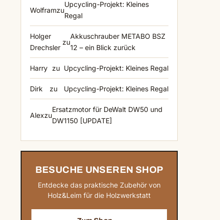
Upcycling-Projekt: Kleines
Wolfram
zu
Regal
Holger
Akkuschrauber METABO BSZ
zu
Drechsler
12 – ein Blick zurück
Harry
zu
Upcycling-Projekt: Kleines Regal
Dirk
zu
Upcycling-Projekt: Kleines Regal
Ersatzmotor für DeWalt DW50 und
Alex
zu
DW1150 [UPDATE]
BESUCHE UNSEREN SHOP
Entdecke das praktische Zubehör von
Holz&Leim für die Holzwerkstatt