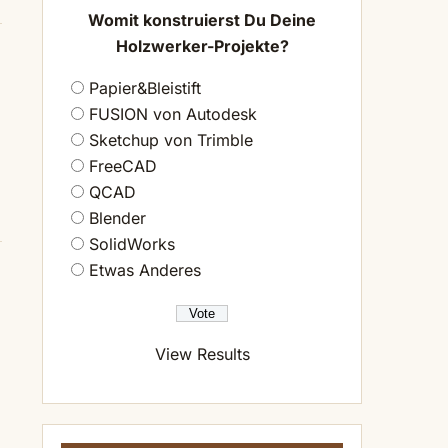
Womit konstruierst Du Deine
Holzwerker-Projekte?
Papier&Bleistift
FUSION von Autodesk
Sketchup von Trimble
FreeCAD
QCAD
Blender
SolidWorks
Etwas Anderes
View Results