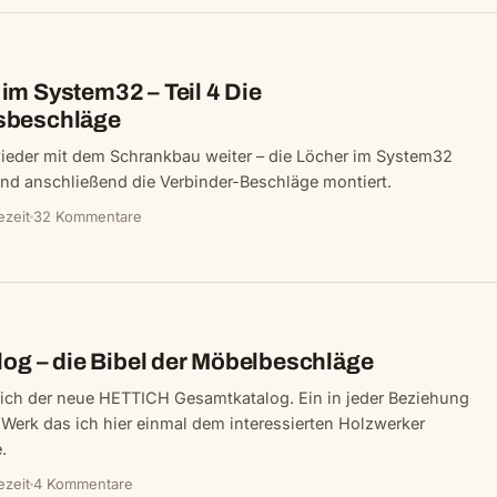
im System32 – Teil 4 Die
sbeschläge
wieder mit dem Schrankbau weiter – die Löcher im System32
nd anschließend die Verbinder-Beschläge montiert.
ezeit
32 Kommentare
log – die Bibel der Möbelbeschläge
mich der neue HETTICH Gesamtkatalog. Ein in jeder Beziehung
Werk das ich hier einmal dem interessierten Holzwerker
.
ezeit
4 Kommentare