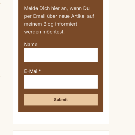
Melde Dich hier an, wenn Du
per Email über neue Artikel auf
meinem Blog informiert
werden möchtest.
Name
E-Mail*