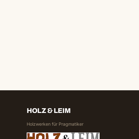
HOLZ & LEIM
Holzwerken für Pragmatiker