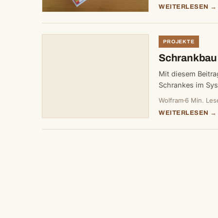
WEITERLESEN →
PROJEKTE
Schrankbau 
Mit diesem Beitra
Schrankes im Sys
Wolfram
6 Min. Les
WEITERLESEN →