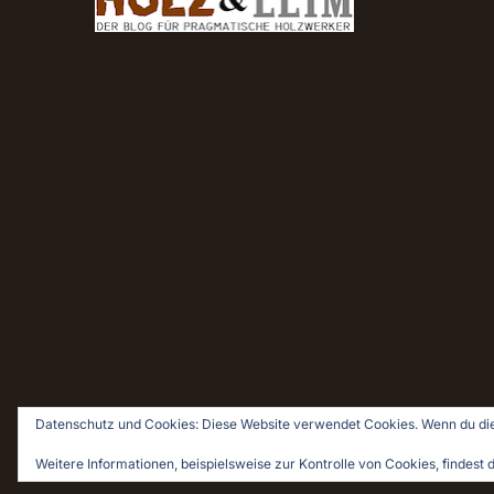
Datenschutz und Cookies: Diese Website verwendet Cookies. Wenn du die
© 2026 Holz & Leim · Holzwerken für Pragmatiker
Weitere Informationen, beispielsweise zur Kontrolle von Cookies, findest d