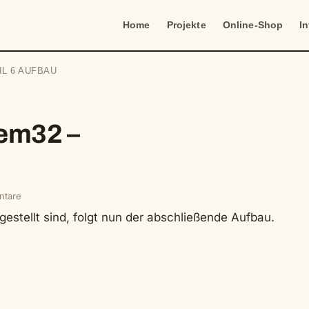
Home
Projekte
Online-Shop
I
IL 6 AUFBAU
em32 –
ntare
gestellt sind, folgt nun der abschließende Aufbau.