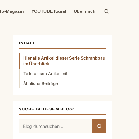
Suche
nfo-Magazin
YOUTUBE Kanal
Über mich
INHALT
Hier alle Artikel dieser Serie Schrankbau
im Überblick:
Teile diesen Artikel mit:
Ähnliche Beiträge
SUCHE IN DIESEM BLOG:
Suchen
Suchen
nach: