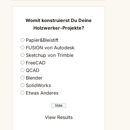
Womit konstruierst Du Deine
Holzwerker-Projekte?
Papier&Bleistift
FUSION von Autodesk
Sketchup von Trimble
FreeCAD
QCAD
Blender
SolidWorks
Etwas Anderes
View Results