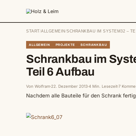
springen
START
/
ALLGEMEIN
/
SCHRANKBAU IM SYSTEM32 – TE
ALLGEMEIN
PROJEKTE
SCHRANKBAU
Schrankbau im Syst
Teil 6 Aufbau
Von Wolfram
22. Dezember 2013
4 Min. Lesezeit
7 Komme
Nachdem alle Bauteile für den Schrank fertig