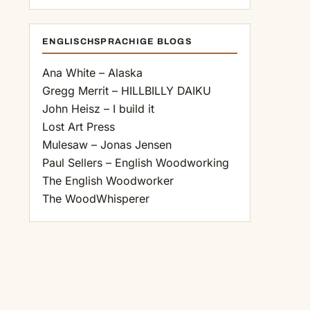
ENGLISCHSPRACHIGE BLOGS
Ana White – Alaska
Gregg Merrit – HILLBILLY DAIKU
John Heisz – I build it
Lost Art Press
Mulesaw – Jonas Jensen
Paul Sellers – English Woodworking
The English Woodworker
The WoodWhisperer