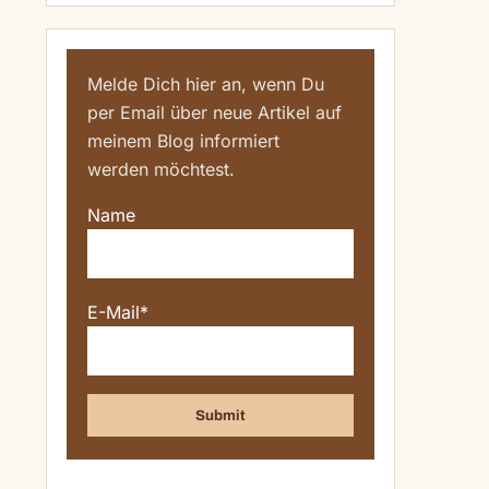
Melde Dich hier an, wenn Du
per Email über neue Artikel auf
meinem Blog informiert
werden möchtest.
Name
E-Mail*