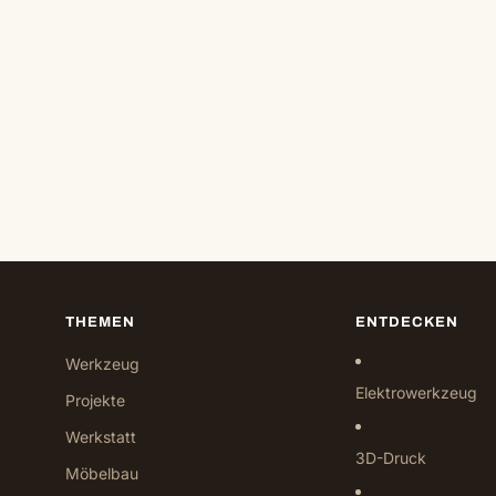
THEMEN
ENTDECKEN
Werkzeug
Elektrowerkzeug
Projekte
Werkstatt
3D-Druck
Möbelbau