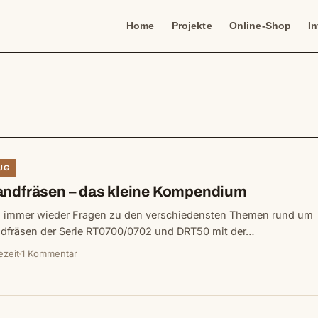
Home
Projekte
Online-Shop
I
UG
andfräsen – das kleine Kompendium
h immer wieder Fragen zu den verschiedensten Themen rund um
ndfräsen der Serie RT0700/0702 und DRT50 mit der…
ezeit
1 Kommentar