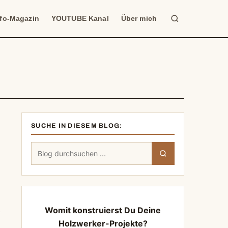
Suche
nfo-Magazin
YOUTUBE Kanal
Über mich
SUCHE IN DIESEM BLOG:
Suchen
Suchen
nach:
Womit konstruierst Du Deine
Holzwerker-Projekte?