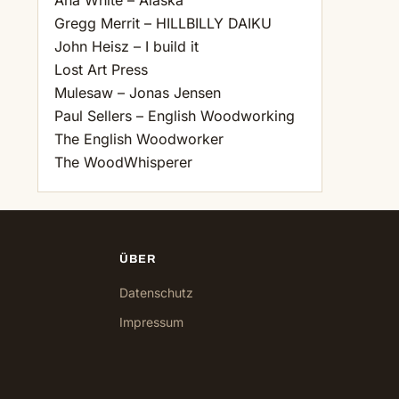
Ana White – Alaska
Gregg Merrit – HILLBILLY DAIKU
John Heisz – I build it
Lost Art Press
Mulesaw – Jonas Jensen
Paul Sellers – English Woodworking
The English Woodworker
The WoodWhisperer
ÜBER
Datenschutz
Impressum