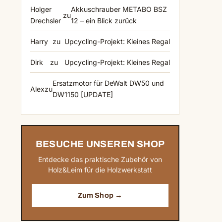
Holger
Akkuschrauber METABO BSZ
zu
Drechsler
12 – ein Blick zurück
Harry
zu
Upcycling-Projekt: Kleines Regal
Dirk
zu
Upcycling-Projekt: Kleines Regal
Ersatzmotor für DeWalt DW50 und
Alex
zu
DW1150 [UPDATE]
BESUCHE UNSEREN SHOP
Entdecke das praktische Zubehör von
Holz&Leim für die Holzwerkstatt
Zum Shop →