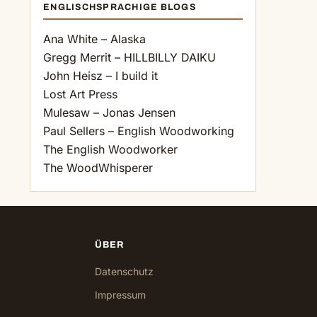
ENGLISCHSPRACHIGE BLOGS
Ana White – Alaska
Gregg Merrit – HILLBILLY DAIKU
John Heisz – I build it
Lost Art Press
Mulesaw – Jonas Jensen
Paul Sellers – English Woodworking
The English Woodworker
The WoodWhisperer
ÜBER
Datenschutz
Impressum