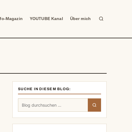
Suche
nfo-Magazin
YOUTUBE Kanal
Über mich
SUCHE IN DIESEM BLOG:
Suchen
Suchen
nach: