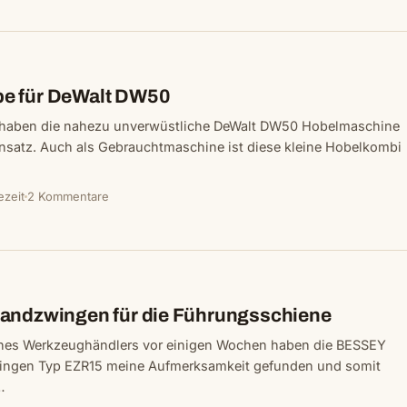
e für DeWalt DW50
 haben die nahezu unverwüstliche DeWalt DW50 Hobelmaschine
nsatz. Auch als Gebrauchtmaschine ist diese kleine Hobelkombi
ezeit
2 Kommentare
andzwingen für die Führungsschiene
nes Werkzeughändlers vor einigen Wochen haben die BESSEY
ingen Typ EZR15 meine Aufmerksamkeit gefunden und somit
…