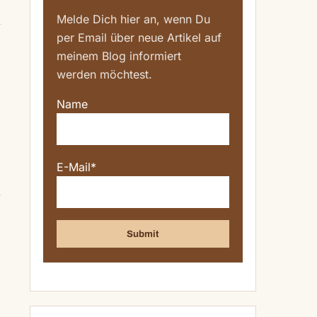
Melde Dich hier an, wenn Du
per Email über neue Artikel auf
meinem Blog informiert
werden möchtest.
Name
E-Mail*