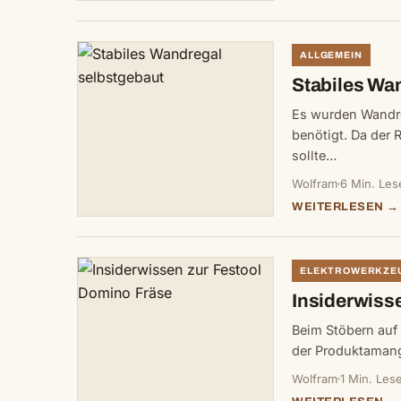
ALLGEMEIN
Stabiles Wa
Es wurden Wandre
benötigt. Da der 
sollte…
Wolfram
6 Min. Les
WEITERLESEN →
ELEKTROWERKZE
Insiderwiss
Beim Stöbern auf
der Produktamang
Wolfram
1 Min. Lese