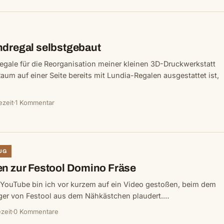
ndregal selbstgebaut
gale für die Reorganisation meiner kleinen 3D-Druckwerkstatt
Raum auf einer Seite bereits mit Lundia-Regalen ausgestattet ist,
ezeit
1 Kommentar
UG
en zur Festool Domino Fräse
 YouTube bin ich vor kurzem auf ein Video gestoßen, beim dem
er von Festool aus dem Nähkästchen plaudert.…
zeit
0 Kommentare