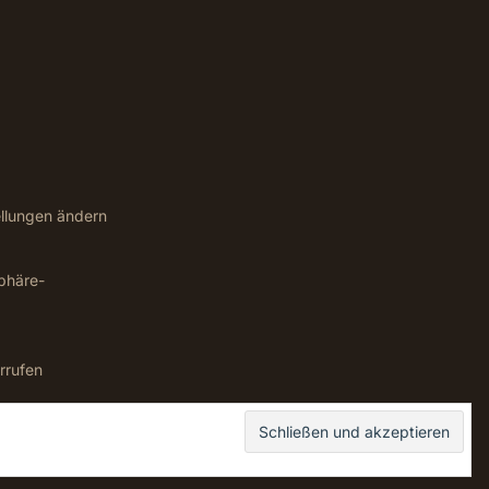
ellungen ändern
sphäre-
rrufen