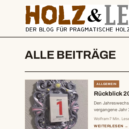
springen
ALLE BEITRÄGE
ALLGEMEIN
Rückblick 2
Den Jahreswechse
vergangene Jahr
Wolfram
7 Min. Les
WEITERLESEN →