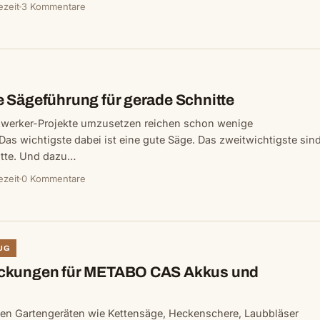
ezeit
3 Kommentare
 Sägeführung für gerade Schnitte
werker-Projekte umzusetzen reichen schon wenige
s wichtigste dabei ist eine gute Säge. Das zweitwichtigste sin
itte. Und dazu…
ezeit
0 Kommentare
UG
ckungen für METABO CAS Akkus und
chen Gartengeräten wie Kettensäge, Heckenschere, Laubbläser