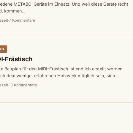
iedene METABO-Geräte im Einsatz. Und weil diese Geräte recht
nd, kommen…
ezeit
7 Kommentare
UG
I-Frästisch
te Bauplan für den MIDI-Frästisch ist endlich erstellt worden.
auch dem weniger erfahrenen Holzwerk möglich sein, sich…
ezeit
13 Kommentare