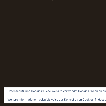
Datenschutz und Cookies: Diese Website verwendet Cookies. Wenn du die
© 2026 Holz & Leim · Holzwerken für Pragmatiker
Weitere Informationen, beispielsweise zur Kontrolle von Cookies, findest d