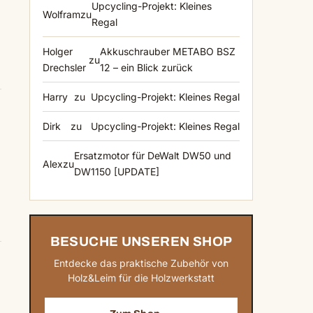
Upcycling-Projekt: Kleines
Wolfram
zu
Regal
Holger
Akkuschrauber METABO BSZ
zu
Drechsler
12 – ein Blick zurück
Harry
zu
Upcycling-Projekt: Kleines Regal
Dirk
zu
Upcycling-Projekt: Kleines Regal
Ersatzmotor für DeWalt DW50 und
Alex
zu
DW1150 [UPDATE]
BESUCHE UNSEREN SHOP
Entdecke das praktische Zubehör von
Holz&Leim für die Holzwerkstatt