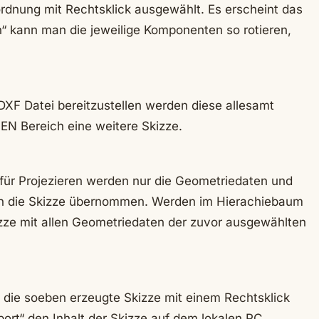
dnung mit Rechtsklick ausgewählt. Es erscheint das
“ kann man die jeweilige Komponenten so rotieren,
DXF Datei bereitzustellen werden diese allesamt
LEN Bereich eine weitere Skizze.
für Projezieren werden nur die Geometriedaten und
n die Skizze übernommen. Werden im Hierachiebaum
izze mit allen Geometriedaten der zuvor ausgewählten
die soeben erzeugte Skizze mit einem Rechtsklick
ort“ den Inhalt der Skizze auf dem lokalen PC