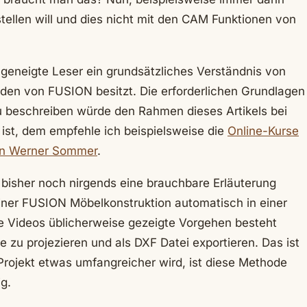
tellen will und dies nicht mit den CAM Funktionen von
 geneigte Leser ein grundsätzliches Verständnis von
den von FUSION besitzt. Die erforderlichen Grundlagen
u beschreiben würde den Rahmen dieses Artikels bei
 ist, dem empfehle ich beispielsweise die
Online-Kurse
n Werner Sommer
.
h bisher noch nirgends eine brauchbare Erläuterung
ner FUSION Möbelkonstruktion automatisch in einer
 Videos üblicherweise gezeigte Vorgehen besteht
e zu projezieren und als DXF Datei exportieren. Das ist
Projekt etwas umfangreicher wird, ist diese Methode
ig.