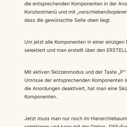
die entsprechenden Komponenten in der Anor
Konztextmenü und mit „verschieben/kopieren
dass die gewünschte Seite oben liegt.
Um jetzt alle Komponenten in einer einzigen 
selektiert und man erstellt über den ERSTEL
Mit aktiven Skizzenmodus und der Taste „P“ 
Umrisse der entsprechenden Komponenten i
die Anordungen deaktivert, hat man eine Sk
Komponenten.
Jetzt muss man nur noch im Hierarchiebaum 
selektieren und kann mit der Option „DXF-Exp