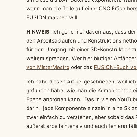
wenn man die Teile auf einer CNC Fräse hers
FUSION machen will.
HINWEIS:
Ich gehe hier davon aus, dass der
den Arbeitsabläufen und Konstruktionsmetho
für den Umgang mit einer 3D-Konstruktion z
weitem sprengen. Wer hier blutiger Anfänger
von MisterMestro
oder das
FUSION-Buch vo
Ich habe diesen Artikel geschrieben, weil ic
gefunden habe, wie man die Komponenten ei
Ebene anordnen kann. Das in vielen YouTube
darin, jede Komponente einzeln in eine Skizz
zwar einfach zu verstehen, aber sobald das 
äußerst arbeitsintensiv und auch fehleranfäll