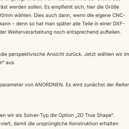
äst werden sollen. Es empfiehlt sich, hier die Größe
500mm wählen. Dies auch dann, wenn die eigene CNC-
kann – denn so hat man später alle Teile in einer DXF-
 der Weiterverarbeitung noch entsprechend aufteilen.
die perspektivische Ansicht zurück. Jetzt wählen wir i
n“ aus
onsparameter von ANORDNEN. Es wird zunächst der Reiter
en wir als Solver-Typ die Option „2D True Shape“.
viert, damit die ursprüngliche Konstruktion erhalten