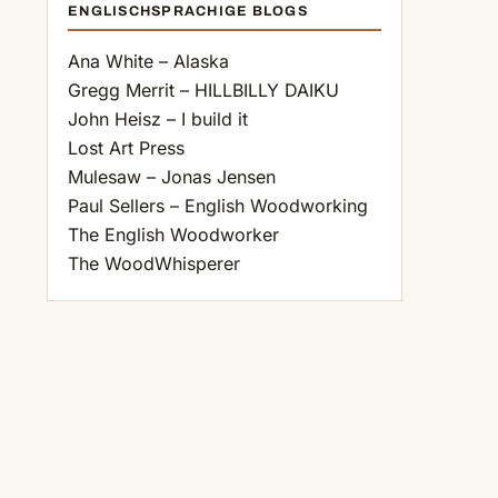
ENGLISCHSPRACHIGE BLOGS
Ana White – Alaska
Gregg Merrit – HILLBILLY DAIKU
John Heisz – I build it
Lost Art Press
Mulesaw – Jonas Jensen
Paul Sellers – English Woodworking
The English Woodworker
The WoodWhisperer