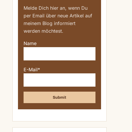
Melde Dich hier an, wenn Du
per Email über neue Artikel auf
meinem Blog informiert
werden möchtest.
Name
E-Mail*