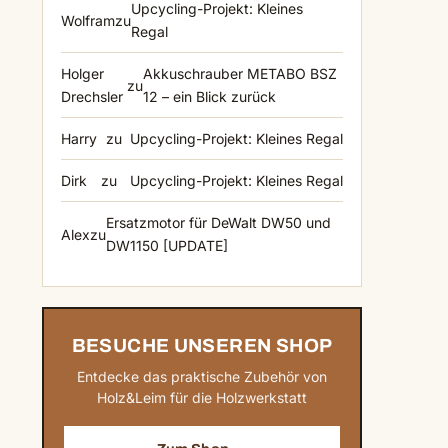
Upcycling-Projekt: Kleines
Wolfram
zu
Regal
Holger
Akkuschrauber METABO BSZ
zu
Drechsler
12 – ein Blick zurück
Harry
zu
Upcycling-Projekt: Kleines Regal
Dirk
zu
Upcycling-Projekt: Kleines Regal
Ersatzmotor für DeWalt DW50 und
Alex
zu
DW1150 [UPDATE]
BESUCHE UNSEREN SHOP
Entdecke das praktische Zubehör von
Holz&Leim für die Holzwerkstatt