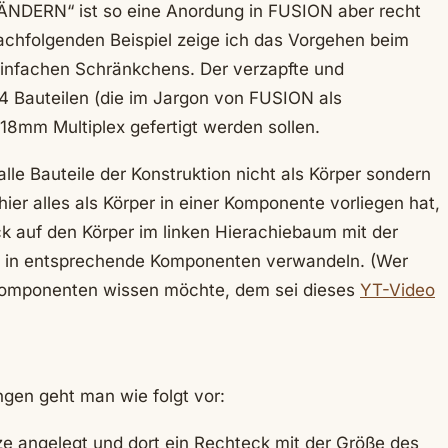
ÄNDERN“ ist so eine Anordung in FUSION aber recht
nachfolgenden Beispiel zeige ich das Vorgehen beim
infachen Schränkchens. Der verzapfte und
4 Bauteilen (die im Jargon von FUSION als
18mm Multiplex gefertigt werden sollen.
alle Bauteile der Konstruktion nicht als Körper sondern
er alles als Körper in einer Komponente vorliegen hat,
k auf den Körper im linken Hierachiebaum mit der
n“ in entsprechende Komponenten verwandeln. (Wer
Komponenten wissen möchte, dem sei dieses
YT-Video
ngen geht man wie folgt vor:
ze angelegt und dort ein Rechteck mit der Größe des