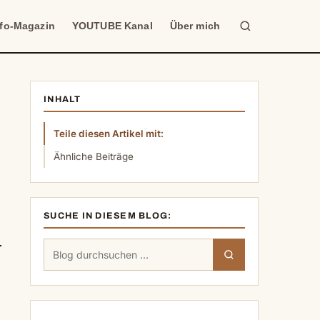
Suche
nfo-Magazin
YOUTUBE Kanal
Über mich
INHALT
Teile diesen Artikel mit:
Ähnliche Beiträge
SUCHE IN DIESEM BLOG:
Suchen
Suchen
nach: