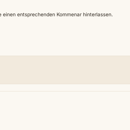
e einen entsprechenden Kommenar hinterlassen.
N