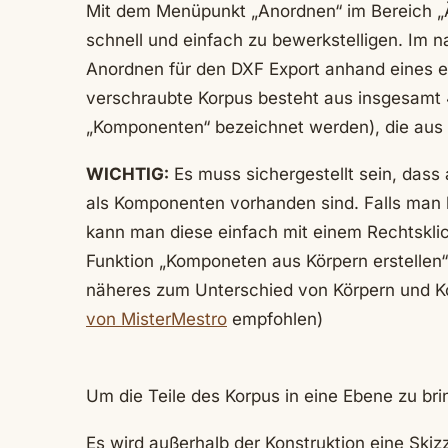
Mit dem Menüpunkt „Anordnen“ im Bereich „
schnell und einfach zu bewerkstelligen. Im 
Anordnen für den DXF Export anhand eines e
verschraubte Korpus besteht aus insgesamt 
„Komponenten“ bezeichnet werden), die aus 
WICHTIG:
Es muss sichergestellt sein, dass 
als Komponenten vorhanden sind. Falls man hi
kann man diese einfach mit einem Rechtsklic
Funktion „Komponeten aus Körpern erstelle
näheres zum Unterschied von Körpern und 
von MisterMestro
empfohlen)
Um die Teile des Korpus in eine Ebene zu bri
Es wird außerhalb der Konstruktion eine Skiz