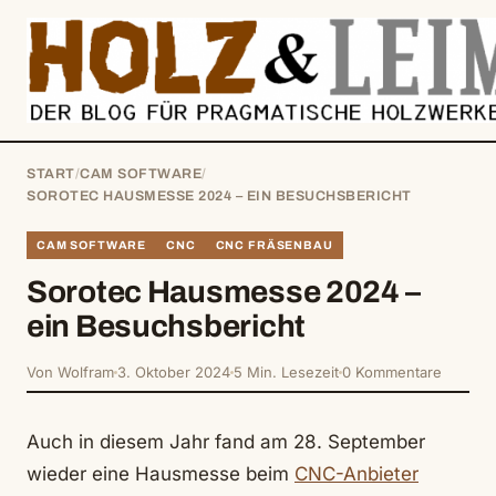
springen
START
/
CAM SOFTWARE
/
SOROTEC HAUSMESSE 2024 – EIN BESUCHSBERICHT
CAM SOFTWARE
CNC
CNC FRÄSENBAU
Sorotec Hausmesse 2024 –
ein Besuchsbericht
Von Wolfram
3. Oktober 2024
5 Min. Lesezeit
0 Kommentare
Auch in diesem Jahr fand am 28. September
wieder eine Hausmesse beim
CNC-Anbieter