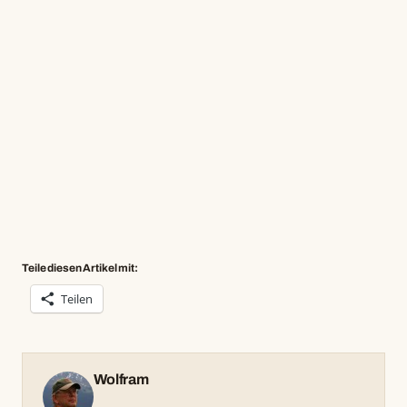
Teile diesen Artikel mit:
Teilen
Wolfram