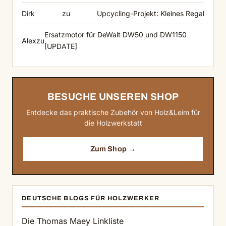
Dirk
zu
Upcycling-Projekt: Kleines Regal
Ersatzmotor für DeWalt DW50 und DW1150
Alex
zu
[UPDATE]
BESUCHE UNSEREN SHOP
Entdecke das praktische Zubehör von Holz&Leim für
die Holzwerkstatt
Zum Shop →
DEUTSCHE BLOGS FÜR HOLZWERKER
Die Thomas Maey Linkliste