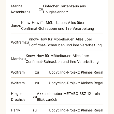
Marina
Einfacher Gartenzaun aus
zu
Rosenkranz
Douglasienholz
Know-How für Möbelbauer: Alles über
Jan
zu
Confirmat-Schrauben und ihre Verarbeitung
Know-How für Möbelbauer: Alles über
Wolfram
zu
Confirmat-Schrauben und ihre Verarbeitung
Know-How für Möbelbauer: Alles über
Martin
zu
Confirmat-Schrauben und ihre Verarbeitung
Wolfram
zu
Upcycling-Projekt: Kleines Regal
Wolfram
zu
Upcycling-Projekt: Kleines Regal
Holger
Akkuschrauber METABO BSZ 12 – ein
zu
Drechsler
Blick zurück
Harry
zu
Upcycling-Projekt: Kleines Regal