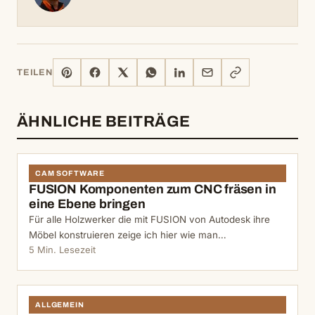
PINTEREST
FACEBOOK
X
WHATSAPP
LINKEDIN
E-
LINK
TEILEN
MAIL
KOPIEREN
ÄHNLICHE BEITRÄGE
CAM SOFTWARE
FUSION Komponenten zum CNC fräsen in
eine Ebene bringen
Für alle Holzwerker die mit FUSION von Autodesk ihre
Möbel konstruieren zeige ich hier wie man…
5 Min. Lesezeit
ALLGEMEIN