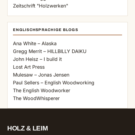
Zeitschrift "Holzwerken"
ENGLISCHSPRACHIGE BLOGS
Ana White – Alaska
Gregg Merrit – HILLBILLY DAIKU
John Heisz – I build it
Lost Art Press
Mulesaw – Jonas Jensen
Paul Sellers – English Woodworking
The English Woodworker
The WoodWhisperer
HOLZ & LEIM