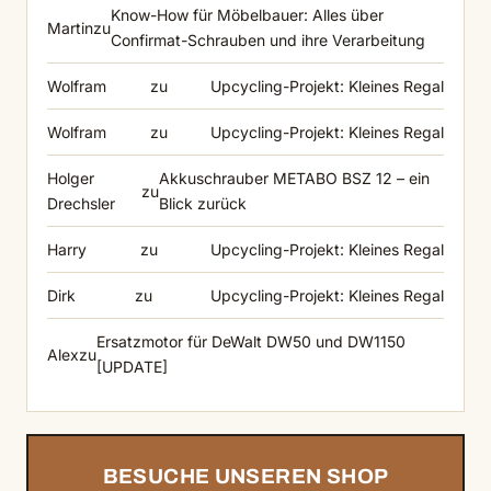
Know-How für Möbelbauer: Alles über
Martin
zu
Confirmat-Schrauben und ihre Verarbeitung
Wolfram
zu
Upcycling-Projekt: Kleines Regal
Wolfram
zu
Upcycling-Projekt: Kleines Regal
Holger
Akkuschrauber METABO BSZ 12 – ein
zu
Drechsler
Blick zurück
Harry
zu
Upcycling-Projekt: Kleines Regal
Dirk
zu
Upcycling-Projekt: Kleines Regal
Ersatzmotor für DeWalt DW50 und DW1150
Alex
zu
[UPDATE]
BESUCHE UNSEREN SHOP