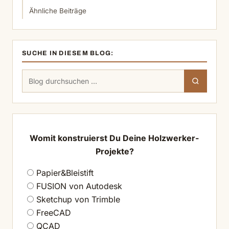
Ähnliche Beiträge
SUCHE IN DIESEM BLOG:
Suchen
Suchen
nach:
Womit konstruierst Du Deine Holzwerker-
Projekte?
Papier&Bleistift
FUSION von Autodesk
Sketchup von Trimble
FreeCAD
QCAD