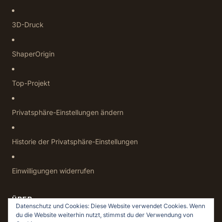
3D-Druck
ShaperOrigin
Top-Projekt
Privatsphäre-Einstellungen ändern
Historie der Privatsphäre-Einstellungen
Einwilligungen widerrufen
ÜBER
Datenschutz und Cookies: Diese Website verwendet Cookies. Wenn
du die Website weiterhin nutzt, stimmst du der Verwendung von
Datenschutz