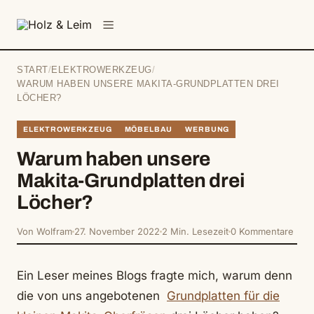
springen
Menü
START
/
ELEKTROWERKZEUG
/
WARUM HABEN UNSERE MAKITA-GRUNDPLATTEN DREI
LÖCHER?
ELEKTROWERKZEUG
MÖBELBAU
WERBUNG
Warum haben unsere
Makita-Grundplatten drei
Löcher?
Von Wolfram
27. November 2022
2 Min. Lesezeit
0 Kommentare
Ein Leser meines Blogs fragte mich, warum denn
die von uns angebotenen
Grundplatten für die