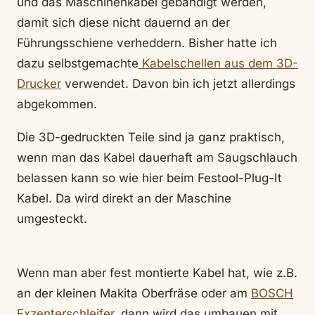
und das Maschinenkabel gebändigt werden,
damit sich diese nicht dauernd an der
Führungsschiene verheddern. Bisher hatte ich
dazu selbstgemachte
Kabelschellen aus dem 3D-
Drucker
verwendet. Davon bin ich jetzt allerdings
abgekommen.
Die 3D-gedruckten Teile sind ja ganz praktisch,
wenn man das Kabel dauerhaft am Saugschlauch
belassen kann so wie hier beim Festool-Plug-It
Kabel. Da wird direkt an der Maschine
umgesteckt.
Wenn man aber fest montierte Kabel hat, wie z.B.
an der kleinen Makita Oberfräse oder am
BOSCH
Exzenterschleifer
, dann wird das umbauen mit