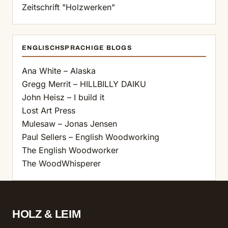
Zeitschrift "Holzwerken"
ENGLISCHSPRACHIGE BLOGS
Ana White – Alaska
Gregg Merrit – HILLBILLY DAIKU
John Heisz – I build it
Lost Art Press
Mulesaw – Jonas Jensen
Paul Sellers – English Woodworking
The English Woodworker
The WoodWhisperer
HOLZ & LEIM