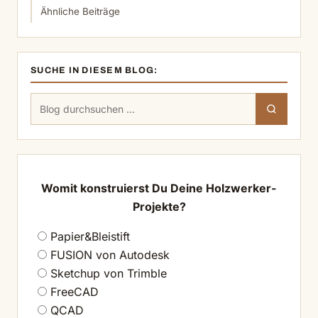
Ähnliche Beiträge
SUCHE IN DIESEM BLOG:
Suchen
Suchen
nach:
Womit konstruierst Du Deine Holzwerker-
Projekte?
Papier&Bleistift
FUSION von Autodesk
Sketchup von Trimble
FreeCAD
QCAD