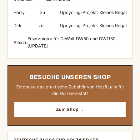
Harry
zu
Upcycling-Projekt: Kleines Regal
Dirk
zu
Upcycling-Projekt: Kleines Regal
Ersatzmotor für DeWalt DW50 und DW1150
Alex
zu
[UPDATE]
BESUCHE UNSEREN SHOP
Entdecke das praktische Zubehör von Holz&Leim für
die Holzwerkstatt
Zum Shop →