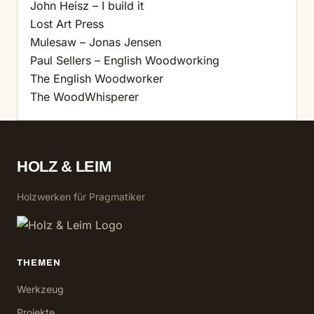
John Heisz – I build it
Lost Art Press
Mulesaw – Jonas Jensen
Paul Sellers – English Woodworking
The English Woodworker
The WoodWhisperer
HOLZ & LEIM
Holzwerken für Pragmatiker
THEMEN
Werkzeug
Projekte