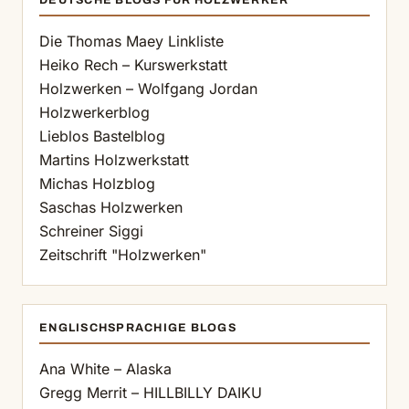
DEUTSCHE BLOGS FÜR HOLZWERKER
Die Thomas Maey Linkliste
Heiko Rech – Kurswerkstatt
Holzwerken – Wolfgang Jordan
Holzwerkerblog
Lieblos Bastelblog
Martins Holzwerkstatt
Michas Holzblog
Saschas Holzwerken
Schreiner Siggi
Zeitschrift "Holzwerken"
ENGLISCHSPRACHIGE BLOGS
Ana White – Alaska
Gregg Merrit – HILLBILLY DAIKU