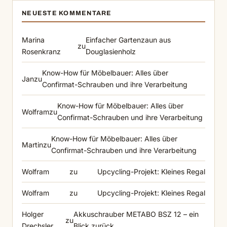
NEUESTE KOMMENTARE
Marina
Einfacher Gartenzaun aus
zu
Rosenkranz
Douglasienholz
Know-How für Möbelbauer: Alles über
Jan
zu
Confirmat-Schrauben und ihre Verarbeitung
Know-How für Möbelbauer: Alles über
Wolfram
zu
Confirmat-Schrauben und ihre Verarbeitung
Know-How für Möbelbauer: Alles über
Martin
zu
Confirmat-Schrauben und ihre Verarbeitung
Wolfram
zu
Upcycling-Projekt: Kleines Regal
Wolfram
zu
Upcycling-Projekt: Kleines Regal
Holger
Akkuschrauber METABO BSZ 12 – ein
zu
Drechsler
Blick zurück