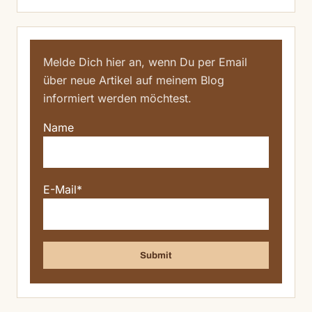
Melde Dich hier an, wenn Du per Email
über neue Artikel auf meinem Blog
informiert werden möchtest.
Name
E-Mail*