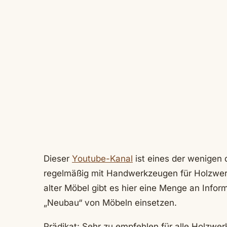
Dieser
Youtube-Kanal
ist eines der wenigen 
regelmäßig mit Handwerkzeugen für Holzwerke
alter Möbel gibt es hier eine Menge an Infor
„Neubau“ von Möbeln einsetzen.
Prädikat: Sehr zu empfehlen für alle Holzwer