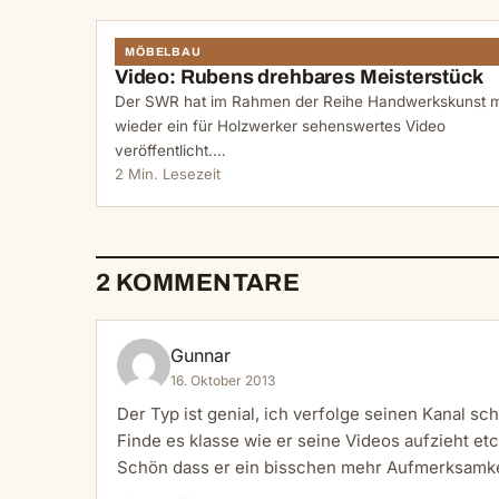
MÖBELBAU
Video: Rubens drehbares Meisterstück
Der SWR hat im Rahmen der Reihe Handwerkskunst 
wieder ein für Holzwerker sehenswertes Video
veröffentlicht.…
2 Min. Lesezeit
2 KOMMENTARE
Gunnar
16. Oktober 2013
Der Typ ist genial, ich verfolge seinen Kanal sc
Finde es klasse wie er seine Videos aufzieht etc
Schön dass er ein bisschen mehr Aufmerksamk