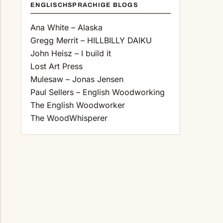
ENGLISCHSPRACHIGE BLOGS
Ana White – Alaska
Gregg Merrit – HILLBILLY DAIKU
John Heisz – I build it
Lost Art Press
Mulesaw – Jonas Jensen
Paul Sellers – English Woodworking
The English Woodworker
The WoodWhisperer