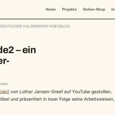
Home
Projekte
Online-Shop
I
N DEUTSCHER HOLZWERKER-VIDEOBLOG
e2 – ein
r-
tare
eide2
von Lothar Jansen-Greef auf YouTube gestoßen.
Möbel und präsentiert in loser Folge seine Arbeitsweisen,