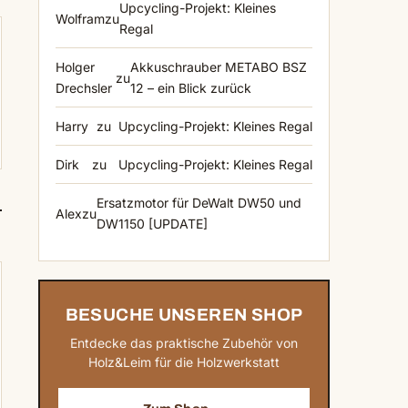
Upcycling-Projekt: Kleines
Wolfram
zu
Regal
Holger
Akkuschrauber METABO BSZ
zu
Drechsler
12 – ein Blick zurück
Harry
zu
Upcycling-Projekt: Kleines Regal
Dirk
zu
Upcycling-Projekt: Kleines Regal
Ersatzmotor für DeWalt DW50 und
Alex
zu
DW1150 [UPDATE]
BESUCHE UNSEREN SHOP
Entdecke das praktische Zubehör von
Holz&Leim für die Holzwerkstatt