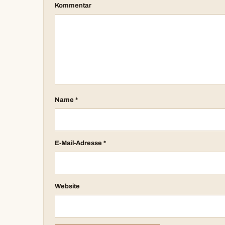
Kommentar
Name
*
E-Mail-Adresse
*
Website