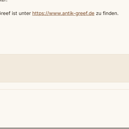
reef ist unter
https://www.antik-greef.de
zu finden.
N