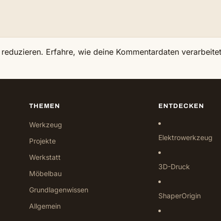
 reduzieren.
Erfahre, wie deine Kommentardaten verarbeite
THEMEN
ENTDECKEN
Werkzeug
Elektrowerkzeug
Projekte
Werkstatt
3D-Druck
Möbelbau
Grundlagenwissen
ShaperOrigin
Allgemein