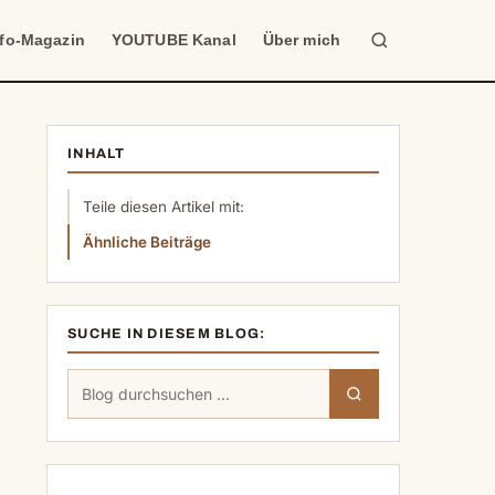
Suche
nfo-Magazin
YOUTUBE Kanal
Über mich
INHALT
Teile diesen Artikel mit:
Ähnliche Beiträge
SUCHE IN DIESEM BLOG:
Suchen
Suchen
nach: