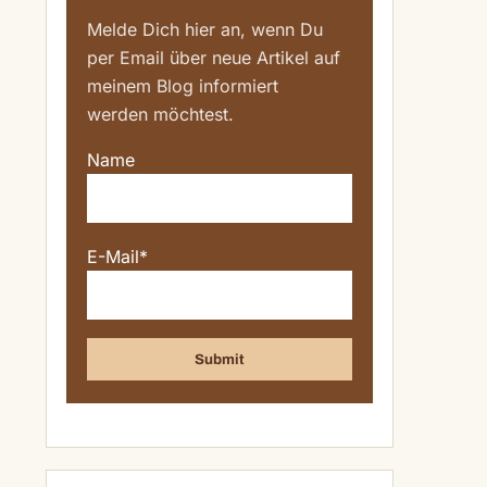
Melde Dich hier an, wenn Du
per Email über neue Artikel auf
meinem Blog informiert
werden möchtest.
Name
E-Mail*