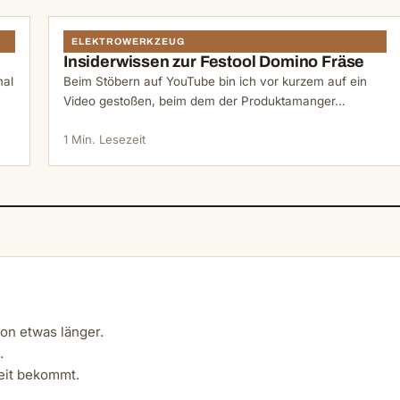
ELEKTROWERKZEUG
Insiderwissen zur Festool Domino Fräse
mal
Beim Stöbern auf YouTube bin ich vor kurzem auf ein
Video gestoßen, beim dem der Produktamanger…
1 Min. Lesezeit
hon etwas länger.
.
eit bekommt.