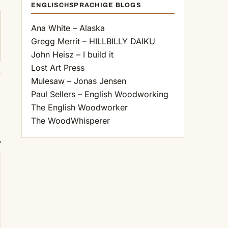
ENGLISCHSPRACHIGE BLOGS
Ana White – Alaska
Gregg Merrit – HILLBILLY DAIKU
John Heisz – I build it
Lost Art Press
Mulesaw – Jonas Jensen
Paul Sellers – English Woodworking
The English Woodworker
The WoodWhisperer