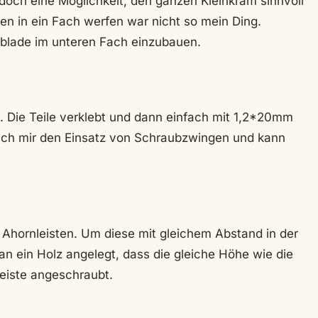
och eine Möglichkeit, den ganzen Kleinkram sinnvoll
n in ein Fach werfen war nicht so mein Ding.
blade im unteren Fach einzubauen.
. Die Teile verklebt und dann einfach mit 1,2*20mm
ich mir den Einsatz von Schraubzwingen und kann
n Ahornleisten. Um diese mit gleichem Abstand in der
an ein Holz angelegt, dass die gleiche Höhe wie die
Leiste angeschraubt.