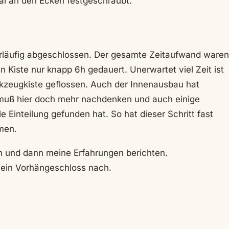
nal an den Ecken festgeschraubt.
orläufig abgeschlossen. Der gesamte Zeitaufwand waren
n Kiste nur knapp 6h gedauert. Unerwartet viel Zeit ist
rkzeugkiste geflossen. Auch der Innenausbau hat
 muß hier doch mehr nachdenken und auch einige
 Einteilung gefunden hat. So hat dieser Schritt fast
men.
en und dann meine Erfahrungen berichten.
r ein Vorhängeschloss nach.