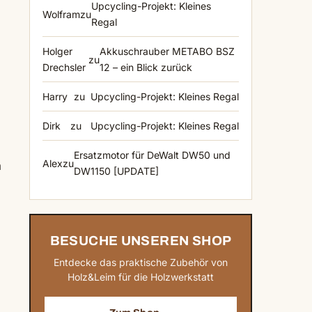
Upcycling-Projekt: Kleines
Wolfram
zu
Regal
Holger
Akkuschrauber METABO BSZ
zu
Drechsler
12 – ein Blick zurück
Harry
zu
Upcycling-Projekt: Kleines Regal
Dirk
zu
Upcycling-Projekt: Kleines Regal
Ersatzmotor für DeWalt DW50 und
Alex
zu
n
DW1150 [UPDATE]
BESUCHE UNSEREN SHOP
Entdecke das praktische Zubehör von
Holz&Leim für die Holzwerkstatt