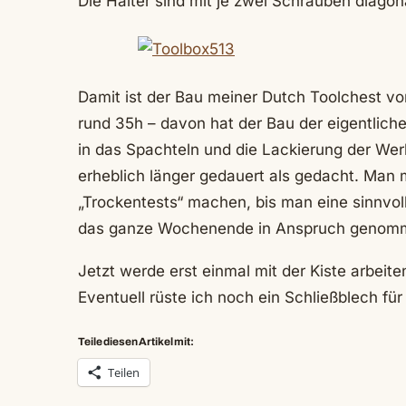
Die Halter sind mit je zwei Schrauben diago
Damit ist der Bau meiner Dutch Toolchest v
rund 35h – davon hat der Bau der eigentliche
in das Spachteln und die Lackierung der We
erheblich länger gedauert als gedacht. Man
„Trockentests“ machen, bis man eine sinnvolle
das ganze Wochenende in Anspruch genom
Jetzt werde erst einmal mit der Kiste arbeit
Eventuell rüste ich noch ein Schließblech fü
Teile diesen Artikel mit:
Teilen