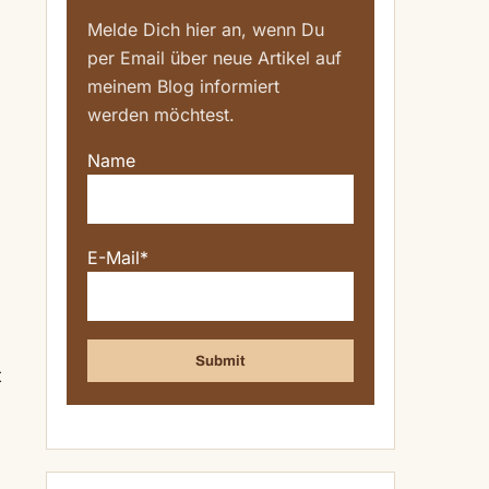
Melde Dich hier an, wenn Du
per Email über neue Artikel auf
meinem Blog informiert
werden möchtest.
Name
E-Mail*
t