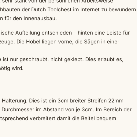
t sehr stark von der persönlichen Arbeitsweise
achbauten der Dutch Toolchest im Internet zu bewundern
n für den Innenausbau.
sische Aufteilung entschieden – hinten eine Leiste für
euge. Die Hobel liegen vorne, die Sägen in einer
st nur geschraubt, nicht geklebt. Dies erlaubt es,
nötig wird.
n Halterung. Dies ist ein 3cm breiter Streifen 22mm
mm Durchmesser im Abstand von je 3cm. Im Bereich der
entsprechend verbreitert damit die Beitel bequem