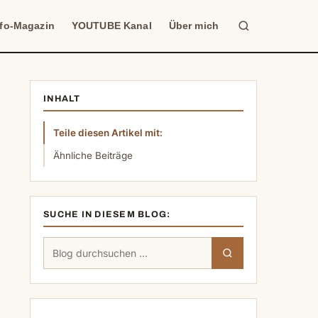
Suche
nfo-Magazin
YOUTUBE Kanal
Über mich
INHALT
Teile diesen Artikel mit:
Ähnliche Beiträge
SUCHE IN DIESEM BLOG:
Suchen
Suchen
nach: