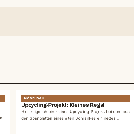
N
MÖBELBAU
Upcycling-Projekt: Kleines Regal
Hier zeige ich ein kleines Upcycling-Projekt, bei dem aus
ur
den Spanplatten eines alten Schrankes ein nettes…