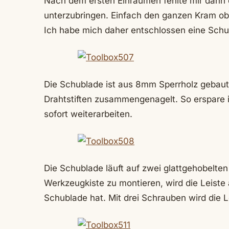
Nach dem ersten Einräumen fehlte mir dann d
unterzubringen. Einfach den ganzen Kram obe
Ich habe mich daher entschlossen eine Schu
Die Schublade ist aus 8mm Sperrholz gebaut
Drahtstiften zusammengenagelt. So erspare 
sofort weiterarbeiten.
Die Schublade läuft auf zwei glattgehobelte
Werkzeugkiste zu montieren, wird die Leiste 
Schublade hat. Mit drei Schrauben wird die 