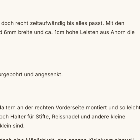
 doch recht zeitaufwändig bis alles passt. Mit den
ind 6mm breite und ca. 1cm hohe Leisten aus Ahorn die
vorgebohrt und angesenkt.
Haltern an der rechten Vorderseite montiert und so leich
och Halter für Stifte, Reissnadel und andere kleine
klein sind.