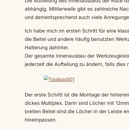
Die Aufteilung des Innenausbaus der Kiste is
abhängig. Mittlerweile gibt es zahlreiche N
und dementsprechend auch viele Anregunge
Ich habe mich im ersten Schritt für eine klas
die Beitel und andere häufig benutzten Werkz
Halterung dahinter.
Der gesamte Innenausbau der Werkzeugkiste i
jederzeit die Aufteilung zu ändern, falls dies 
Der erste Schritt ist die Montage der hintere
dickes Multiplex. Darin sind Löcher mit 12
breiten Beitel sind die Löcher in der Leiste 
hineinpassen.