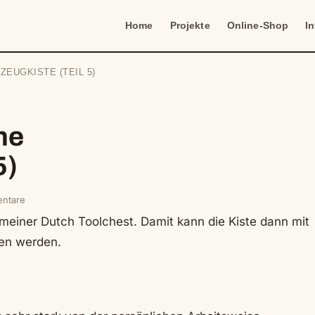
Home
Projekte
Online-Shop
I
EUGKISTE (TEIL 5)
ne
5)
ntare
u meiner Dutch Toolchest. Damit kann die Kiste dann mit
men werden.