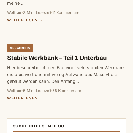
meine…
Wolfram
3 Min. Lesezeit
11 Kommentare
WEITERLESEN →
ALLGEMEIN
Stabile Werkbank – Teil 1 Unterbau
Hier beschreibe ich den Bau einer sehr stabilen Werkbank
die preiswert und mit wenig Aufwand aus Massivholz
gebaut werden kann. Den Anfang…
Wolfram
5 Min. Lesezeit
58 Kommentare
WEITERLESEN →
SUCHE IN DIESEM BLOG: