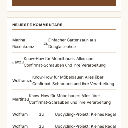
NEUESTE KOMMENTARE
Marina
Einfacher Gartenzaun aus
zu
Rosenkranz
Douglasienholz
Know-How für Möbelbauer: Alles über
Jan
zu
Confirmat-Schrauben und ihre Verarbeitung
Know-How für Möbelbauer: Alles über
Wolfram
zu
Confirmat-Schrauben und ihre Verarbeitung
Know-How für Möbelbauer: Alles über
Martin
zu
Confirmat-Schrauben und ihre Verarbeitung
Wolfram
zu
Upcycling-Projekt: Kleines Regal
Wolfram
zu
Upcycling-Projekt: Kleines Regal