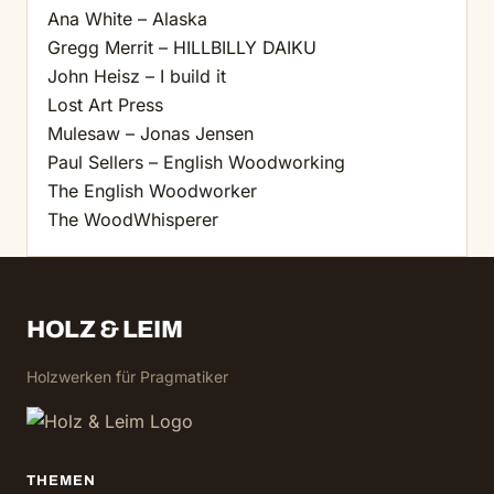
Ana White – Alaska
Gregg Merrit – HILLBILLY DAIKU
John Heisz – I build it
Lost Art Press
Mulesaw – Jonas Jensen
Paul Sellers – English Woodworking
The English Woodworker
The WoodWhisperer
HOLZ & LEIM
Holzwerken für Pragmatiker
THEMEN