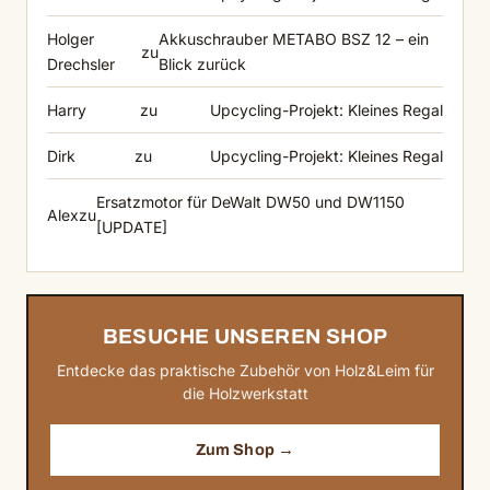
Holger
Akkuschrauber METABO BSZ 12 – ein
zu
Drechsler
Blick zurück
Harry
zu
Upcycling-Projekt: Kleines Regal
Dirk
zu
Upcycling-Projekt: Kleines Regal
Ersatzmotor für DeWalt DW50 und DW1150
Alex
zu
[UPDATE]
BESUCHE UNSEREN SHOP
Entdecke das praktische Zubehör von Holz&Leim für
die Holzwerkstatt
Zum Shop →